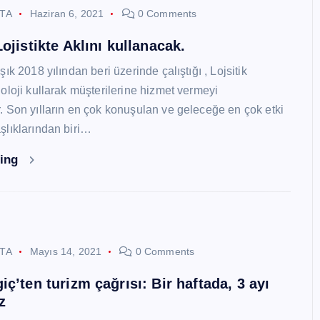
STA
Haziran 6, 2021
0 Comments
ojistikte Aklını kullanacak.
ık 2018 yılından beri üzerinde çalıştığı , Lojsitik
oloji kullarak müşterilerine hizmet vermeyi
 Son yılların en çok konuşulan ve geleceğe en çok etki
lıklarından biri…
ding
STA
Mayıs 14, 2021
0 Comments
ç’ten turizm çağrısı: Bir haftada, 3 ayı
z