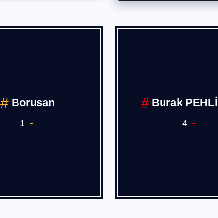
Borusan
Burak PEHL
1
4