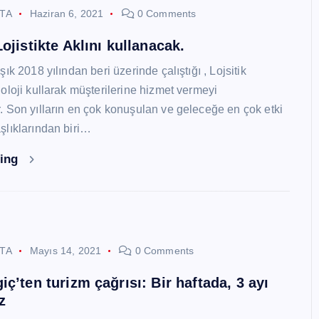
STA
Haziran 6, 2021
0 Comments
ojistikte Aklını kullanacak.
ık 2018 yılından beri üzerinde çalıştığı , Lojsitik
oloji kullarak müşterilerine hizmet vermeyi
 Son yılların en çok konuşulan ve geleceğe en çok etki
lıklarından biri…
ding
STA
Mayıs 14, 2021
0 Comments
ç’ten turizm çağrısı: Bir haftada, 3 ayı
z