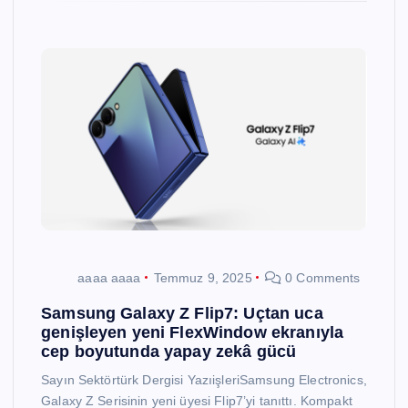
aaaa aaaa
Temmuz 9, 2025
0 Comments
Samsung Galaxy Z Flip7: Uçtan uca
genişleyen yeni FlexWindow ekranıyla
cep boyutunda yapay zekâ gücü
Sayın Sektörtürk Dergisi YazıişleriSamsung Electronics,
Galaxy Z Serisinin yeni üyesi Flip7’yi tanıttı. Kompakt