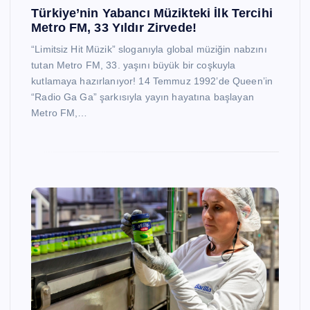
Türkiye’nin Yabancı Müzikteki İlk Tercihi
Metro FM, 33 Yıldır Zirvede!
“Limitsiz Hit Müzik” sloganıyla global müziğin nabzını
tutan Metro FM, 33. yaşını büyük bir coşkuyla
kutlamaya hazırlanıyor! 14 Temmuz 1992’de Queen’in
“Radio Ga Ga” şarkısıyla yayın hayatına başlayan
Metro FM,…