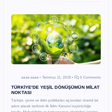
aaaa aaaa
Temmuz 11, 2025
0 Comments
TÜRKİYE’DE YEŞİL DÖNÜŞÜMÜN MİLAT
NOKTASI
Türkiye, çevre ve iklim politikaları açısından önemli bir
adım atarak tarihinin ilk İklim Kanunu’nuyürürlüğe
koydu. Muhalefetin ve kamuoyunun eleştirileri üzerine