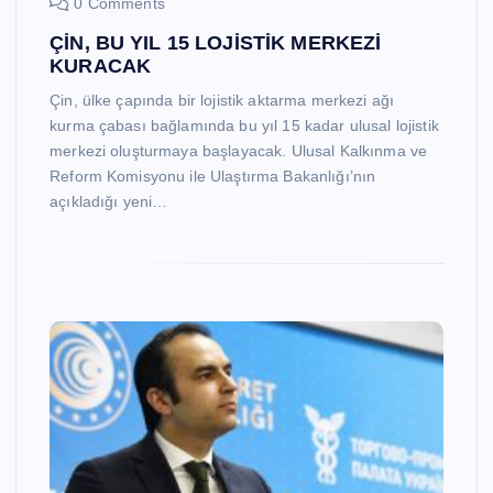
0 Comments
ÇİN, BU YIL 15 LOJİSTİK MERKEZİ
KURACAK
Çin, ülke çapında bir lojistik aktarma merkezi ağı
kurma çabası bağlamında bu yıl 15 kadar ulusal lojistik
merkezi oluşturmaya başlayacak. Ulusal Kalkınma ve
Reform Komisyonu ile Ulaştırma Bakanlığı’nın
açıkladığı yeni…