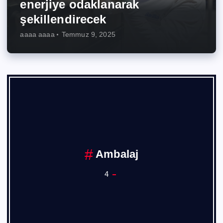
enerjiye odaklanarak
şekillendirecek
aaaa aaaa
Temmuz 9, 2025
Ankara Sanayi Odası
1