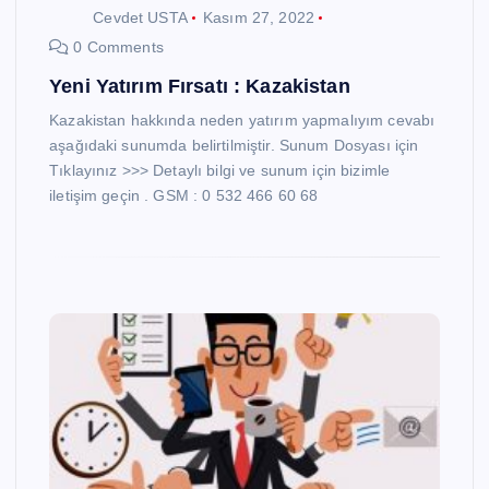
Cevdet USTA
Kasım 27, 2022
0 Comments
Yeni Yatırım Fırsatı : Kazakistan
Kazakistan hakkında neden yatırım yapmalıyım cevabı
aşağıdaki sunumda belirtilmiştir. Sunum Dosyası için
Tıklayınız >>> Detaylı bilgi ve sunum için bizimle
iletişim geçin . GSM : 0 532 466 60 68