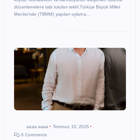
düzenlemelere tabi tutulan teklif,Türkiye Büyük Millet
Meclisi’nde (TBMM) yapılan oylama…
aaaa aaaa
Temmuz 10, 2025
0 Comments