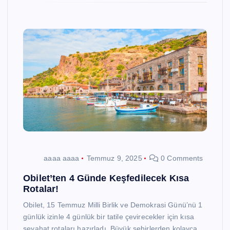
aaaa aaaa
Temmuz 9, 2025
0 Comments
Obilet’ten 4 Günde Keşfedilecek Kısa
Rotalar!
Obilet, 15 Temmuz Milli Birlik ve Demokrasi Günü’nü 1
günlük izinle 4 günlük bir tatile çevirecekler için kısa
seyahat rotaları hazırladı. Büyük şehirlerden kolayca