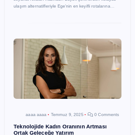
ulaşım alternatifleriyle Ege’nin en keyifli rotalarına…
aaaa aaaa
Temmuz 9, 2025
0 Comments
Teknolojide Kadın Oranının Artması
Ortak Geleceğe Yatırım