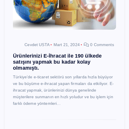
Cevdet USTA
Mart 21, 2024
0 Comments
Ürünlerinizi E-İhracat ile 190 ülkede
satışını yapmak bu kadar kolay
olmamıştı.
Türkiye’de e-ticaret sektörü son yıllarda hızla büyüyor
ve bu büyüme e-ihracat yapan firmaları da etkiliyor. E-
ihracat yapmak, ürünlerinizi dünya genelinde
müşterilere sunmanın en hızlı yoludur ve bu işlem için
farklı ödeme yöntemleri…