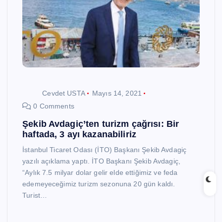
Cevdet USTA
Mayıs 14, 2021
0 Comments
Şekib Avdagiç’ten turizm çağrısı: Bir
haftada, 3 ayı kazanabiliriz
İstanbul Ticaret Odası (İTO) Başkanı Şekib Avdagiç
yazılı açıklama yaptı. İTO Başkanı Şekib Avdagiç,
“Aylık 7.5 milyar dolar gelir elde ettiğimiz ve feda
edemeyeceğimiz turizm sezonuna 20 gün kaldı.
Turist…