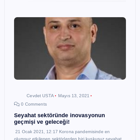
Cevdet USTA
Mayıs 13, 2021
0 Comments
Seyahat sektöründe inovasyonun
geçmişi ve geleceği!
21 Ocak 2021, 12:17 Korona pandemisinde en
olumsuz etkilenen sektörlerden biri kuşkusuz seyahat