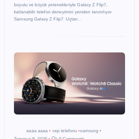
boyutu ve büyük yetenekleriyle Galaxy Z Flip7,
katlanabilir telefon deneyimini yeniden tanımlıyor.
Samsung Galaxy Z Flip7: Uçtan…
aaaa aaaa
cep telefonu
samsung
Temmuz 9, 2025
0 Comments