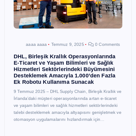
aaaa aaaa
Temmuz 9, 2025
0 Comments
DHL, Birleşik Krallık Operasyonlarında
E-Ticaret ve Yaşam Bilimleri ve Sağlık
Hizmetleri Sektörlerindeki Büyümesini
Desteklemek Amacıyla 1.000’den Fazla
Ek Robotu Kullanıma Sunacak
9 Temmuz 2025 – DHL Supply Chain, Birleşik Krallık ve
İrlanda’daki müşteri operasyonlarında artan e-ticaret
ve yaşam bilimleri ve sağlık hizmetleri sektörlerindeki
talebi desteklemek amacıyla altyapısını genişletmek ve
otomasyon uygulamalarını hızlandırmak için…