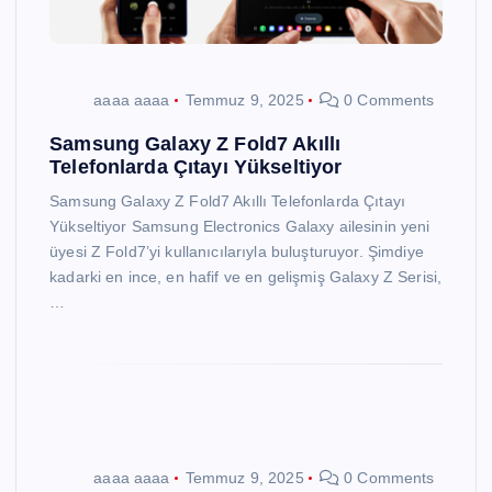
aaaa aaaa
Temmuz 9, 2025
0 Comments
Samsung Galaxy Z Fold7 Akıllı
Telefonlarda Çıtayı Yükseltiyor
Samsung Galaxy Z Fold7 Akıllı Telefonlarda Çıtayı
Yükseltiyor Samsung Electronics Galaxy ailesinin yeni
üyesi Z Fold7’yi kullanıcılarıyla buluşturuyor. Şimdiye
kadarki en ince, en hafif ve en gelişmiş Galaxy Z Serisi,
…
aaaa aaaa
Temmuz 9, 2025
0 Comments