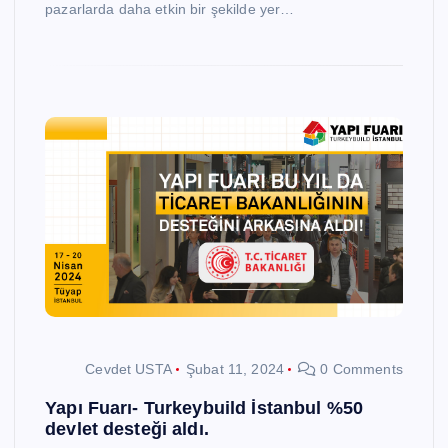
pazarlarda daha etkin bir şekilde yer…
Cevdet USTA
Şubat 11, 2024
0 Comments
Yapı Fuarı- Turkeybuild İstanbul %50
devlet desteği aldı.