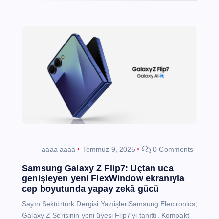
aaaa aaaa
Temmuz 9, 2025
0 Comments
Samsung Galaxy Z Flip7: Uçtan uca
genişleyen yeni FlexWindow ekranıyla
cep boyutunda yapay zekâ gücü
Sayın Sektörtürk Dergisi YazıişleriSamsung Electronics,
Galaxy Z Serisinin yeni üyesi Flip7’yi tanıttı. Kompakt