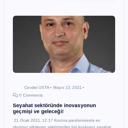
Cevdet USTA
Mayıs 13, 2021
0 Comments
Seyahat sektöründe inovasyonun
geçmişi ve geleceği!
21 Ocak 2021, 12:17 Korona pandemisinde en
olumsuz etkilenen sektörlerden biri kuşkusuz seyahat