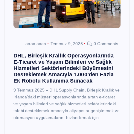
aaaa aaaa
Temmuz 9, 2025
0 Comments
DHL, Birleşik Krallık Operasyonlarında
E-Ticaret ve Yaşam Bilimleri ve Sağlık
Hizmetleri Sektörlerindeki Büyümesini
Desteklemek Amacıyla 1.000’den Fazla
Ek Robotu Kullanıma Sunacak
9 Temmuz 2025 – DHL Supply Chain, Birleşik Krallık ve
İrlanda’daki müşteri operasyonlarında artan e-ticaret
ve yaşam bilimleri ve sağlık hizmetleri sektörlerindeki
talebi desteklemek amacıyla altyapısını genişletmek ve
otomasyon uygulamalarını hızlandırmak için…