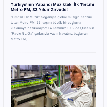
Türkiye’nin Yabancı Müzikteki İlk Tercihi
Metro FM, 33 Yıldır Zirvede!
“Limitsiz Hit Müzik” sloganıyla global müziğin nabzını
tutan Metro FM, 33. yaşını büyük bir coşkuyla
kutlamaya hazırlanıyor! 14 Temmuz 1992’de Queen’in
“Radio Ga Ga” şarkısıyla yayın hayatına başlayan
Metro FM,…