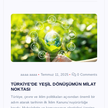
aaaa aaaa
Temmuz 11, 2025
0 Comments
TÜRKİYE’DE YEŞİL DÖNÜŞÜMÜN MİLAT
NOKTASI
Türkiye, çevre ve iklim politikaları açısından önemli bir
adım atarak tarihinin ilk İklim Kanunu’nuyürürlüğe
koydu. Muhalefetin ve kamuoyunun eleştirileri üzerine