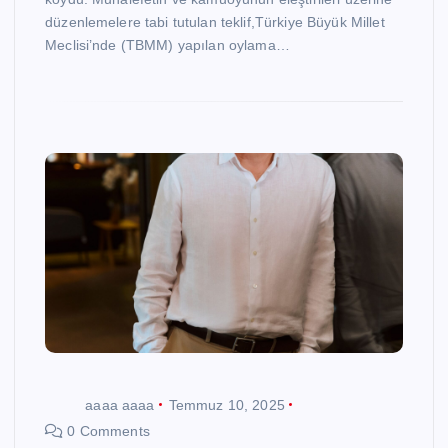
düzenlemelere tabi tutulan teklif,Türkiye Büyük Millet
Meclisi’nde (TBMM) yapılan oylama…
aaaa aaaa
Temmuz 10, 2025
0 Comments