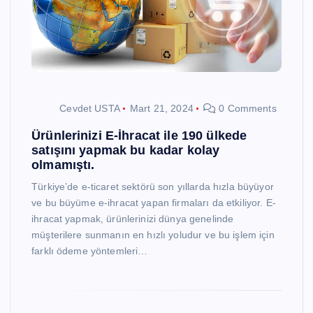
Cevdet USTA
Mart 21, 2024
0 Comments
Ürünlerinizi E-İhracat ile 190 ülkede
satışını yapmak bu kadar kolay
olmamıştı.
Türkiye’de e-ticaret sektörü son yıllarda hızla büyüyor
ve bu büyüme e-ihracat yapan firmaları da etkiliyor. E-
ihracat yapmak, ürünlerinizi dünya genelinde
müşterilere sunmanın en hızlı yoludur ve bu işlem için
farklı ödeme yöntemleri…