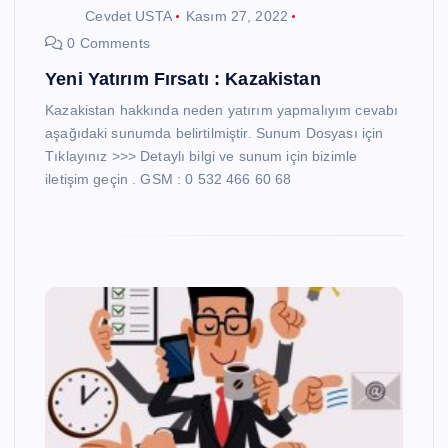
Cevdet USTA
Kasım 27, 2022
0 Comments
Yeni Yatırım Fırsatı : Kazakistan
Kazakistan hakkında neden yatırım yapmalıyım cevabı
aşağıdaki sunumda belirtilmiştir. Sunum Dosyası için
Tıklayınız >>> Detaylı bilgi ve sunum için bizimle
iletişim geçin . GSM : 0 532 466 60 68