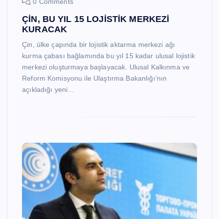
0 Comments
ÇİN, BU YIL 15 LOJİSTİK MERKEZİ
KURACAK
Çin, ülke çapında bir lojistik aktarma merkezi ağı
kurma çabası bağlamında bu yıl 15 kadar ulusal lojistik
merkezi oluşturmaya başlayacak. Ulusal Kalkınma ve
Reform Komisyonu ile Ulaştırma Bakanlığı’nın
açıkladığı yeni…