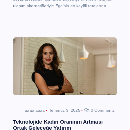
ulaşım alternatifleriyle Ege’nin en keyifli rotalarına…
aaaa aaaa
Temmuz 9, 2025
0 Comments
Teknolojide Kadın Oranının Artması
Ortak Geleceğe Yatırım