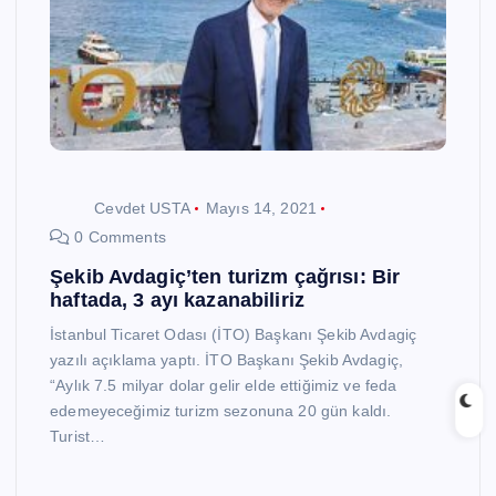
Cevdet USTA
Mayıs 14, 2021
0 Comments
Şekib Avdagiç’ten turizm çağrısı: Bir
haftada, 3 ayı kazanabiliriz
İstanbul Ticaret Odası (İTO) Başkanı Şekib Avdagiç
yazılı açıklama yaptı. İTO Başkanı Şekib Avdagiç,
“Aylık 7.5 milyar dolar gelir elde ettiğimiz ve feda
edemeyeceğimiz turizm sezonuna 20 gün kaldı.
Turist…