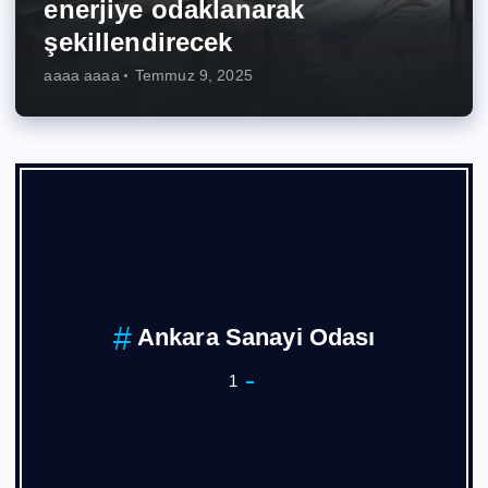
enerjiye odaklanarak
şekillendirecek
aaaa aaaa
Temmuz 9, 2025
Ankara Sanayi Odası
1