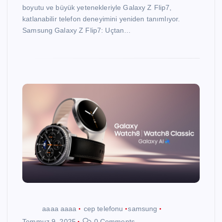
boyutu ve büyük yetenekleriyle Galaxy Z Flip7,
katlanabilir telefon deneyimini yeniden tanımlıyor.
Samsung Galaxy Z Flip7: Uçtan…
aaaa aaaa
cep telefonu
samsung
Temmuz 9, 2025
0 Comments