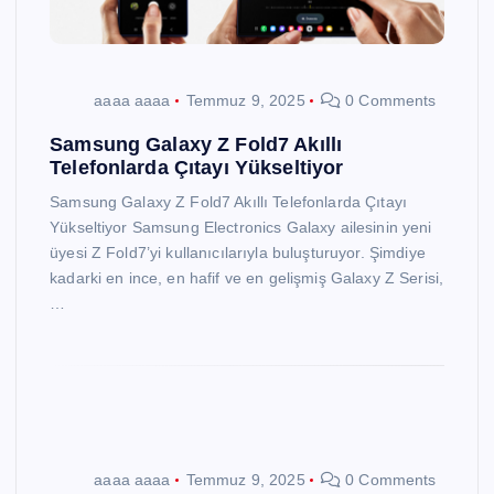
aaaa aaaa
Temmuz 9, 2025
0 Comments
Samsung Galaxy Z Fold7 Akıllı
Telefonlarda Çıtayı Yükseltiyor
Samsung Galaxy Z Fold7 Akıllı Telefonlarda Çıtayı
Yükseltiyor Samsung Electronics Galaxy ailesinin yeni
üyesi Z Fold7’yi kullanıcılarıyla buluşturuyor. Şimdiye
kadarki en ince, en hafif ve en gelişmiş Galaxy Z Serisi,
…
aaaa aaaa
Temmuz 9, 2025
0 Comments