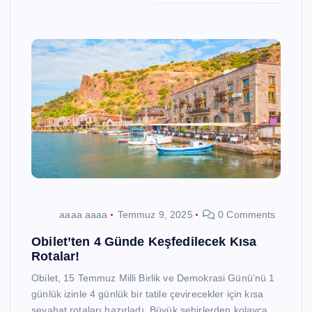
aaaa aaaa
Temmuz 9, 2025
0 Comments
Obilet’ten 4 Günde Keşfedilecek Kısa
Rotalar!
Obilet, 15 Temmuz Milli Birlik ve Demokrasi Günü’nü 1
günlük izinle 4 günlük bir tatile çevirecekler için kısa
seyahat rotaları hazırladı. Büyük şehirlerden kolayca