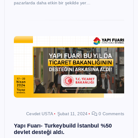
pazarlarda daha etkin bir şekilde yer…
Cevdet USTA
Şubat 11, 2024
0 Comments
Yapı Fuarı- Turkeybuild İstanbul %50
devlet desteği aldı.