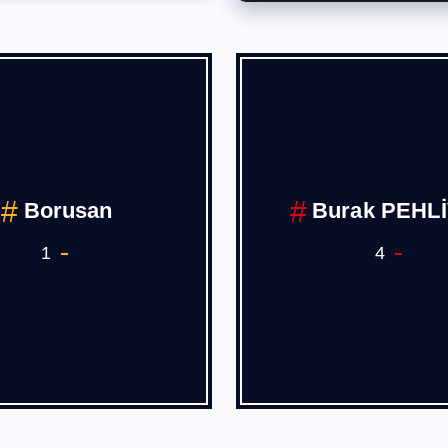
Borusan
Burak PEHL
1
4