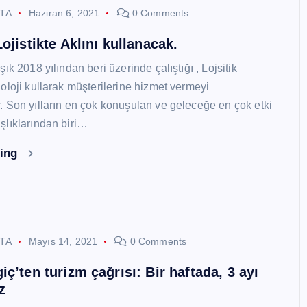
STA
Haziran 6, 2021
0 Comments
ojistikte Aklını kullanacak.
ık 2018 yılından beri üzerinde çalıştığı , Lojsitik
oloji kullarak müşterilerine hizmet vermeyi
 Son yılların en çok konuşulan ve geleceğe en çok etki
lıklarından biri…
ding
STA
Mayıs 14, 2021
0 Comments
ç’ten turizm çağrısı: Bir haftada, 3 ayı
z