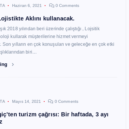
STA
Haziran 6, 2021
0 Comments
ojistikte Aklını kullanacak.
ık 2018 yılından beri üzerinde çalıştığı , Lojsitik
oloji kullarak müşterilerine hizmet vermeyi
 Son yılların en çok konuşulan ve geleceğe en çok etki
lıklarından biri…
ding
STA
Mayıs 14, 2021
0 Comments
ç’ten turizm çağrısı: Bir haftada, 3 ayı
z