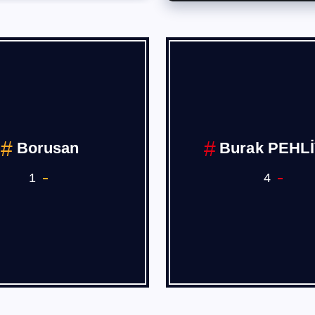
Borusan
Burak PEHL
1
4