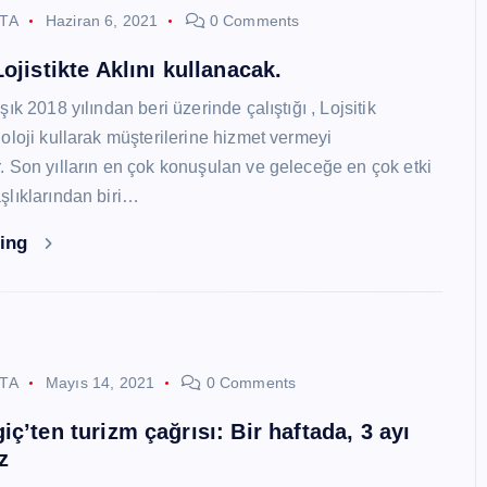
STA
Haziran 6, 2021
0 Comments
ojistikte Aklını kullanacak.
ık 2018 yılından beri üzerinde çalıştığı , Lojsitik
oloji kullarak müşterilerine hizmet vermeyi
 Son yılların en çok konuşulan ve geleceğe en çok etki
lıklarından biri…
ding
STA
Mayıs 14, 2021
0 Comments
ç’ten turizm çağrısı: Bir haftada, 3 ayı
z