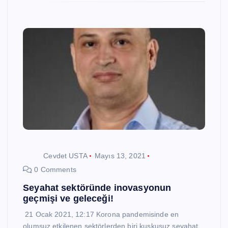
Cevdet USTA
Mayıs 13, 2021
0 Comments
Seyahat sektöründe inovasyonun
geçmişi ve geleceği!
21 Ocak 2021, 12:17 Korona pandemisinde en
olumsuz etkilenen sektörlerden biri kuşkusuz seyahat