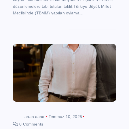
düzenlemelere tabi tutulan teklif,Türkiye Büyük Millet
Meclisi’nde (TBMM) yapılan oylama…
aaaa aaaa
Temmuz 10, 2025
0 Comments