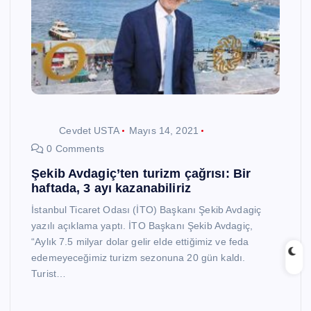
Cevdet USTA
Mayıs 14, 2021
0 Comments
Şekib Avdagiç’ten turizm çağrısı: Bir
haftada, 3 ayı kazanabiliriz
İstanbul Ticaret Odası (İTO) Başkanı Şekib Avdagiç
yazılı açıklama yaptı. İTO Başkanı Şekib Avdagiç,
“Aylık 7.5 milyar dolar gelir elde ettiğimiz ve feda
edemeyeceğimiz turizm sezonuna 20 gün kaldı.
Turist…