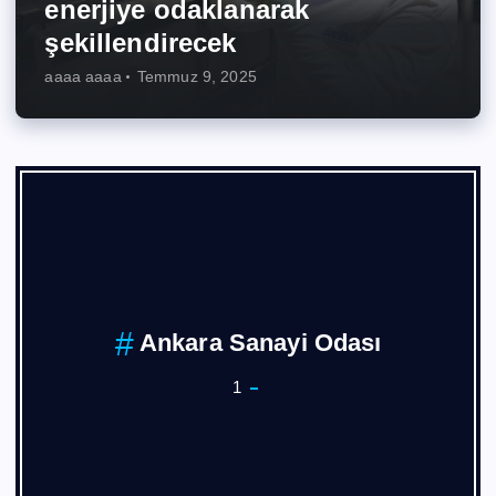
enerjiye odaklanarak
şekillendirecek
aaaa aaaa
Temmuz 9, 2025
ASKON
1