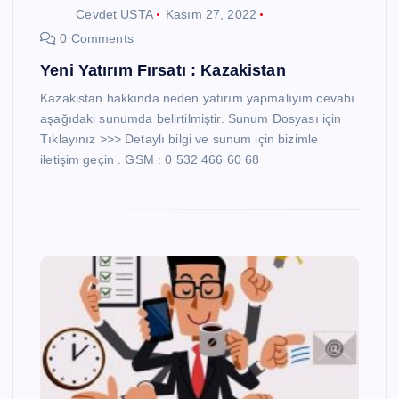
Cevdet USTA
Kasım 27, 2022
0 Comments
Yeni Yatırım Fırsatı : Kazakistan
Kazakistan hakkında neden yatırım yapmalıyım cevabı
aşağıdaki sunumda belirtilmiştir. Sunum Dosyası için
Tıklayınız >>> Detaylı bilgi ve sunum için bizimle
iletişim geçin . GSM : 0 532 466 60 68