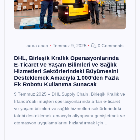
aaaa aaaa
Temmuz 9, 2025
0 Comments
DHL, Birleşik Krallık Operasyonlarında
E-Ticaret ve Yaşam Bilimleri ve Sağlık
Hizmetleri Sektörlerindeki Büyümesini
Desteklemek Amacıyla 1.000’den Fazla
Ek Robotu Kullanıma Sunacak
9 Temmuz 2025 – DHL Supply Chain, Birleşik Krallık ve
İrlanda’daki müşteri operasyonlarında artan e-ticaret
ve yaşam bilimleri ve sağlık hizmetleri sektörlerindeki
talebi desteklemek amacıyla altyapısını genişletmek ve
otomasyon uygulamalarını hızlandırmak için…