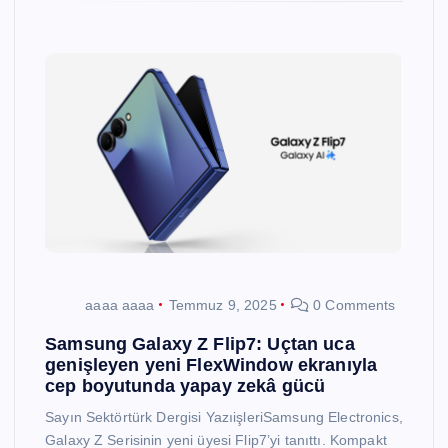
aaaa aaaa
Temmuz 9, 2025
0 Comments
Samsung Galaxy Z Flip7: Uçtan uca
genişleyen yeni FlexWindow ekranıyla
cep boyutunda yapay zekâ gücü
Sayın Sektörtürk Dergisi YazıişleriSamsung Electronics,
Galaxy Z Serisinin yeni üyesi Flip7’yi tanıttı. Kompakt