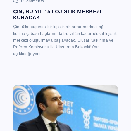
0 Comments
ÇİN, BU YIL 15 LOJİSTİK MERKEZİ
KURACAK
Çin, ülke çapında bir lojistik aktarma merkezi ağı
kurma çabası bağlamında bu yıl 15 kadar ulusal lojistik
merkezi oluşturmaya başlayacak. Ulusal Kalkınma ve
Reform Komisyonu ile Ulaştırma Bakanlığı’nın
açıkladığı yeni…