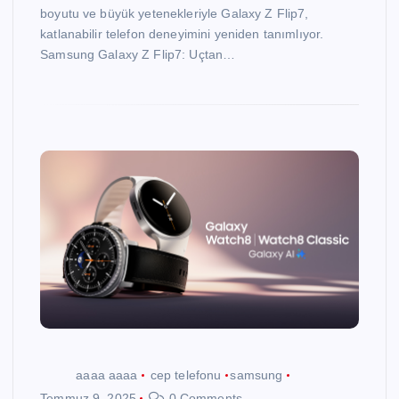
boyutu ve büyük yetenekleriyle Galaxy Z Flip7,
katlanabilir telefon deneyimini yeniden tanımlıyor.
Samsung Galaxy Z Flip7: Uçtan…
aaaa aaaa
cep telefonu
samsung
Temmuz 9, 2025
0 Comments