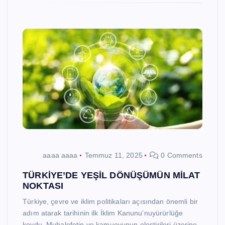
aaaa aaaa
Temmuz 11, 2025
0 Comments
TÜRKİYE’DE YEŞİL DÖNÜŞÜMÜN MİLAT
NOKTASI
Türkiye, çevre ve iklim politikaları açısından önemli bir
adım atarak tarihinin ilk İklim Kanunu’nuyürürlüğe
koydu. Muhalefetin ve kamuoyunun eleştirileri üzerine