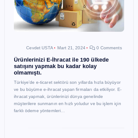
Cevdet USTA
Mart 21, 2024
0 Comments
Ürünlerinizi E-İhracat ile 190 ülkede
satışını yapmak bu kadar kolay
olmamıştı.
Türkiye’de e-ticaret sektörü son yıllarda hızla büyüyor
ve bu büyüme e-ihracat yapan firmaları da etkiliyor. E-
ihracat yapmak, ürünlerinizi dünya genelinde
müşterilere sunmanın en hızlı yoludur ve bu işlem için
farklı ödeme yöntemleri…