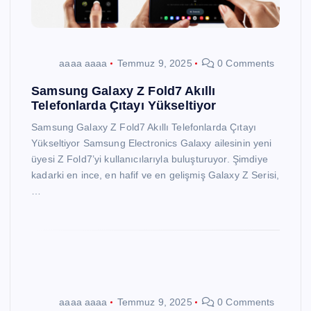
aaaa aaaa
Temmuz 9, 2025
0 Comments
Samsung Galaxy Z Fold7 Akıllı
Telefonlarda Çıtayı Yükseltiyor
Samsung Galaxy Z Fold7 Akıllı Telefonlarda Çıtayı
Yükseltiyor Samsung Electronics Galaxy ailesinin yeni
üyesi Z Fold7’yi kullanıcılarıyla buluşturuyor. Şimdiye
kadarki en ince, en hafif ve en gelişmiş Galaxy Z Serisi,
…
aaaa aaaa
Temmuz 9, 2025
0 Comments