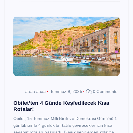
aaaa aaaa
Temmuz 9, 2025
0 Comments
Obilet’ten 4 Günde Keşfedilecek Kısa
Rotalar!
Obilet, 15 Temmuz Milli Birlik ve Demokrasi Günü’nü 1
günlük izinle 4 günlük bir tatile çevirecekler için kısa
seyahat rotaları hazırladı. Büyük şehirlerden kolayca