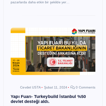
pazarlarda daha etkin bir şekilde yer…
Cevdet USTA
Şubat 11, 2024
0 Comments
Yapı Fuarı- Turkeybuild İstanbul %50
devlet desteği aldı.