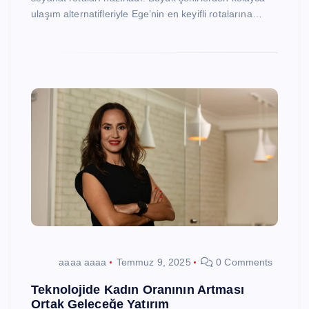
ulaşım alternatifleriyle Ege’nin en keyifli rotalarına…
aaaa aaaa
Temmuz 9, 2025
0 Comments
Teknolojide Kadın Oranının Artması
Ortak Geleceğe Yatırım