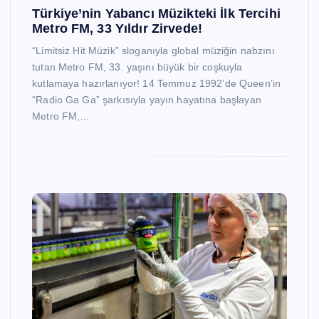
Türkiye’nin Yabancı Müzikteki İlk Tercihi
Metro FM, 33 Yıldır Zirvede!
“Limitsiz Hit Müzik” sloganıyla global müziğin nabzını
tutan Metro FM, 33. yaşını büyük bir coşkuyla
kutlamaya hazırlanıyor! 14 Temmuz 1992’de Queen’in
“Radio Ga Ga” şarkısıyla yayın hayatına başlayan
Metro FM,…