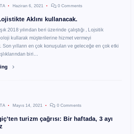
STA
Haziran 6, 2021
0 Comments
ojistikte Aklını kullanacak.
ık 2018 yılından beri üzerinde çalıştığı , Lojsitik
oloji kullarak müşterilerine hizmet vermeyi
 Son yılların en çok konuşulan ve geleceğe en çok etki
lıklarından biri…
ding
STA
Mayıs 14, 2021
0 Comments
ç’ten turizm çağrısı: Bir haftada, 3 ayı
z