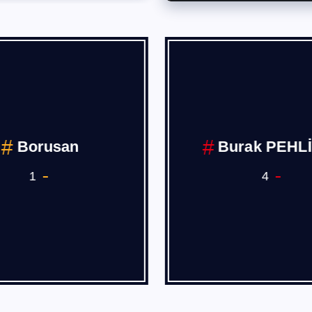
Borusan
Burak PEHL
1
4