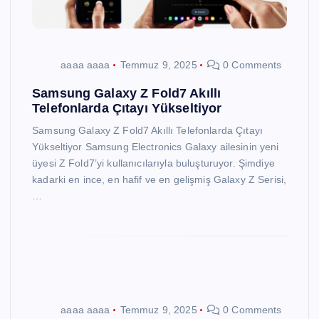
aaaa aaaa
Temmuz 9, 2025
0 Comments
Samsung Galaxy Z Fold7 Akıllı
Telefonlarda Çıtayı Yükseltiyor
Samsung Galaxy Z Fold7 Akıllı Telefonlarda Çıtayı
Yükseltiyor Samsung Electronics Galaxy ailesinin yeni
üyesi Z Fold7’yi kullanıcılarıyla buluşturuyor. Şimdiye
kadarki en ince, en hafif ve en gelişmiş Galaxy Z Serisi,
…
aaaa aaaa
Temmuz 9, 2025
0 Comments