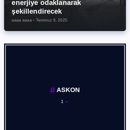
enerjiye odaklanarak
şekillendirecek
aaaa aaaa
Temmuz 9, 2025
ASKON
1