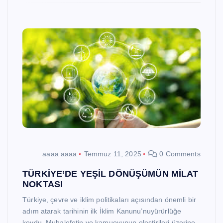
aaaa aaaa
Temmuz 11, 2025
0 Comments
TÜRKİYE’DE YEŞİL DÖNÜŞÜMÜN MİLAT
NOKTASI
Türkiye, çevre ve iklim politikaları açısından önemli bir
adım atarak tarihinin ilk İklim Kanunu’nuyürürlüğe
koydu. Muhalefetin ve kamuoyunun eleştirileri üzerine