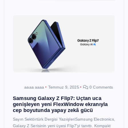
aaaa aaaa
Temmuz 9, 2025
0 Comments
Samsung Galaxy Z Flip7: Uçtan uca
genişleyen yeni FlexWindow ekranıyla
cep boyutunda yapay zekâ gücü
Sayın Sektörtürk Dergisi YazıişleriSamsung Electronics,
Galaxy Z Serisinin yeni üyesi Flip7’yi tanıttı. Kompakt