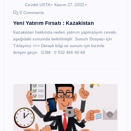
Cevdet USTA
Kasım 27, 2022
0 Comments
Yeni Yatırım Fırsatı : Kazakistan
Kazakistan hakkında neden yatırım yapmalıyım cevabı
aşağıdaki sunumda belirtilmiştir. Sunum Dosyası için
Tıklayınız >>> Detaylı bilgi ve sunum için bizimle
iletişim geçin . GSM : 0 532 466 60 68