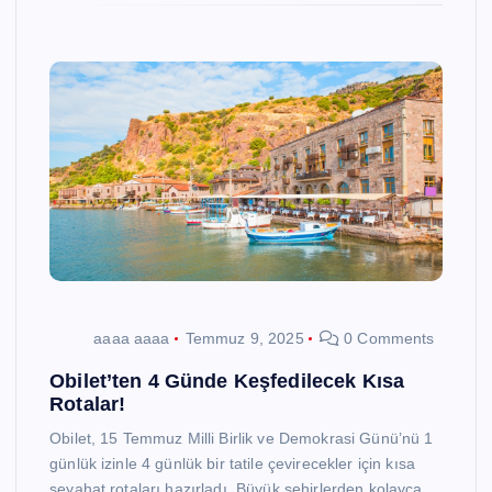
aaaa aaaa
Temmuz 9, 2025
0 Comments
Obilet’ten 4 Günde Keşfedilecek Kısa
Rotalar!
Obilet, 15 Temmuz Milli Birlik ve Demokrasi Günü’nü 1
günlük izinle 4 günlük bir tatile çevirecekler için kısa
seyahat rotaları hazırladı. Büyük şehirlerden kolayca