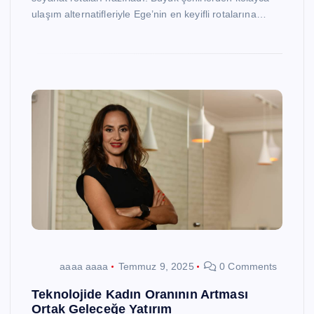
ulaşım alternatifleriyle Ege’nin en keyifli rotalarına…
aaaa aaaa
Temmuz 9, 2025
0 Comments
Teknolojide Kadın Oranının Artması
Ortak Geleceğe Yatırım