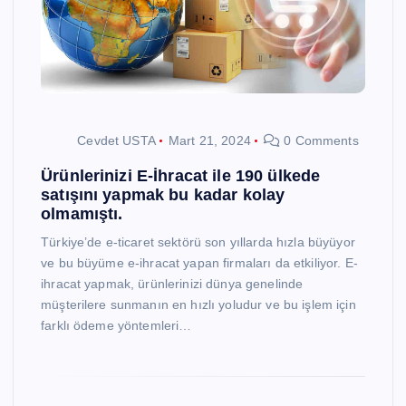
Cevdet USTA
Mart 21, 2024
0 Comments
Ürünlerinizi E-İhracat ile 190 ülkede
satışını yapmak bu kadar kolay
olmamıştı.
Türkiye’de e-ticaret sektörü son yıllarda hızla büyüyor
ve bu büyüme e-ihracat yapan firmaları da etkiliyor. E-
ihracat yapmak, ürünlerinizi dünya genelinde
müşterilere sunmanın en hızlı yoludur ve bu işlem için
farklı ödeme yöntemleri…