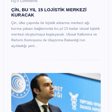
0 Comments
ÇİN, BU YIL 15 LOJİSTİK MERKEZİ
KURACAK
Çin, ülke çapında bir lojistik aktarma merkezi ağı
kurma çabası bağlamında bu yıl 15 kadar ulusal lojistik
merkezi oluşturmaya başlayacak. Ulusal Kalkınma ve
Reform Komisyonu ile Ulaştırma Bakanlığı’nın
açıkladığı yeni…