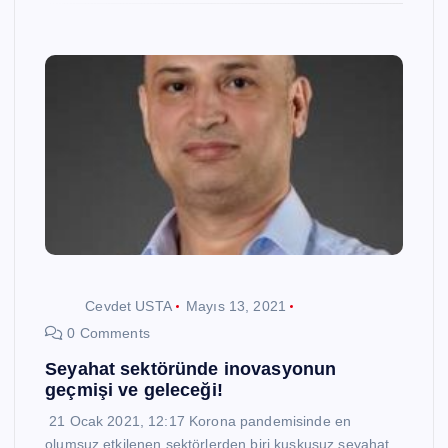
Cevdet USTA
Mayıs 13, 2021
0 Comments
Seyahat sektöründe inovasyonun
geçmişi ve geleceği!
21 Ocak 2021, 12:17 Korona pandemisinde en
olumsuz etkilenen sektörlerden biri kuşkusuz seyahat