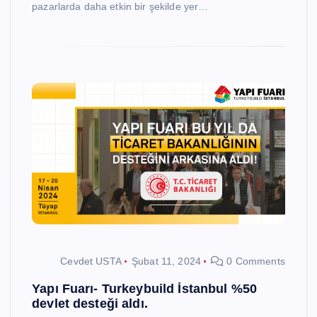
pazarlarda daha etkin bir şekilde yer…
Cevdet USTA
Şubat 11, 2024
0 Comments
Yapı Fuarı- Turkeybuild İstanbul %50
devlet desteği aldı.