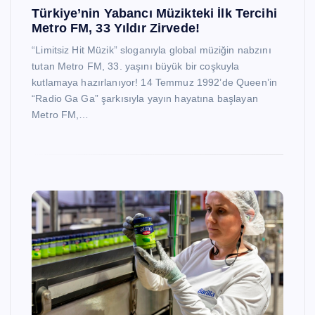
Türkiye’nin Yabancı Müzikteki İlk Tercihi
Metro FM, 33 Yıldır Zirvede!
“Limitsiz Hit Müzik” sloganıyla global müziğin nabzını
tutan Metro FM, 33. yaşını büyük bir coşkuyla
kutlamaya hazırlanıyor! 14 Temmuz 1992’de Queen’in
“Radio Ga Ga” şarkısıyla yayın hayatına başlayan
Metro FM,…