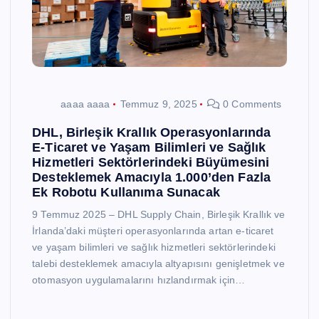
aaaa aaaa
Temmuz 9, 2025
0 Comments
DHL, Birleşik Krallık Operasyonlarında
E-Ticaret ve Yaşam Bilimleri ve Sağlık
Hizmetleri Sektörlerindeki Büyümesini
Desteklemek Amacıyla 1.000’den Fazla
Ek Robotu Kullanıma Sunacak
9 Temmuz 2025 – DHL Supply Chain, Birleşik Krallık ve
İrlanda’daki müşteri operasyonlarında artan e-ticaret
ve yaşam bilimleri ve sağlık hizmetleri sektörlerindeki
talebi desteklemek amacıyla altyapısını genişletmek ve
otomasyon uygulamalarını hızlandırmak için…