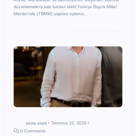
düzenlemelere tabi tutulan teklif,Türkiye Büyük Millet
Meclisi’nde (TBMM) yapılan oylama…
aaaa aaaa
Temmuz 10, 2025
0 Comments