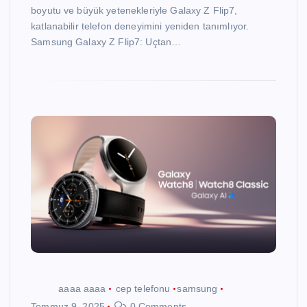
boyutu ve büyük yetenekleriyle Galaxy Z Flip7,
katlanabilir telefon deneyimini yeniden tanımlıyor.
Samsung Galaxy Z Flip7: Uçtan…
aaaa aaaa
cep telefonu
samsung
Temmuz 9, 2025
0 Comments