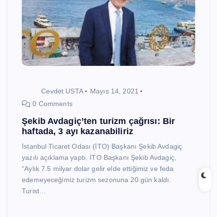
Cevdet USTA
Mayıs 14, 2021
0 Comments
Şekib Avdagiç’ten turizm çağrısı: Bir
haftada, 3 ayı kazanabiliriz
İstanbul Ticaret Odası (İTO) Başkanı Şekib Avdagiç
yazılı açıklama yaptı. İTO Başkanı Şekib Avdagiç,
“Aylık 7.5 milyar dolar gelir elde ettiğimiz ve feda
edemeyeceğimiz turizm sezonuna 20 gün kaldı.
Turist…