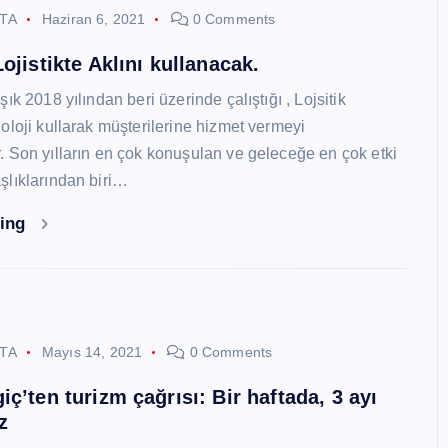
STA
Haziran 6, 2021
0 Comments
ojistikte Aklını kullanacak.
ık 2018 yılından beri üzerinde çalıştığı , Lojsitik
oloji kullarak müşterilerine hizmet vermeyi
 Son yılların en çok konuşulan ve geleceğe en çok etki
lıklarından biri…
ding
STA
Mayıs 14, 2021
0 Comments
ç’ten turizm çağrısı: Bir haftada, 3 ayı
z