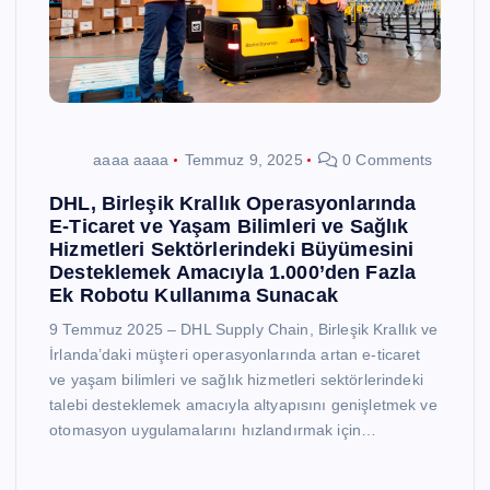
aaaa aaaa
Temmuz 9, 2025
0 Comments
DHL, Birleşik Krallık Operasyonlarında
E-Ticaret ve Yaşam Bilimleri ve Sağlık
Hizmetleri Sektörlerindeki Büyümesini
Desteklemek Amacıyla 1.000’den Fazla
Ek Robotu Kullanıma Sunacak
9 Temmuz 2025 – DHL Supply Chain, Birleşik Krallık ve
İrlanda’daki müşteri operasyonlarında artan e-ticaret
ve yaşam bilimleri ve sağlık hizmetleri sektörlerindeki
talebi desteklemek amacıyla altyapısını genişletmek ve
otomasyon uygulamalarını hızlandırmak için…