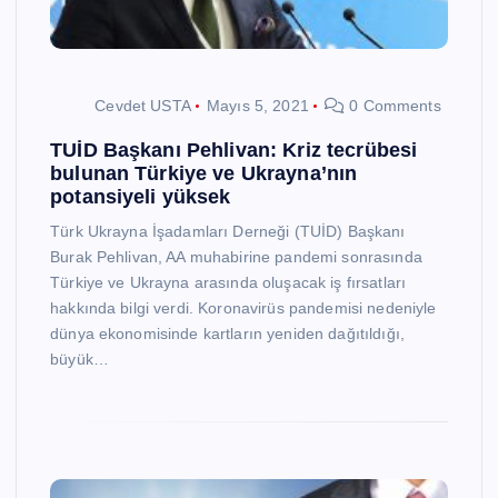
Cevdet USTA
Mayıs 5, 2021
0 Comments
TUİD Başkanı Pehlivan: Kriz tecrübesi
bulunan Türkiye ve Ukrayna’nın
potansiyeli yüksek
Türk Ukrayna İşadamları Derneği (TUİD) Başkanı
Burak Pehlivan, AA muhabirine pandemi sonrasında
Türkiye ve Ukrayna arasında oluşacak iş fırsatları
hakkında bilgi verdi. Koronavirüs pandemisi nedeniyle
dünya ekonomisinde kartların yeniden dağıtıldığı,
büyük…