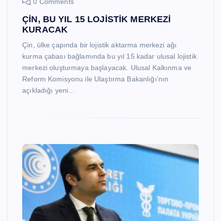
0 Comments
ÇİN, BU YIL 15 LOJİSTİK MERKEZİ
KURACAK
Çin, ülke çapında bir lojistik aktarma merkezi ağı
kurma çabası bağlamında bu yıl 15 kadar ulusal lojistik
merkezi oluşturmaya başlayacak. Ulusal Kalkınma ve
Reform Komisyonu ile Ulaştırma Bakanlığı’nın
açıkladığı yeni…