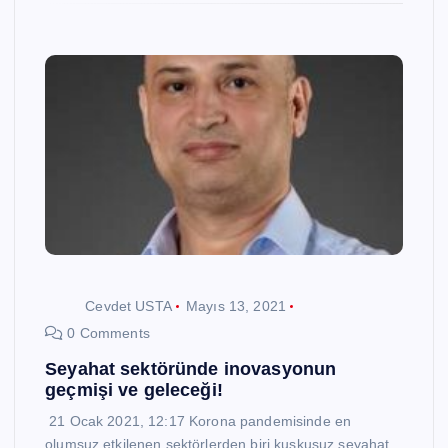
Cevdet USTA
Mayıs 13, 2021
0 Comments
Seyahat sektöründe inovasyonun
geçmişi ve geleceği!
21 Ocak 2021, 12:17 Korona pandemisinde en
olumsuz etkilenen sektörlerden biri kuşkusuz seyahat