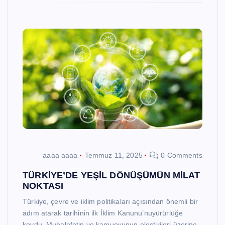
aaaa aaaa
Temmuz 11, 2025
0 Comments
TÜRKİYE’DE YEŞİL DÖNÜŞÜMÜN MİLAT
NOKTASI
Türkiye, çevre ve iklim politikaları açısından önemli bir
adım atarak tarihinin ilk İklim Kanunu’nuyürürlüğe
koydu. Muhalefetin ve kamuoyunun eleştirileri üzerine