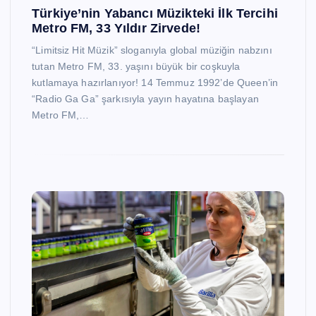
Türkiye’nin Yabancı Müzikteki İlk Tercihi
Metro FM, 33 Yıldır Zirvede!
“Limitsiz Hit Müzik” sloganıyla global müziğin nabzını
tutan Metro FM, 33. yaşını büyük bir coşkuyla
kutlamaya hazırlanıyor! 14 Temmuz 1992’de Queen’in
“Radio Ga Ga” şarkısıyla yayın hayatına başlayan
Metro FM,…