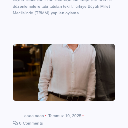
düzenlemelere tabi tutulan teklif,Türkiye Büyük Millet
Meclisi’nde (TBMM) yapılan oylama…
aaaa aaaa
Temmuz 10, 2025
0 Comments