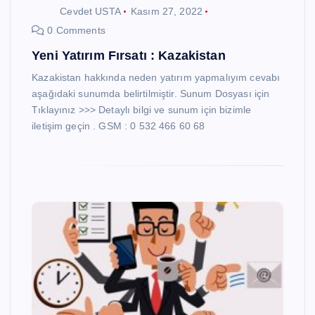
Cevdet USTA
Kasım 27, 2022
0 Comments
Yeni Yatırım Fırsatı : Kazakistan
Kazakistan hakkında neden yatırım yapmalıyım cevabı
aşağıdaki sunumda belirtilmiştir. Sunum Dosyası için
Tıklayınız >>> Detaylı bilgi ve sunum için bizimle
iletişim geçin . GSM : 0 532 466 60 68