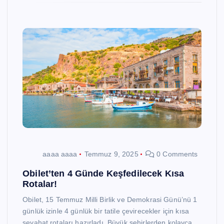
aaaa aaaa
Temmuz 9, 2025
0 Comments
Obilet’ten 4 Günde Keşfedilecek Kısa
Rotalar!
Obilet, 15 Temmuz Milli Birlik ve Demokrasi Günü’nü 1
günlük izinle 4 günlük bir tatile çevirecekler için kısa
seyahat rotaları hazırladı. Büyük şehirlerden kolayca