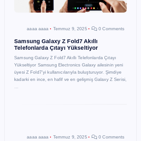
aaaa aaaa
Temmuz 9, 2025
0 Comments
Samsung Galaxy Z Fold7 Akıllı
Telefonlarda Çıtayı Yükseltiyor
Samsung Galaxy Z Fold7 Akıllı Telefonlarda Çıtayı
Yükseltiyor Samsung Electronics Galaxy ailesinin yeni
üyesi Z Fold7’yi kullanıcılarıyla buluşturuyor. Şimdiye
kadarki en ince, en hafif ve en gelişmiş Galaxy Z Serisi,
…
aaaa aaaa
Temmuz 9, 2025
0 Comments