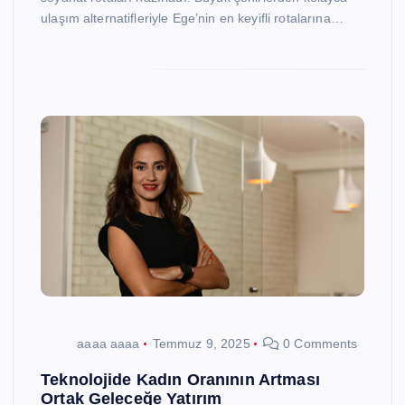
ulaşım alternatifleriyle Ege’nin en keyifli rotalarına…
aaaa aaaa
Temmuz 9, 2025
0 Comments
Teknolojide Kadın Oranının Artması
Ortak Geleceğe Yatırım