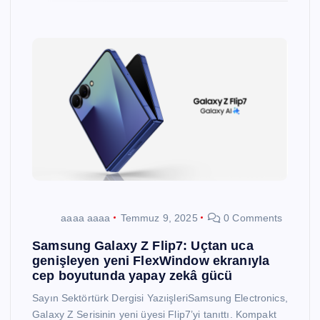
aaaa aaaa
Temmuz 9, 2025
0 Comments
Samsung Galaxy Z Flip7: Uçtan uca
genişleyen yeni FlexWindow ekranıyla
cep boyutunda yapay zekâ gücü
Sayın Sektörtürk Dergisi YazıişleriSamsung Electronics,
Galaxy Z Serisinin yeni üyesi Flip7’yi tanıttı. Kompakt