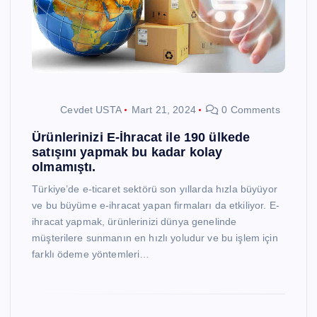
Cevdet USTA
Mart 21, 2024
0 Comments
Ürünlerinizi E-İhracat ile 190 ülkede
satışını yapmak bu kadar kolay
olmamıştı.
Türkiye’de e-ticaret sektörü son yıllarda hızla büyüyor
ve bu büyüme e-ihracat yapan firmaları da etkiliyor. E-
ihracat yapmak, ürünlerinizi dünya genelinde
müşterilere sunmanın en hızlı yoludur ve bu işlem için
farklı ödeme yöntemleri…