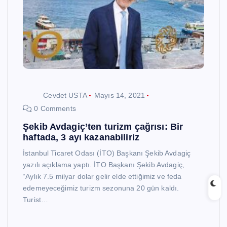
Cevdet USTA
Mayıs 14, 2021
0 Comments
Şekib Avdagiç’ten turizm çağrısı: Bir
haftada, 3 ayı kazanabiliriz
İstanbul Ticaret Odası (İTO) Başkanı Şekib Avdagiç
yazılı açıklama yaptı. İTO Başkanı Şekib Avdagiç,
“Aylık 7.5 milyar dolar gelir elde ettiğimiz ve feda
edemeyeceğimiz turizm sezonuna 20 gün kaldı.
Turist…