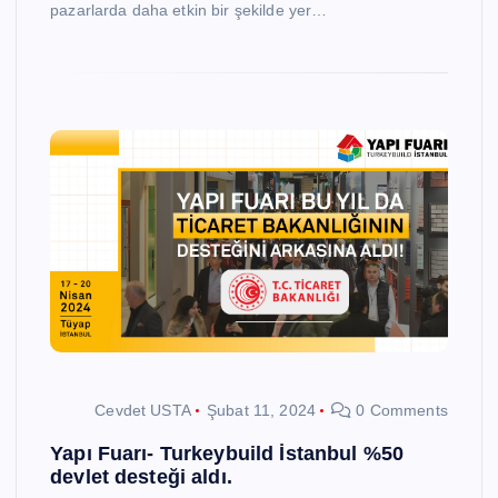
pazarlarda daha etkin bir şekilde yer…
Cevdet USTA
Şubat 11, 2024
0 Comments
Yapı Fuarı- Turkeybuild İstanbul %50
devlet desteği aldı.