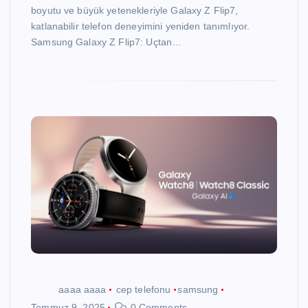
boyutu ve büyük yetenekleriyle Galaxy Z Flip7,
katlanabilir telefon deneyimini yeniden tanımlıyor.
Samsung Galaxy Z Flip7: Uçtan…
aaaa aaaa
cep telefonu
samsung
Temmuz 9, 2025
0 Comments