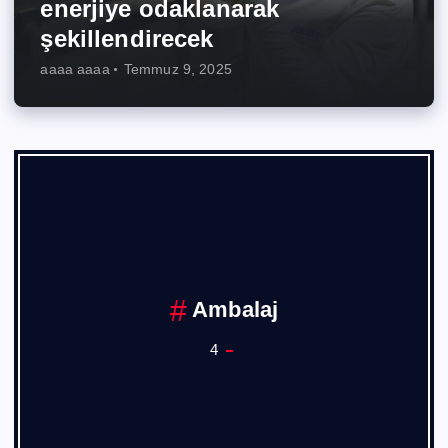
enerjiye odaklanarak
şekillendirecek
aaaa aaaa
Temmuz 9, 2025
Ankara Sanayi Odası
1