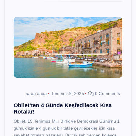
aaaa aaaa
Temmuz 9, 2025
0 Comments
Obilet’ten 4 Günde Keşfedilecek Kısa
Rotalar!
Obilet, 15 Temmuz Milli Birlik ve Demokrasi Günü’nü 1
günlük izinle 4 günlük bir tatile çevirecekler için kısa
seyahat rotaları hazırladı. Büyük şehirlerden kolayca