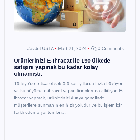
Cevdet USTA
Mart 21, 2024
0 Comments
Ürünlerinizi E-İhracat ile 190 ülkede
satışını yapmak bu kadar kolay
olmamıştı.
Türkiye’de e-ticaret sektörü son yıllarda hızla büyüyor
ve bu büyüme e-ihracat yapan firmaları da etkiliyor. E-
ihracat yapmak, ürünlerinizi dünya genelinde
müşterilere sunmanın en hızlı yoludur ve bu işlem için
farklı ödeme yöntemleri…