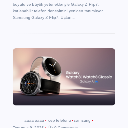
boyutu ve büyük yetenekleriyle Galaxy Z Flip7,
katlanabilir telefon deneyimini yeniden tanımlıyor.
Samsung Galaxy Z Flip7: Uçtan…
aaaa aaaa
cep telefonu
samsung
Temmuz 9, 2025
0 Comments