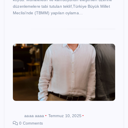
düzenlemelere tabi tutulan teklif,Türkiye Büyük Millet
Meclisi’nde (TBMM) yapılan oylama…
aaaa aaaa
Temmuz 10, 2025
0 Comments