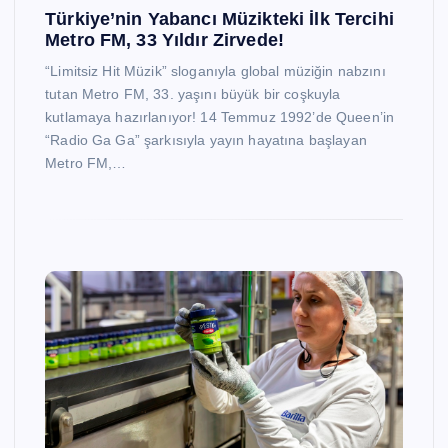
Türkiye’nin Yabancı Müzikteki İlk Tercihi
Metro FM, 33 Yıldır Zirvede!
“Limitsiz Hit Müzik” sloganıyla global müziğin nabzını
tutan Metro FM, 33. yaşını büyük bir coşkuyla
kutlamaya hazırlanıyor! 14 Temmuz 1992’de Queen’in
“Radio Ga Ga” şarkısıyla yayın hayatına başlayan
Metro FM,…