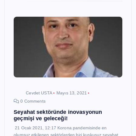
Cevdet USTA
Mayıs 13, 2021
0 Comments
Seyahat sektöründe inovasyonun
geçmişi ve geleceği!
21 Ocak 2021, 12:17 Korona pandemisinde en
olumsuz etkilenen sektörlerden biri kuşkusuz seyahat