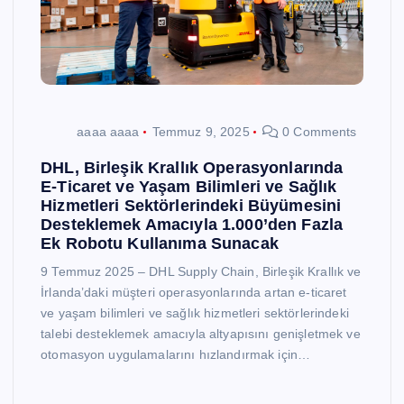
aaaa aaaa
Temmuz 9, 2025
0 Comments
DHL, Birleşik Krallık Operasyonlarında
E-Ticaret ve Yaşam Bilimleri ve Sağlık
Hizmetleri Sektörlerindeki Büyümesini
Desteklemek Amacıyla 1.000’den Fazla
Ek Robotu Kullanıma Sunacak
9 Temmuz 2025 – DHL Supply Chain, Birleşik Krallık ve
İrlanda’daki müşteri operasyonlarında artan e-ticaret
ve yaşam bilimleri ve sağlık hizmetleri sektörlerindeki
talebi desteklemek amacıyla altyapısını genişletmek ve
otomasyon uygulamalarını hızlandırmak için…