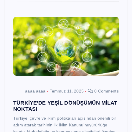
aaaa aaaa
Temmuz 11, 2025
0 Comments
TÜRKİYE’DE YEŞİL DÖNÜŞÜMÜN MİLAT
NOKTASI
Türkiye, çevre ve iklim politikaları açısından önemli bir
adım atarak tarihinin ilk İklim Kanunu’nuyürürlüğe
koydu. Muhalefetin ve kamuoyunun eleştirileri üzerine