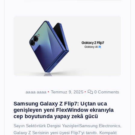
aaaa aaaa
Temmuz 9, 2025
0 Comments
Samsung Galaxy Z Flip7: Uçtan uca
genişleyen yeni FlexWindow ekranıyla
cep boyutunda yapay zekâ gücü
Sayın Sektörtürk Dergisi YazıişleriSamsung Electronics,
Galaxy Z Serisinin yeni üyesi Flip7’yi tanıttı. Kompakt