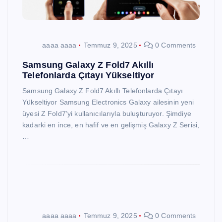
aaaa aaaa
Temmuz 9, 2025
0 Comments
Samsung Galaxy Z Fold7 Akıllı
Telefonlarda Çıtayı Yükseltiyor
Samsung Galaxy Z Fold7 Akıllı Telefonlarda Çıtayı
Yükseltiyor Samsung Electronics Galaxy ailesinin yeni
üyesi Z Fold7’yi kullanıcılarıyla buluşturuyor. Şimdiye
kadarki en ince, en hafif ve en gelişmiş Galaxy Z Serisi,
…
aaaa aaaa
Temmuz 9, 2025
0 Comments