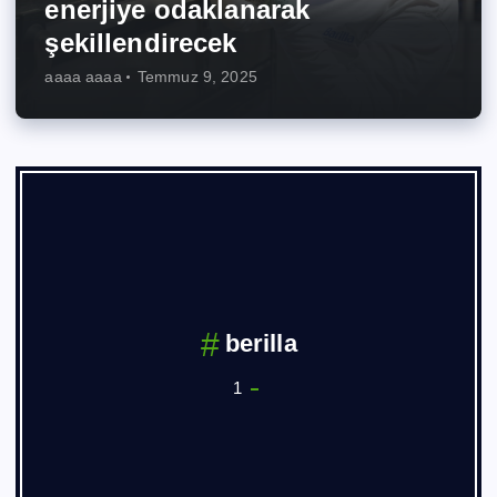
enerjiye odaklanarak
şekillendirecek
aaaa aaaa
Temmuz 9, 2025
berilla
1