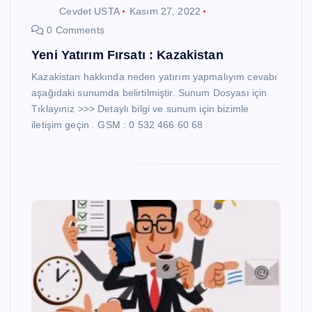
Cevdet USTA
Kasım 27, 2022
0 Comments
Yeni Yatırım Fırsatı : Kazakistan
Kazakistan hakkında neden yatırım yapmalıyım cevabı
aşağıdaki sunumda belirtilmiştir. Sunum Dosyası için
Tıklayınız >>> Detaylı bilgi ve sunum için bizimle
iletişim geçin . GSM : 0 532 466 60 68