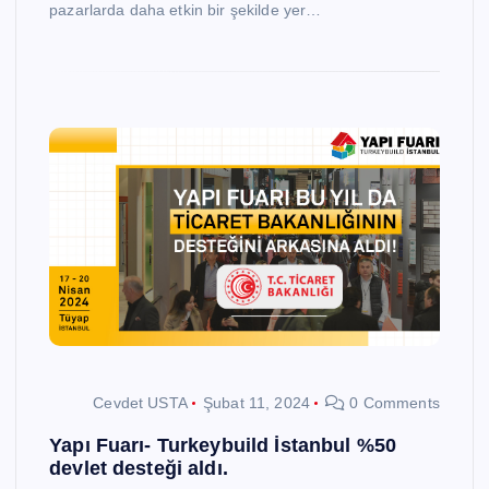
pazarlarda daha etkin bir şekilde yer…
Cevdet USTA
Şubat 11, 2024
0 Comments
Yapı Fuarı- Turkeybuild İstanbul %50
devlet desteği aldı.