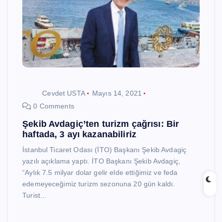
Cevdet USTA
Mayıs 14, 2021
0 Comments
Şekib Avdagiç’ten turizm çağrısı: Bir
haftada, 3 ayı kazanabiliriz
İstanbul Ticaret Odası (İTO) Başkanı Şekib Avdagiç
yazılı açıklama yaptı. İTO Başkanı Şekib Avdagiç,
“Aylık 7.5 milyar dolar gelir elde ettiğimiz ve feda
edemeyeceğimiz turizm sezonuna 20 gün kaldı.
Turist…