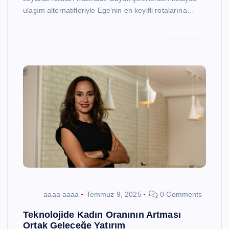
ulaşım alternatifleriyle Ege’nin en keyifli rotalarına…
aaaa aaaa
Temmuz 9, 2025
0 Comments
Teknolojide Kadın Oranının Artması
Ortak Geleceğe Yatırım