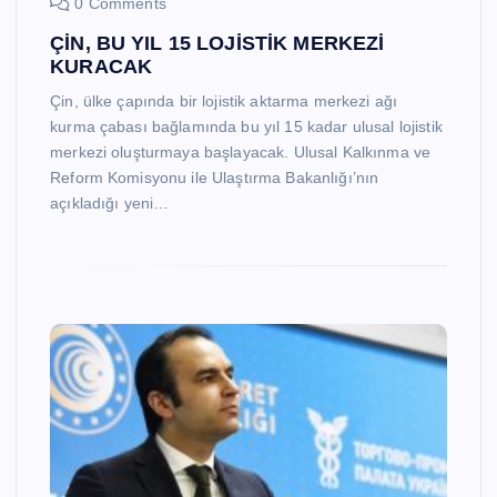
0 Comments
ÇİN, BU YIL 15 LOJİSTİK MERKEZİ
KURACAK
Çin, ülke çapında bir lojistik aktarma merkezi ağı
kurma çabası bağlamında bu yıl 15 kadar ulusal lojistik
merkezi oluşturmaya başlayacak. Ulusal Kalkınma ve
Reform Komisyonu ile Ulaştırma Bakanlığı’nın
açıkladığı yeni…