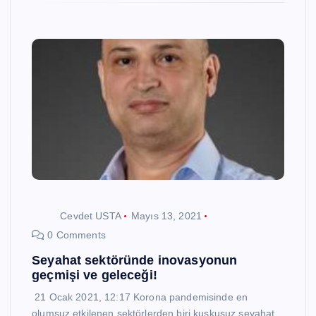
Cevdet USTA
Mayıs 13, 2021
0 Comments
Seyahat sektöründe inovasyonun
geçmişi ve geleceği!
21 Ocak 2021, 12:17 Korona pandemisinde en
olumsuz etkilenen sektörlerden biri kuşkusuz seyahat