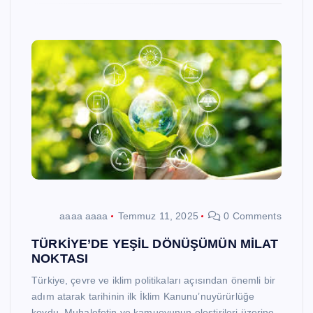
aaaa aaaa
Temmuz 11, 2025
0 Comments
TÜRKİYE’DE YEŞİL DÖNÜŞÜMÜN MİLAT
NOKTASI
Türkiye, çevre ve iklim politikaları açısından önemli bir
adım atarak tarihinin ilk İklim Kanunu’nuyürürlüğe
koydu. Muhalefetin ve kamuoyunun eleştirileri üzerine