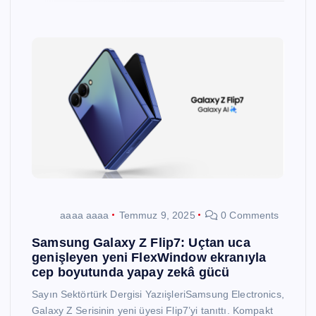
aaaa aaaa
Temmuz 9, 2025
0 Comments
Samsung Galaxy Z Flip7: Uçtan uca
genişleyen yeni FlexWindow ekranıyla
cep boyutunda yapay zekâ gücü
Sayın Sektörtürk Dergisi YazıişleriSamsung Electronics,
Galaxy Z Serisinin yeni üyesi Flip7’yi tanıttı. Kompakt