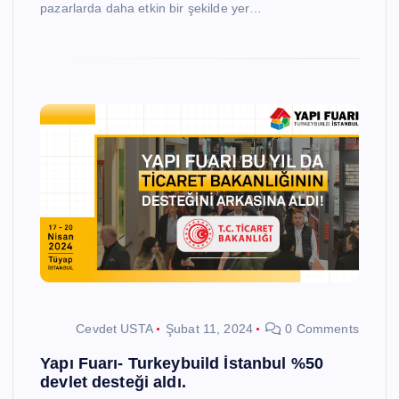
pazarlarda daha etkin bir şekilde yer…
Cevdet USTA
Şubat 11, 2024
0 Comments
Yapı Fuarı- Turkeybuild İstanbul %50
devlet desteği aldı.