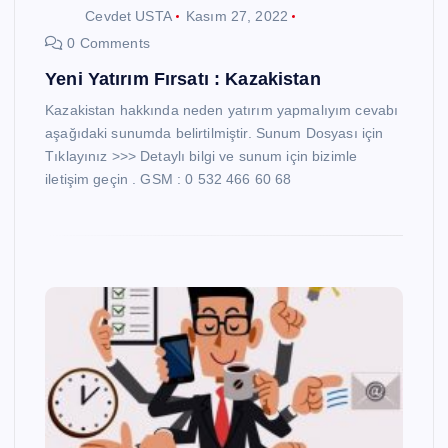
Cevdet USTA
Kasım 27, 2022
0 Comments
Yeni Yatırım Fırsatı : Kazakistan
Kazakistan hakkında neden yatırım yapmalıyım cevabı
aşağıdaki sunumda belirtilmiştir. Sunum Dosyası için
Tıklayınız >>> Detaylı bilgi ve sunum için bizimle
iletişim geçin . GSM : 0 532 466 60 68