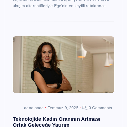
ulaşım alternatifleriyle Ege’nin en keyifli rotalarına…
aaaa aaaa
Temmuz 9, 2025
0 Comments
Teknolojide Kadın Oranının Artması
Ortak Geleceğe Yatırım