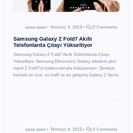
aaaa aaaa
Temmuz 9, 2025
0 Comments
Samsung Galaxy Z Fold7 Akıllı
Telefonlarda Çıtayı Yükseltiyor
Samsung Galaxy Z Fold7 Akıllı Telefonlarda Çıtayı
Yükseltiyor Samsung Electronics Galaxy ailesinin yeni
üyesi Z Fold7’yi kullanıcılarıyla buluşturuyor. Şimdiye
kadarki en ince, en hafif ve en gelişmiş Galaxy Z Serisi,
…
aaaa aaaa
Temmuz 9, 2025
0 Comments