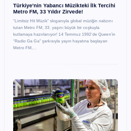
Türkiye’nin Yabancı Müzikteki İlk Tercihi
Metro FM, 33 Yıldır Zirvede!
“Limitsiz Hit Müzik” sloganıyla global müziğin nabzını
tutan Metro FM, 33. yaşını büyük bir coşkuyla
kutlamaya hazırlanıyor! 14 Temmuz 1992’de Queen’in
“Radio Ga Ga” şarkısıyla yayın hayatına başlayan
Metro FM,…