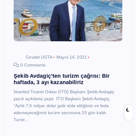
Cevdet USTA
Mayıs 14, 2021
0 Comments
Şekib Avdagiç’ten turizm çağrısı: Bir
haftada, 3 ayı kazanabiliriz
İstanbul Ticaret Odası (İTO) Başkanı Şekib Avdagiç
yazılı açıklama yaptı. İTO Başkanı Şekib Avdagiç,
“Aylık 7.5 milyar dolar gelir elde ettiğimiz ve feda
edemeyeceğimiz turizm sezonuna 20 gün kaldı.
Turist…