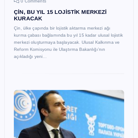
0 Comments
ÇİN, BU YIL 15 LOJİSTİK MERKEZİ
KURACAK
Çin, ülke çapında bir lojistik aktarma merkezi ağı
kurma çabası bağlamında bu yıl 15 kadar ulusal lojistik
merkezi oluşturmaya başlayacak. Ulusal Kalkınma ve
Reform Komisyonu ile Ulaştırma Bakanlığı’nın
açıkladığı yeni…