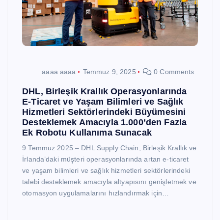
aaaa aaaa
Temmuz 9, 2025
0 Comments
DHL, Birleşik Krallık Operasyonlarında
E-Ticaret ve Yaşam Bilimleri ve Sağlık
Hizmetleri Sektörlerindeki Büyümesini
Desteklemek Amacıyla 1.000’den Fazla
Ek Robotu Kullanıma Sunacak
9 Temmuz 2025 – DHL Supply Chain, Birleşik Krallık ve
İrlanda’daki müşteri operasyonlarında artan e-ticaret
ve yaşam bilimleri ve sağlık hizmetleri sektörlerindeki
talebi desteklemek amacıyla altyapısını genişletmek ve
otomasyon uygulamalarını hızlandırmak için…