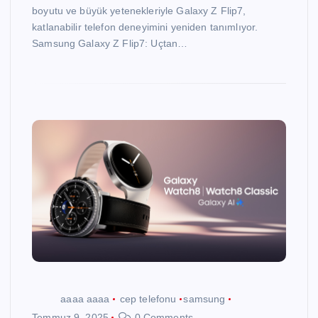
boyutu ve büyük yetenekleriyle Galaxy Z Flip7,
katlanabilir telefon deneyimini yeniden tanımlıyor.
Samsung Galaxy Z Flip7: Uçtan…
aaaa aaaa
cep telefonu
samsung
Temmuz 9, 2025
0 Comments