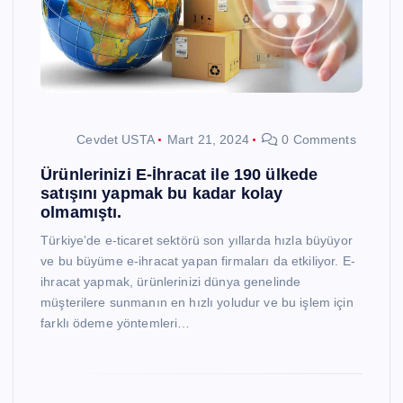
Cevdet USTA
Mart 21, 2024
0 Comments
Ürünlerinizi E-İhracat ile 190 ülkede
satışını yapmak bu kadar kolay
olmamıştı.
Türkiye’de e-ticaret sektörü son yıllarda hızla büyüyor
ve bu büyüme e-ihracat yapan firmaları da etkiliyor. E-
ihracat yapmak, ürünlerinizi dünya genelinde
müşterilere sunmanın en hızlı yoludur ve bu işlem için
farklı ödeme yöntemleri…