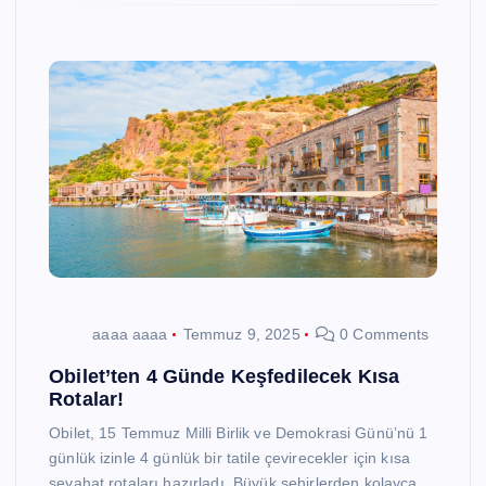
aaaa aaaa
Temmuz 9, 2025
0 Comments
Obilet’ten 4 Günde Keşfedilecek Kısa
Rotalar!
Obilet, 15 Temmuz Milli Birlik ve Demokrasi Günü’nü 1
günlük izinle 4 günlük bir tatile çevirecekler için kısa
seyahat rotaları hazırladı. Büyük şehirlerden kolayca