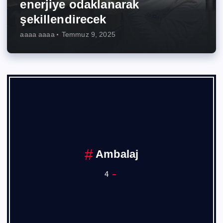
enerjiye odaklanarak
şekillendirecek
aaaa aaaa
Temmuz 9, 2025
Ambalaj
4