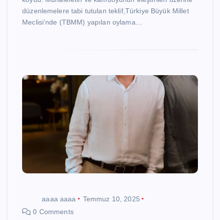
düzenlemelere tabi tutulan teklif,Türkiye Büyük Millet
Meclisi’nde (TBMM) yapılan oylama…
aaaa aaaa
Temmuz 10, 2025
0 Comments