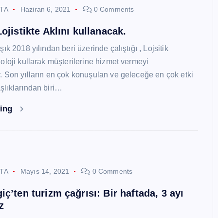
STA
Haziran 6, 2021
0 Comments
ojistikte Aklını kullanacak.
ık 2018 yılından beri üzerinde çalıştığı , Lojsitik
oloji kullarak müşterilerine hizmet vermeyi
 Son yılların en çok konuşulan ve geleceğe en çok etki
lıklarından biri…
ding
STA
Mayıs 14, 2021
0 Comments
ç’ten turizm çağrısı: Bir haftada, 3 ayı
z