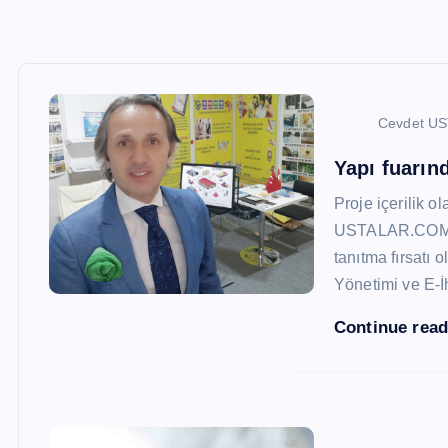
Cevdet U
Yapı fuarı
Proje içerilik o
USTALAR.COM, 47
tanıtma fırsatı 
Yönetimi ve E-İ
Continue rea