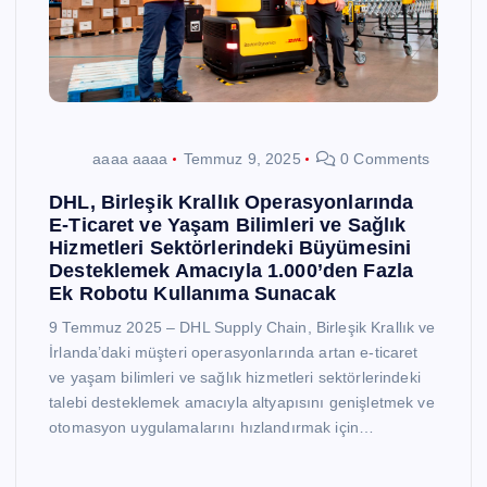
aaaa aaaa
Temmuz 9, 2025
0 Comments
DHL, Birleşik Krallık Operasyonlarında
E-Ticaret ve Yaşam Bilimleri ve Sağlık
Hizmetleri Sektörlerindeki Büyümesini
Desteklemek Amacıyla 1.000’den Fazla
Ek Robotu Kullanıma Sunacak
9 Temmuz 2025 – DHL Supply Chain, Birleşik Krallık ve
İrlanda’daki müşteri operasyonlarında artan e-ticaret
ve yaşam bilimleri ve sağlık hizmetleri sektörlerindeki
talebi desteklemek amacıyla altyapısını genişletmek ve
otomasyon uygulamalarını hızlandırmak için…