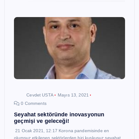
Cevdet USTA
Mayıs 13, 2021
0 Comments
Seyahat sektöründe inovasyonun
geçmişi ve geleceği!
21 Ocak 2021, 12:17 Korona pandemisinde en
olumsuz etkilenen sektörlerden biri kuşkusuz seyahat