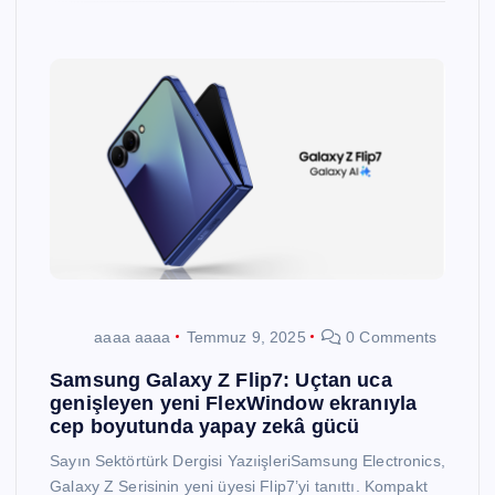
aaaa aaaa
Temmuz 9, 2025
0 Comments
Samsung Galaxy Z Flip7: Uçtan uca
genişleyen yeni FlexWindow ekranıyla
cep boyutunda yapay zekâ gücü
Sayın Sektörtürk Dergisi YazıişleriSamsung Electronics,
Galaxy Z Serisinin yeni üyesi Flip7’yi tanıttı. Kompakt