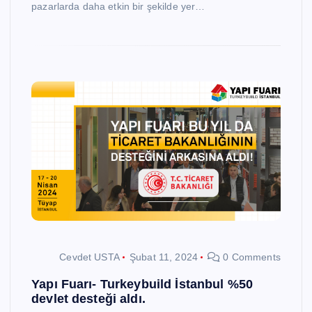
pazarlarda daha etkin bir şekilde yer…
Cevdet USTA
Şubat 11, 2024
0 Comments
Yapı Fuarı- Turkeybuild İstanbul %50
devlet desteği aldı.