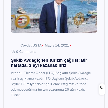
Cevdet USTA
Mayıs 14, 2021
0 Comments
Şekib Avdagiç’ten turizm çağrısı: Bir
haftada, 3 ayı kazanabiliriz
İstanbul Ticaret Odası (İTO) Başkanı Şekib Avdagiç
yazılı açıklama yaptı. İTO Başkanı Şekib Avdagiç,
“Aylık 7.5 milyar dolar gelir elde ettiğimiz ve feda
edemeyeceğimiz turizm sezonuna 20 gün kaldı.
Turist…