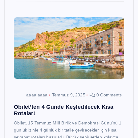
aaaa aaaa
Temmuz 9, 2025
0 Comments
Obilet’ten 4 Günde Keşfedilecek Kısa
Rotalar!
Obilet, 15 Temmuz Milli Birlik ve Demokrasi Günü’nü 1
günlük izinle 4 günlük bir tatile çevirecekler için kısa
seyahat rotaları hazırladı. Büyük şehirlerden kolayca