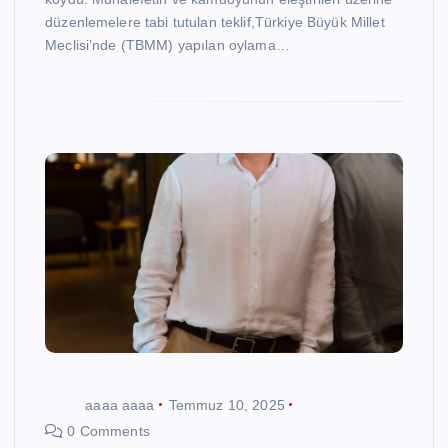
düzenlemelere tabi tutulan teklif,Türkiye Büyük Millet
Meclisi’nde (TBMM) yapılan oylama…
aaaa aaaa
Temmuz 10, 2025
0 Comments