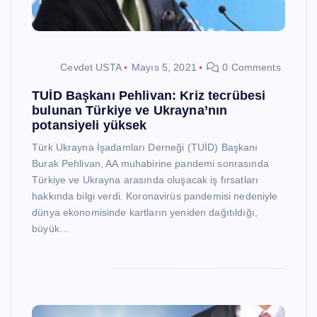
Cevdet USTA
Mayıs 5, 2021
0 Comments
TUİD Başkanı Pehlivan: Kriz tecrübesi
bulunan Türkiye ve Ukrayna’nın
potansiyeli yüksek
Türk Ukrayna İşadamları Derneği (TUİD) Başkanı
Burak Pehlivan, AA muhabirine pandemi sonrasında
Türkiye ve Ukrayna arasında oluşacak iş fırsatları
hakkında bilgi verdi. Koronavirüs pandemisi nedeniyle
dünya ekonomisinde kartların yeniden dağıtıldığı,
büyük…