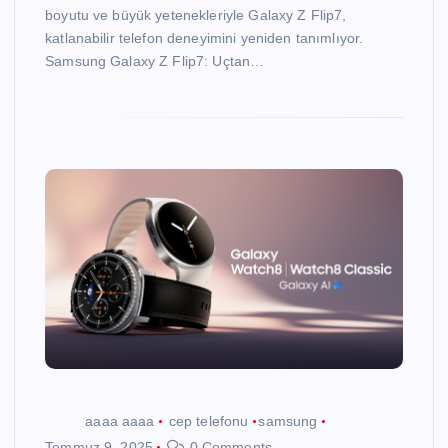
boyutu ve büyük yetenekleriyle Galaxy Z Flip7,
katlanabilir telefon deneyimini yeniden tanımlıyor.
Samsung Galaxy Z Flip7: Uçtan…
aaaa aaaa
cep telefonu
samsung
Temmuz 9, 2025
0 Comments