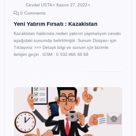
Cevdet USTA
Kasım 27, 2022
0 Comments
Yeni Yatırım Fırsatı : Kazakistan
Kazakistan hakkında neden yatırım yapmalıyım cevabı
aşağıdaki sunumda belirtilmiştir. Sunum Dosyası için
Tıklayınız >>> Detaylı bilgi ve sunum için bizimle
iletişim geçin . GSM : 0 532 466 60 68