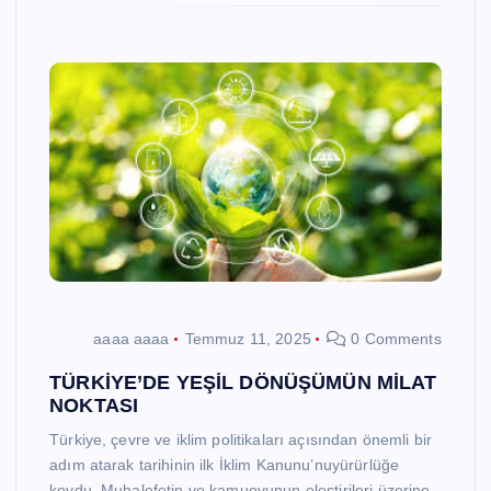
aaaa aaaa
Temmuz 11, 2025
0 Comments
TÜRKİYE’DE YEŞİL DÖNÜŞÜMÜN MİLAT
NOKTASI
Türkiye, çevre ve iklim politikaları açısından önemli bir
adım atarak tarihinin ilk İklim Kanunu’nuyürürlüğe
koydu. Muhalefetin ve kamuoyunun eleştirileri üzerine