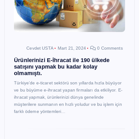
Cevdet USTA
Mart 21, 2024
0 Comments
Ürünlerinizi E-İhracat ile 190 ülkede
satışını yapmak bu kadar kolay
olmamıştı.
Türkiye’de e-ticaret sektörü son yıllarda hızla büyüyor
ve bu büyüme e-ihracat yapan firmaları da etkiliyor. E-
ihracat yapmak, ürünlerinizi dünya genelinde
müşterilere sunmanın en hızlı yoludur ve bu işlem için
farklı ödeme yöntemleri…