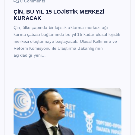
0 Comments
ÇİN, BU YIL 15 LOJİSTİK MERKEZİ
KURACAK
Çin, ülke çapında bir lojistik aktarma merkezi ağı
kurma çabası bağlamında bu yıl 15 kadar ulusal lojistik
merkezi oluşturmaya başlayacak. Ulusal Kalkınma ve
Reform Komisyonu ile Ulaştırma Bakanlığı’nın
açıkladığı yeni…