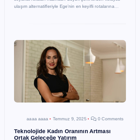
ulaşım alternatifleriyle Ege’nin en keyifli rotalarına…
aaaa aaaa
Temmuz 9, 2025
0 Comments
Teknolojide Kadın Oranının Artması
Ortak Geleceğe Yatırım