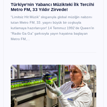
Türkiye’nin Yabancı Müzikteki İlk Tercihi
Metro FM, 33 Yıldır Zirvede!
“Limitsiz Hit Müzik” sloganıyla global müziğin nabzını
tutan Metro FM, 33. yaşını büyük bir coşkuyla
kutlamaya hazırlanıyor! 14 Temmuz 1992’de Queen’in
“Radio Ga Ga” şarkısıyla yayın hayatına başlayan
Metro FM,…