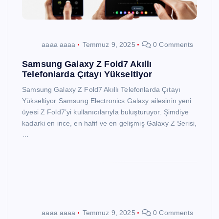
aaaa aaaa
Temmuz 9, 2025
0 Comments
Samsung Galaxy Z Fold7 Akıllı
Telefonlarda Çıtayı Yükseltiyor
Samsung Galaxy Z Fold7 Akıllı Telefonlarda Çıtayı
Yükseltiyor Samsung Electronics Galaxy ailesinin yeni
üyesi Z Fold7’yi kullanıcılarıyla buluşturuyor. Şimdiye
kadarki en ince, en hafif ve en gelişmiş Galaxy Z Serisi,
…
aaaa aaaa
Temmuz 9, 2025
0 Comments