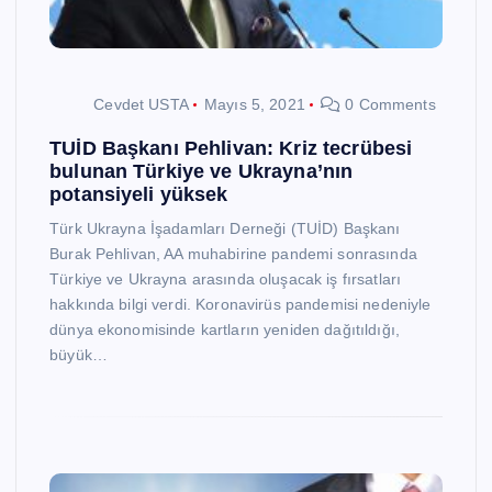
Cevdet USTA
Mayıs 5, 2021
0 Comments
TUİD Başkanı Pehlivan: Kriz tecrübesi
bulunan Türkiye ve Ukrayna’nın
potansiyeli yüksek
Türk Ukrayna İşadamları Derneği (TUİD) Başkanı
Burak Pehlivan, AA muhabirine pandemi sonrasında
Türkiye ve Ukrayna arasında oluşacak iş fırsatları
hakkında bilgi verdi. Koronavirüs pandemisi nedeniyle
dünya ekonomisinde kartların yeniden dağıtıldığı,
büyük…