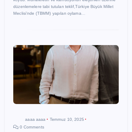
düzenlemelere tabi tutulan teklif,Türkiye Büyük Millet
Meclisi’nde (TBMM) yapılan oylama…
aaaa aaaa
Temmuz 10, 2025
0 Comments