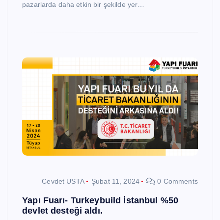
pazarlarda daha etkin bir şekilde yer…
Cevdet USTA
Şubat 11, 2024
0 Comments
Yapı Fuarı- Turkeybuild İstanbul %50
devlet desteği aldı.