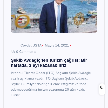
Cevdet USTA
Mayıs 14, 2021
0 Comments
Şekib Avdagiç’ten turizm çağrısı: Bir
haftada, 3 ayı kazanabiliriz
İstanbul Ticaret Odası (İTO) Başkanı Şekib Avdagiç
yazılı açıklama yaptı. İTO Başkanı Şekib Avdagiç,
“Aylık 7.5 milyar dolar gelir elde ettiğimiz ve feda
edemeyeceğimiz turizm sezonuna 20 gün kaldı.
Turist…