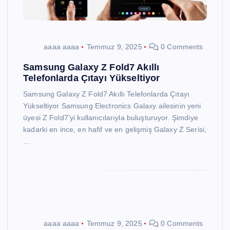
aaaa aaaa
Temmuz 9, 2025
0 Comments
Samsung Galaxy Z Fold7 Akıllı
Telefonlarda Çıtayı Yükseltiyor
Samsung Galaxy Z Fold7 Akıllı Telefonlarda Çıtayı
Yükseltiyor Samsung Electronics Galaxy ailesinin yeni
üyesi Z Fold7’yi kullanıcılarıyla buluşturuyor. Şimdiye
kadarki en ince, en hafif ve en gelişmiş Galaxy Z Serisi,
…
aaaa aaaa
Temmuz 9, 2025
0 Comments