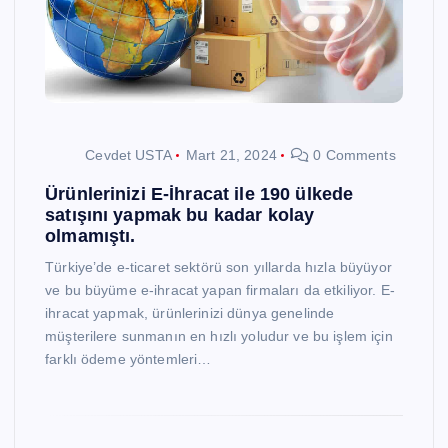
Cevdet USTA
Mart 21, 2024
0 Comments
Ürünlerinizi E-İhracat ile 190 ülkede
satışını yapmak bu kadar kolay
olmamıştı.
Türkiye’de e-ticaret sektörü son yıllarda hızla büyüyor
ve bu büyüme e-ihracat yapan firmaları da etkiliyor. E-
ihracat yapmak, ürünlerinizi dünya genelinde
müşterilere sunmanın en hızlı yoludur ve bu işlem için
farklı ödeme yöntemleri…