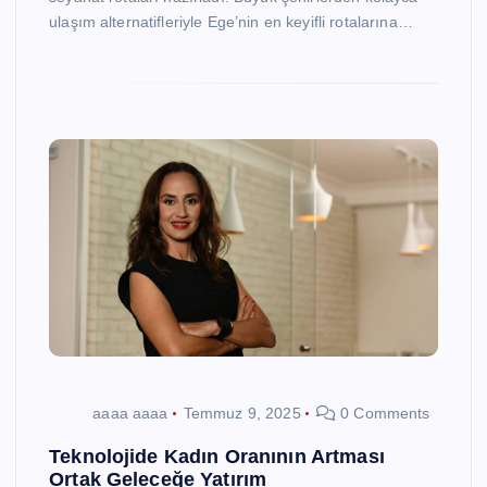
ulaşım alternatifleriyle Ege’nin en keyifli rotalarına…
aaaa aaaa
Temmuz 9, 2025
0 Comments
Teknolojide Kadın Oranının Artması
Ortak Geleceğe Yatırım