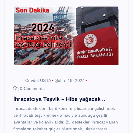
Cevdet USTA
Şubat 18, 2024
0 Comments
İhracatcıya Teşvik – Hibe yağacak ..
İhracat destekleri, bir ülkenin dış ticaretini geliştirmek
ve ihracatı teşvik etmek amacıyla sunduğu çeşitli
avantajlar ve kolaylıklardır. Bu destekler, ihracat yapan
firmaların rekabet güçlerini artırmak, uluslararası