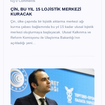
0 Comments
ÇİN, BU YIL 15 LOJİSTİK MERKEZİ
KURACAK
Çin, ülke çapında bir lojistik aktarma merkezi ağı
kurma çabası bağlamında bu yıl 15 kadar ulusal lojistik
merkezi oluşturmaya başlayacak. Ulusal Kalkınma ve
Reform Komisyonu ile Ulaştırma Bakanlığı’nın
açıkladığı yeni…