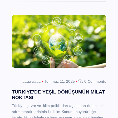
aaaa aaaa
Temmuz 11, 2025
0 Comments
TÜRKİYE’DE YEŞİL DÖNÜŞÜMÜN MİLAT
NOKTASI
Türkiye, çevre ve iklim politikaları açısından önemli bir
adım atarak tarihinin ilk İklim Kanunu’nuyürürlüğe
koydu. Muhalefetin ve kamuoyunun eleştirileri üzerine