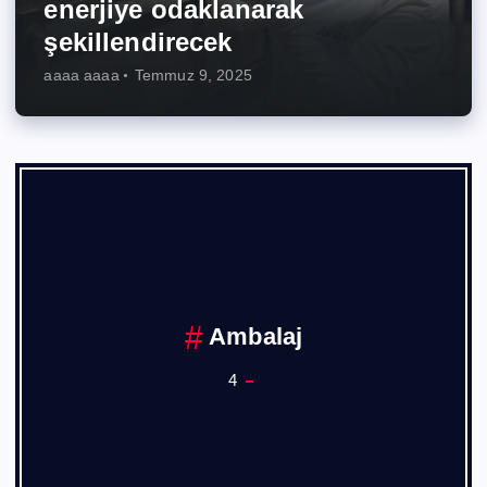
enerjiye odaklanarak
şekillendirecek
aaaa aaaa
Temmuz 9, 2025
Ambalaj
4