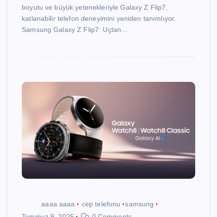
boyutu ve büyük yetenekleriyle Galaxy Z Flip7,
katlanabilir telefon deneyimini yeniden tanımlıyor.
Samsung Galaxy Z Flip7: Uçtan…
aaaa aaaa
cep telefonu
samsung
Temmuz 9, 2025
0 Comments