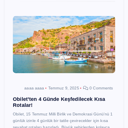
aaaa aaaa
Temmuz 9, 2025
0 Comments
Obilet’ten 4 Günde Keşfedilecek Kısa
Rotalar!
Obilet, 15 Temmuz Milli Birlik ve Demokrasi Günü’nü 1
günlük izinle 4 günlük bir tatile çevirecekler için kısa
seyahat rotaları hazırladı. Büyük şehirlerden kolayca