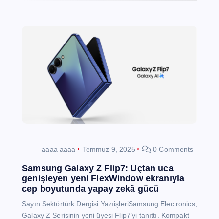
aaaa aaaa
Temmuz 9, 2025
0 Comments
Samsung Galaxy Z Flip7: Uçtan uca
genişleyen yeni FlexWindow ekranıyla
cep boyutunda yapay zekâ gücü
Sayın Sektörtürk Dergisi YazıişleriSamsung Electronics,
Galaxy Z Serisinin yeni üyesi Flip7’yi tanıttı. Kompakt