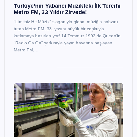
Türkiye’nin Yabancı Müzikteki İlk Tercihi
Metro FM, 33 Yıldır Zirvede!
“Limitsiz Hit Müzik” sloganıyla global müziğin nabzını
tutan Metro FM, 33. yaşını büyük bir coşkuyla
kutlamaya hazırlanıyor! 14 Temmuz 1992’de Queen’in
“Radio Ga Ga” şarkısıyla yayın hayatına başlayan
Metro FM,…