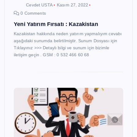
Cevdet USTA
Kasım 27, 2022
0 Comments
Yeni Yatırım Fırsatı : Kazakistan
Kazakistan hakkında neden yatırım yapmalıyım cevabı
aşağıdaki sunumda belirtilmiştir. Sunum Dosyası için
Tıklayınız >>> Detaylı bilgi ve sunum için bizimle
iletişim geçin . GSM : 0 532 466 60 68