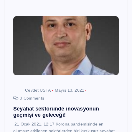
Cevdet USTA
Mayıs 13, 2021
0 Comments
Seyahat sektöründe inovasyonun
geçmişi ve geleceği!
21 Ocak 2021, 12:17 Korona pandemisinde en
olumsuz etkilenen sektörlerden biri kuşkusuz seyahat