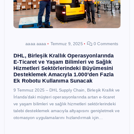
aaaa aaaa
Temmuz 9, 2025
0 Comments
DHL, Birleşik Krallık Operasyonlarında
E-Ticaret ve Yaşam Bilimleri ve Sağlık
Hizmetleri Sektörlerindeki Büyümesini
Desteklemek Amacıyla 1.000’den Fazla
Ek Robotu Kullanıma Sunacak
9 Temmuz 2025 – DHL Supply Chain, Birleşik Krallık ve
İrlanda’daki müşteri operasyonlarında artan e-ticaret
ve yaşam bilimleri ve sağlık hizmetleri sektörlerindeki
talebi desteklemek amacıyla altyapısını genişletmek ve
otomasyon uygulamalarını hızlandırmak için…