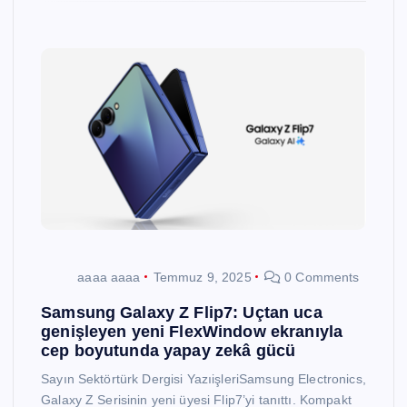
aaaa aaaa
Temmuz 9, 2025
0 Comments
Samsung Galaxy Z Flip7: Uçtan uca
genişleyen yeni FlexWindow ekranıyla
cep boyutunda yapay zekâ gücü
Sayın Sektörtürk Dergisi YazıişleriSamsung Electronics,
Galaxy Z Serisinin yeni üyesi Flip7’yi tanıttı. Kompakt