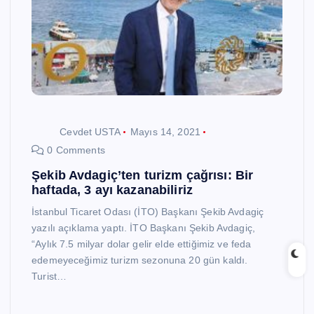
Cevdet USTA
Mayıs 14, 2021
0 Comments
Şekib Avdagiç’ten turizm çağrısı: Bir
haftada, 3 ayı kazanabiliriz
İstanbul Ticaret Odası (İTO) Başkanı Şekib Avdagiç
yazılı açıklama yaptı. İTO Başkanı Şekib Avdagiç,
“Aylık 7.5 milyar dolar gelir elde ettiğimiz ve feda
edemeyeceğimiz turizm sezonuna 20 gün kaldı.
Turist…