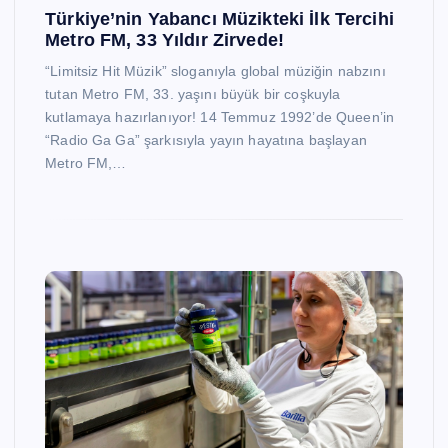
Türkiye’nin Yabancı Müzikteki İlk Tercihi
Metro FM, 33 Yıldır Zirvede!
“Limitsiz Hit Müzik” sloganıyla global müziğin nabzını
tutan Metro FM, 33. yaşını büyük bir coşkuyla
kutlamaya hazırlanıyor! 14 Temmuz 1992’de Queen’in
“Radio Ga Ga” şarkısıyla yayın hayatına başlayan
Metro FM,…