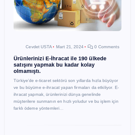
Cevdet USTA
Mart 21, 2024
0 Comments
Ürünlerinizi E-İhracat ile 190 ülkede
satışını yapmak bu kadar kolay
olmamıştı.
Türkiye’de e-ticaret sektörü son yıllarda hızla büyüyor
ve bu büyüme e-ihracat yapan firmaları da etkiliyor. E-
ihracat yapmak, ürünlerinizi dünya genelinde
müşterilere sunmanın en hızlı yoludur ve bu işlem için
farklı ödeme yöntemleri…