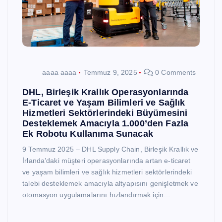
aaaa aaaa
Temmuz 9, 2025
0 Comments
DHL, Birleşik Krallık Operasyonlarında
E-Ticaret ve Yaşam Bilimleri ve Sağlık
Hizmetleri Sektörlerindeki Büyümesini
Desteklemek Amacıyla 1.000’den Fazla
Ek Robotu Kullanıma Sunacak
9 Temmuz 2025 – DHL Supply Chain, Birleşik Krallık ve
İrlanda’daki müşteri operasyonlarında artan e-ticaret
ve yaşam bilimleri ve sağlık hizmetleri sektörlerindeki
talebi desteklemek amacıyla altyapısını genişletmek ve
otomasyon uygulamalarını hızlandırmak için…