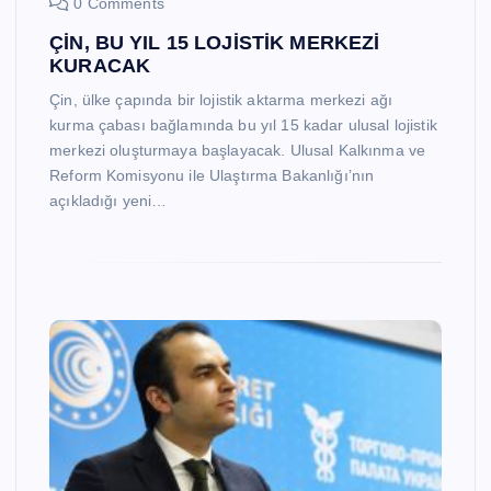
0 Comments
ÇİN, BU YIL 15 LOJİSTİK MERKEZİ
KURACAK
Çin, ülke çapında bir lojistik aktarma merkezi ağı
kurma çabası bağlamında bu yıl 15 kadar ulusal lojistik
merkezi oluşturmaya başlayacak. Ulusal Kalkınma ve
Reform Komisyonu ile Ulaştırma Bakanlığı’nın
açıkladığı yeni…