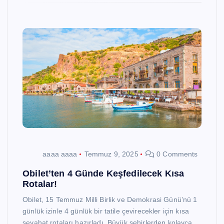
aaaa aaaa
Temmuz 9, 2025
0 Comments
Obilet’ten 4 Günde Keşfedilecek Kısa
Rotalar!
Obilet, 15 Temmuz Milli Birlik ve Demokrasi Günü’nü 1
günlük izinle 4 günlük bir tatile çevirecekler için kısa
seyahat rotaları hazırladı. Büyük şehirlerden kolayca