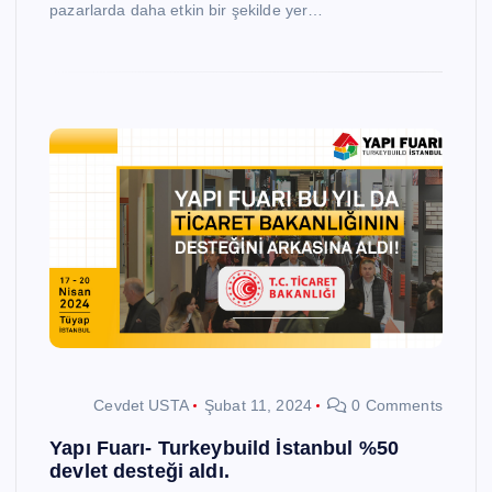
pazarlarda daha etkin bir şekilde yer…
Cevdet USTA
Şubat 11, 2024
0 Comments
Yapı Fuarı- Turkeybuild İstanbul %50
devlet desteği aldı.