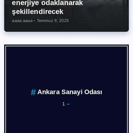
enerjiye odaklanarak
şekillendirecek
aaaa aaaa
Temmuz 9, 2025
ara Sanayi Odası
1