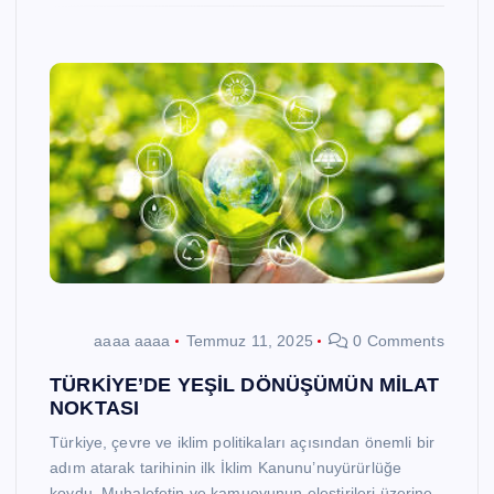
aaaa aaaa
Temmuz 11, 2025
0 Comments
TÜRKİYE’DE YEŞİL DÖNÜŞÜMÜN MİLAT
NOKTASI
Türkiye, çevre ve iklim politikaları açısından önemli bir
adım atarak tarihinin ilk İklim Kanunu’nuyürürlüğe
koydu. Muhalefetin ve kamuoyunun eleştirileri üzerine