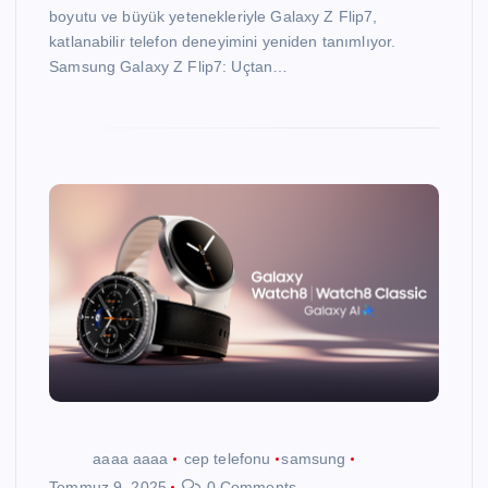
boyutu ve büyük yetenekleriyle Galaxy Z Flip7,
katlanabilir telefon deneyimini yeniden tanımlıyor.
Samsung Galaxy Z Flip7: Uçtan…
aaaa aaaa
cep telefonu
samsung
Temmuz 9, 2025
0 Comments