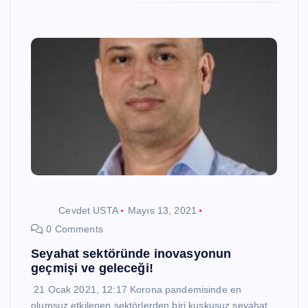
Cevdet USTA
Mayıs 13, 2021
0 Comments
Seyahat sektöründe inovasyonun
geçmişi ve geleceği!
21 Ocak 2021, 12:17 Korona pandemisinde en
olumsuz etkilenen sektörlerden biri kuşkusuz seyahat