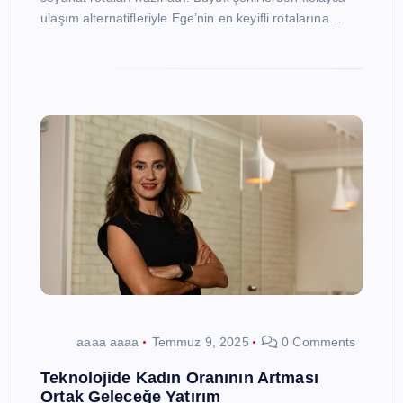
ulaşım alternatifleriyle Ege’nin en keyifli rotalarına…
aaaa aaaa
Temmuz 9, 2025
0 Comments
Teknolojide Kadın Oranının Artması
Ortak Geleceğe Yatırım