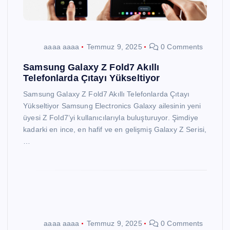
aaaa aaaa
Temmuz 9, 2025
0 Comments
Samsung Galaxy Z Fold7 Akıllı
Telefonlarda Çıtayı Yükseltiyor
Samsung Galaxy Z Fold7 Akıllı Telefonlarda Çıtayı
Yükseltiyor Samsung Electronics Galaxy ailesinin yeni
üyesi Z Fold7’yi kullanıcılarıyla buluşturuyor. Şimdiye
kadarki en ince, en hafif ve en gelişmiş Galaxy Z Serisi,
…
aaaa aaaa
Temmuz 9, 2025
0 Comments