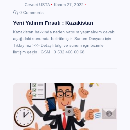
Cevdet USTA
Kasım 27, 2022
0 Comments
Yeni Yatırım Fırsatı : Kazakistan
Kazakistan hakkında neden yatırım yapmalıyım cevabı
aşağıdaki sunumda belirtilmiştir. Sunum Dosyası için
Tıklayınız >>> Detaylı bilgi ve sunum için bizimle
iletişim geçin . GSM : 0 532 466 60 68