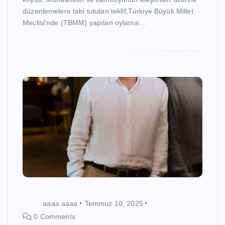
düzenlemelere tabi tutulan teklif,Türkiye Büyük Millet
Meclisi’nde (TBMM) yapılan oylama…
aaaa aaaa
Temmuz 10, 2025
0 Comments