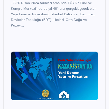
17-20 Nisan 2024 tarihleri arasında TÜYAP Fuar ve
Kongre Merkezi’nde bu yıl 46’ncısı gerçekleşecek olan
Yapı Fuarı – Turkeybuild İstanbul Balkanlar, Bağımsız
Devletler Topluluğu (BDT) ülkeleri, Orta Doğu ve
Kuzey…