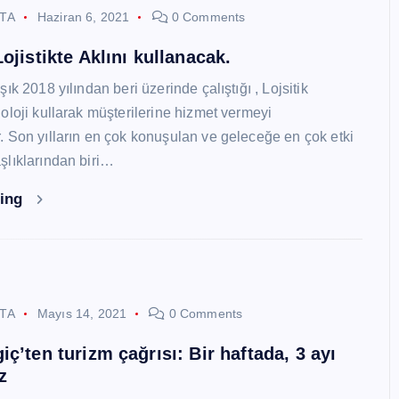
STA
Haziran 6, 2021
0 Comments
ojistikte Aklını kullanacak.
ık 2018 yılından beri üzerinde çalıştığı , Lojsitik
oloji kullarak müşterilerine hizmet vermeyi
 Son yılların en çok konuşulan ve geleceğe en çok etki
lıklarından biri…
ding
STA
Mayıs 14, 2021
0 Comments
ç’ten turizm çağrısı: Bir haftada, 3 ayı
z