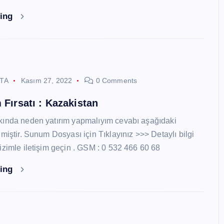
ding
STA
Kasım 27, 2022
0 Comments
 Fırsatı : Kazakistan
kında neden yatırım yapmalıyım cevabı aşağıdaki
miştir. Sunum Dosyası için Tıklayınız >>> Detaylı bilgi
izimle iletişim geçin . GSM : 0 532 466 60 68
ding