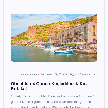
aaaa aaaa
Temmuz 9, 2025
0 Comments
Obilet’ten 4 Günde Keşfedilecek Kısa
Rotalar!
Obilet, 15 Temmuz Milli Birlik ve Demokrasi Günü’nü 1
günlük izinle 4 günlük bir tatile çevirecekler için kısa
seyahat rotaları hazırladı. Büyük şehirlerden kolayca