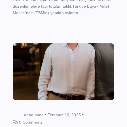
düzenlemelere tabi tutulan teklif,Türkiye Büyük Millet
Meclisi’nde (TBMM) yapılan oylama…
aaaa aaaa
Temmuz 10, 2025
0 Comments