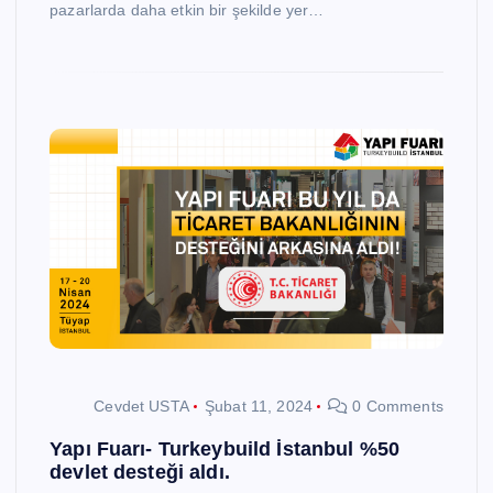
pazarlarda daha etkin bir şekilde yer…
Cevdet USTA
Şubat 11, 2024
0 Comments
Yapı Fuarı- Turkeybuild İstanbul %50
devlet desteği aldı.