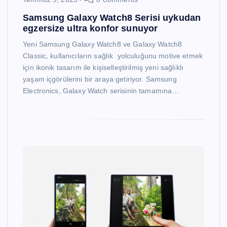
Samsung Galaxy Watch8 Serisi uykudan
egzersize ultra konfor sunuyor
Yeni Samsung Galaxy Watch8 ve Galaxy Watch8
Classic, kullanıcıların sağlık yolculuğunu motive etmek
için ikonik tasarım ile kişiselleştirilmiş yeni sağlıklı
yaşam içgörülerini bir araya getiriyor. Samsung
Electronics, Galaxy Watch serisinin tamamına…