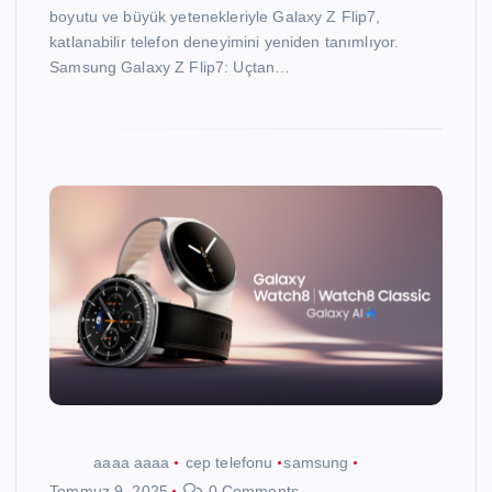
boyutu ve büyük yetenekleriyle Galaxy Z Flip7,
katlanabilir telefon deneyimini yeniden tanımlıyor.
Samsung Galaxy Z Flip7: Uçtan…
aaaa aaaa
cep telefonu
samsung
Temmuz 9, 2025
0 Comments