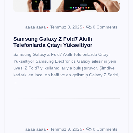
aaaa aaaa
Temmuz 9, 2025
0 Comments
Samsung Galaxy Z Fold7 Akıllı
Telefonlarda Çıtayı Yükseltiyor
Samsung Galaxy Z Fold7 Akıllı Telefonlarda Çıtayı
Yükseltiyor Samsung Electronics Galaxy ailesinin yeni
üyesi Z Fold7’yi kullanıcılarıyla buluşturuyor. Şimdiye
kadarki en ince, en hafif ve en gelişmiş Galaxy Z Serisi,
…
aaaa aaaa
Temmuz 9, 2025
0 Comments