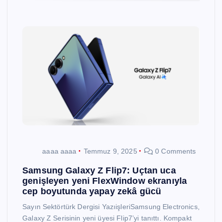
aaaa aaaa
Temmuz 9, 2025
0 Comments
Samsung Galaxy Z Flip7: Uçtan uca
genişleyen yeni FlexWindow ekranıyla
cep boyutunda yapay zekâ gücü
Sayın Sektörtürk Dergisi YazıişleriSamsung Electronics,
Galaxy Z Serisinin yeni üyesi Flip7’yi tanıttı. Kompakt