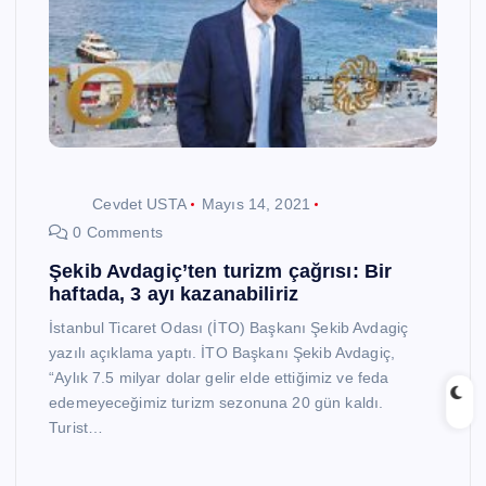
Cevdet USTA
Mayıs 14, 2021
0 Comments
Şekib Avdagiç’ten turizm çağrısı: Bir
haftada, 3 ayı kazanabiliriz
İstanbul Ticaret Odası (İTO) Başkanı Şekib Avdagiç
yazılı açıklama yaptı. İTO Başkanı Şekib Avdagiç,
“Aylık 7.5 milyar dolar gelir elde ettiğimiz ve feda
edemeyeceğimiz turizm sezonuna 20 gün kaldı.
Turist…