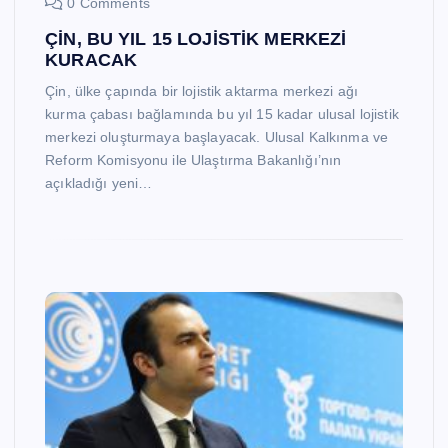
0 Comments
ÇİN, BU YIL 15 LOJİSTİK MERKEZİ
KURACAK
Çin, ülke çapında bir lojistik aktarma merkezi ağı
kurma çabası bağlamında bu yıl 15 kadar ulusal lojistik
merkezi oluşturmaya başlayacak. Ulusal Kalkınma ve
Reform Komisyonu ile Ulaştırma Bakanlığı’nın
açıkladığı yeni…