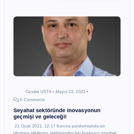
Cevdet USTA
Mayıs 13, 2021
0 Comments
Seyahat sektöründe inovasyonun
geçmişi ve geleceği!
21 Ocak 2021, 12:17 Korona pandemisinde en
olumsuz etkilenen sektörlerden biri kuşkusuz seyahat