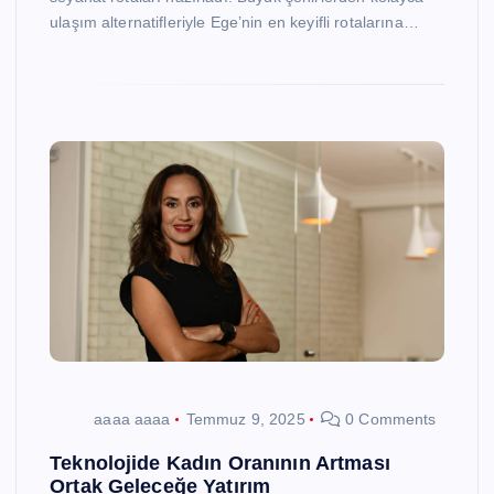
ulaşım alternatifleriyle Ege’nin en keyifli rotalarına…
aaaa aaaa
Temmuz 9, 2025
0 Comments
Teknolojide Kadın Oranının Artması
Ortak Geleceğe Yatırım