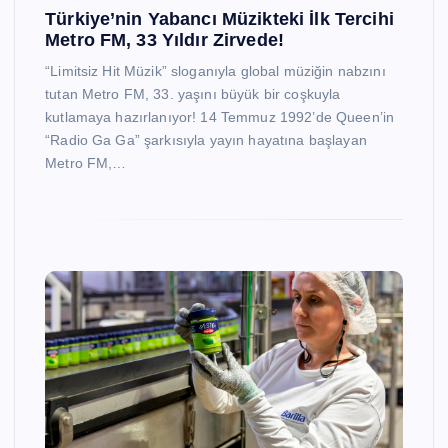
Türkiye’nin Yabancı Müzikteki İlk Tercihi
Metro FM, 33 Yıldır Zirvede!
“Limitsiz Hit Müzik” sloganıyla global müziğin nabzını
tutan Metro FM, 33. yaşını büyük bir coşkuyla
kutlamaya hazırlanıyor! 14 Temmuz 1992’de Queen’in
“Radio Ga Ga” şarkısıyla yayın hayatına başlayan
Metro FM,…