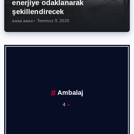
enerjiye odaklanarak
şekillendirecek
aaaa aaaa
Temmuz 9, 2025
Ambalaj
4