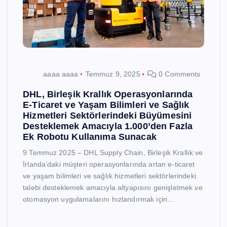
aaaa aaaa
Temmuz 9, 2025
0 Comments
DHL, Birleşik Krallık Operasyonlarında
E-Ticaret ve Yaşam Bilimleri ve Sağlık
Hizmetleri Sektörlerindeki Büyümesini
Desteklemek Amacıyla 1.000’den Fazla
Ek Robotu Kullanıma Sunacak
9 Temmuz 2025 – DHL Supply Chain, Birleşik Krallık ve
İrlanda’daki müşteri operasyonlarında artan e-ticaret
ve yaşam bilimleri ve sağlık hizmetleri sektörlerindeki
talebi desteklemek amacıyla altyapısını genişletmek ve
otomasyon uygulamalarını hızlandırmak için…