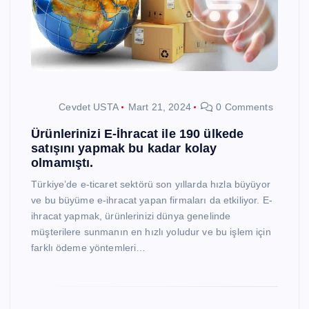
Cevdet USTA
Mart 21, 2024
0 Comments
Ürünlerinizi E-İhracat ile 190 ülkede
satışını yapmak bu kadar kolay
olmamıştı.
Türkiye’de e-ticaret sektörü son yıllarda hızla büyüyor
ve bu büyüme e-ihracat yapan firmaları da etkiliyor. E-
ihracat yapmak, ürünlerinizi dünya genelinde
müşterilere sunmanın en hızlı yoludur ve bu işlem için
farklı ödeme yöntemleri…