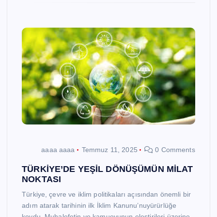
aaaa aaaa
Temmuz 11, 2025
0 Comments
TÜRKİYE’DE YEŞİL DÖNÜŞÜMÜN MİLAT
NOKTASI
Türkiye, çevre ve iklim politikaları açısından önemli bir
adım atarak tarihinin ilk İklim Kanunu’nuyürürlüğe
koydu. Muhalefetin ve kamuoyunun eleştirileri üzerine