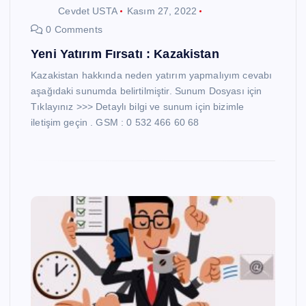
Cevdet USTA
Kasım 27, 2022
0 Comments
Yeni Yatırım Fırsatı : Kazakistan
Kazakistan hakkında neden yatırım yapmalıyım cevabı
aşağıdaki sunumda belirtilmiştir. Sunum Dosyası için
Tıklayınız >>> Detaylı bilgi ve sunum için bizimle
iletişim geçin . GSM : 0 532 466 60 68