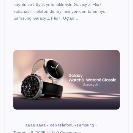
boyutu ve büyük yetenekleriyle Galaxy Z Flip7,
katlanabilir telefon deneyimini yeniden tanımlıyor.
Samsung Galaxy Z Flip7: Uçtan…
aaaa aaaa
cep telefonu
samsung
Temmuz 9, 2025
0 Comments