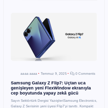
aaaa aaaa
Temmuz 9, 2025
0 Comments
Samsung Galaxy Z Flip7: Uçtan uca
genişleyen yeni FlexWindow ekranıyla
cep boyutunda yapay zekâ gücü
Sayın Sektörtürk Dergisi YazıişleriSamsung Electronics,
Galaxy Z Serisinin yeni üyesi Flip7’yi tanıttı. Kompakt