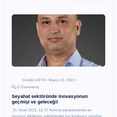
Cevdet USTA
Mayıs 13, 2021
0 Comments
Seyahat sektöründe inovasyonun
geçmişi ve geleceği!
21 Ocak 2021, 12:17 Korona pandemisinde en
olumsuz etkilenen sektörlerden biri kuşkusuz seyahat