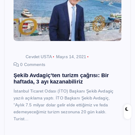
Cevdet USTA
Mayıs 14, 2021
0 Comments
Şekib Avdagiç’ten turizm çağrısı: Bir
haftada, 3 ayı kazanabiliriz
İstanbul Ticaret Odası (İTO) Başkanı Şekib Avdagiç
yazılı açıklama yaptı. İTO Başkanı Şekib Avdagiç,
“Aylık 7.5 milyar dolar gelir elde ettiğimiz ve feda
edemeyeceğimiz turizm sezonuna 20 gün kaldı.
Turist…