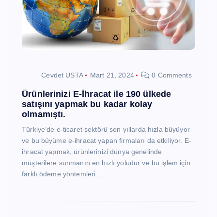
Cevdet USTA
Mart 21, 2024
0 Comments
Ürünlerinizi E-İhracat ile 190 ülkede
satışını yapmak bu kadar kolay
olmamıştı.
Türkiye’de e-ticaret sektörü son yıllarda hızla büyüyor
ve bu büyüme e-ihracat yapan firmaları da etkiliyor. E-
ihracat yapmak, ürünlerinizi dünya genelinde
müşterilere sunmanın en hızlı yoludur ve bu işlem için
farklı ödeme yöntemleri…