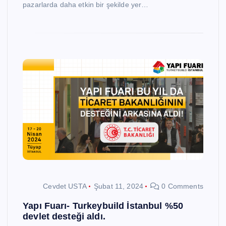
pazarlarda daha etkin bir şekilde yer…
Cevdet USTA
Şubat 11, 2024
0 Comments
Yapı Fuarı- Turkeybuild İstanbul %50
devlet desteği aldı.