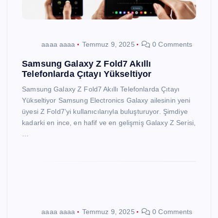
aaaa aaaa
Temmuz 9, 2025
0 Comments
Samsung Galaxy Z Fold7 Akıllı
Telefonlarda Çıtayı Yükseltiyor
Samsung Galaxy Z Fold7 Akıllı Telefonlarda Çıtayı
Yükseltiyor Samsung Electronics Galaxy ailesinin yeni
üyesi Z Fold7’yi kullanıcılarıyla buluşturuyor. Şimdiye
kadarki en ince, en hafif ve en gelişmiş Galaxy Z Serisi,
…
aaaa aaaa
Temmuz 9, 2025
0 Comments