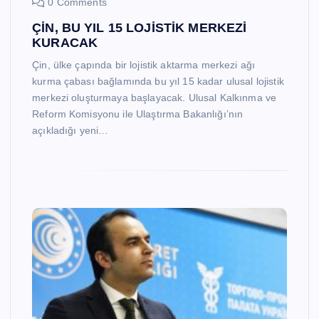
0 Comments
ÇİN, BU YIL 15 LOJİSTİK MERKEZİ
KURACAK
Çin, ülke çapında bir lojistik aktarma merkezi ağı
kurma çabası bağlamında bu yıl 15 kadar ulusal lojistik
merkezi oluşturmaya başlayacak. Ulusal Kalkınma ve
Reform Komisyonu ile Ulaştırma Bakanlığı’nın
açıkladığı yeni…