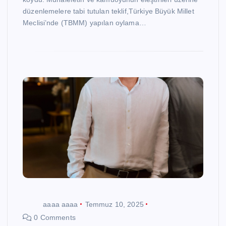
düzenlemelere tabi tutulan teklif,Türkiye Büyük Millet
Meclisi’nde (TBMM) yapılan oylama…
aaaa aaaa
Temmuz 10, 2025
0 Comments