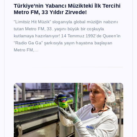
Türkiye’nin Yabancı Müzikteki İlk Tercihi
Metro FM, 33 Yıldır Zirvede!
“Limitsiz Hit Müzik” sloganıyla global müziğin nabzını
tutan Metro FM, 33. yaşını büyük bir coşkuyla
kutlamaya hazırlanıyor! 14 Temmuz 1992’de Queen’in
“Radio Ga Ga” şarkısıyla yayın hayatına başlayan
Metro FM,…