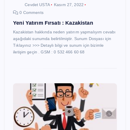
Cevdet USTA
Kasım 27, 2022
0 Comments
Yeni Yatırım Fırsatı : Kazakistan
Kazakistan hakkında neden yatırım yapmalıyım cevabı
aşağıdaki sunumda belirtilmiştir. Sunum Dosyası için
Tıklayınız >>> Detaylı bilgi ve sunum için bizimle
iletişim geçin . GSM : 0 532 466 60 68