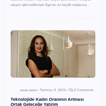
ulaşım alternatifleriyle Ege’nin en keyifli rotalarına…
aaaa aaaa
Temmuz 9, 2025
0 Comments
Teknolojide Kadın Oranının Artması
Ortak Geleceğe Yatırım