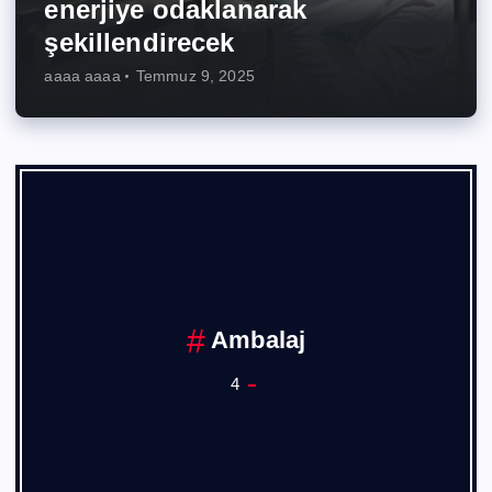
enerjiye odaklanarak
şekillendirecek
aaaa aaaa
Temmuz 9, 2025
Ankara Sanayi Odası
1