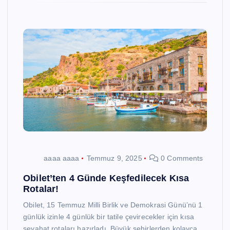
aaaa aaaa
Temmuz 9, 2025
0 Comments
Obilet’ten 4 Günde Keşfedilecek Kısa
Rotalar!
Obilet, 15 Temmuz Milli Birlik ve Demokrasi Günü’nü 1
günlük izinle 4 günlük bir tatile çevirecekler için kısa
seyahat rotaları hazırladı. Büyük şehirlerden kolayca