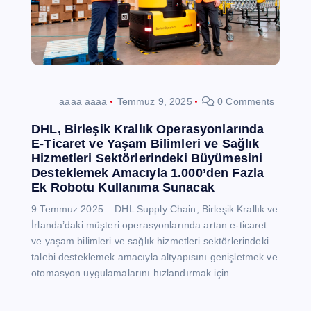
aaaa aaaa
Temmuz 9, 2025
0 Comments
DHL, Birleşik Krallık Operasyonlarında
E-Ticaret ve Yaşam Bilimleri ve Sağlık
Hizmetleri Sektörlerindeki Büyümesini
Desteklemek Amacıyla 1.000’den Fazla
Ek Robotu Kullanıma Sunacak
9 Temmuz 2025 – DHL Supply Chain, Birleşik Krallık ve
İrlanda’daki müşteri operasyonlarında artan e-ticaret
ve yaşam bilimleri ve sağlık hizmetleri sektörlerindeki
talebi desteklemek amacıyla altyapısını genişletmek ve
otomasyon uygulamalarını hızlandırmak için…