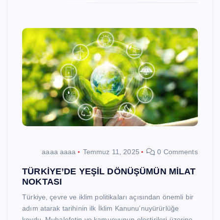
aaaa aaaa
Temmuz 11, 2025
0 Comments
TÜRKİYE’DE YEŞİL DÖNÜŞÜMÜN MİLAT
NOKTASI
Türkiye, çevre ve iklim politikaları açısından önemli bir
adım atarak tarihinin ilk İklim Kanunu’nuyürürlüğe
koydu. Muhalefetin ve kamuoyunun eleştirileri üzerine