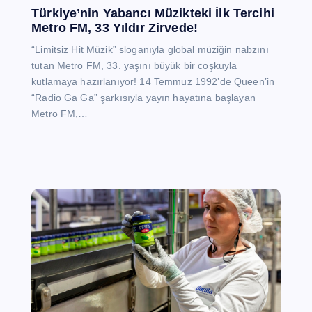
Türkiye’nin Yabancı Müzikteki İlk Tercihi
Metro FM, 33 Yıldır Zirvede!
“Limitsiz Hit Müzik” sloganıyla global müziğin nabzını
tutan Metro FM, 33. yaşını büyük bir coşkuyla
kutlamaya hazırlanıyor! 14 Temmuz 1992’de Queen’in
“Radio Ga Ga” şarkısıyla yayın hayatına başlayan
Metro FM,…