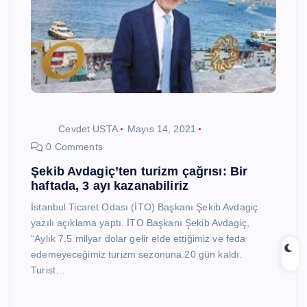
Cevdet USTA
Mayıs 14, 2021
0 Comments
Şekib Avdagiç’ten turizm çağrısı: Bir
haftada, 3 ayı kazanabiliriz
İstanbul Ticaret Odası (İTO) Başkanı Şekib Avdagiç
yazılı açıklama yaptı. İTO Başkanı Şekib Avdagiç,
“Aylık 7.5 milyar dolar gelir elde ettiğimiz ve feda
edemeyeceğimiz turizm sezonuna 20 gün kaldı.
Turist…