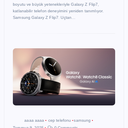
boyutu ve büyük yetenekleriyle Galaxy Z Flip7,
katlanabilir telefon deneyimini yeniden tanımlıyor.
Samsung Galaxy Z Flip7: Uçtan…
aaaa aaaa
cep telefonu
samsung
Temmuz 9, 2025
0 Comments