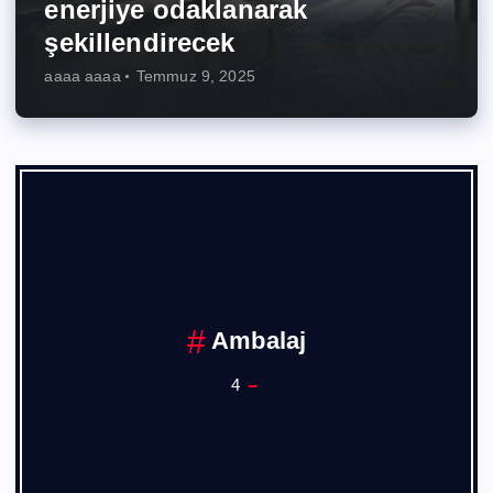
enerjiye odaklanarak
şekillendirecek
aaaa aaaa
Temmuz 9, 2025
Ankara Sanayi Odası
1