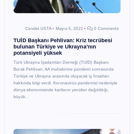
Cevdet USTA
Mayıs 5, 2021
0 Comments
TUİD Başkanı Pehlivan: Kriz tecrübesi
bulunan Türkiye ve Ukrayna’nın
potansiyeli yüksek
Türk Ukrayna İşadamları Derneği (TUİD) Başkanı
Burak Pehlivan, AA muhabirine pandemi sonrasında
Türkiye ve Ukrayna arasında oluşacak iş fırsatları
hakkında bilgi verdi. Koronavirüs pandemisi nedeniyle
dünya ekonomisinde kartların yeniden dağıtıldığı,
büyük…