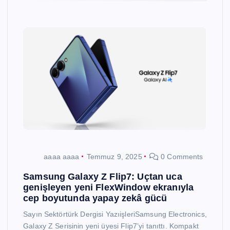
aaaa aaaa
Temmuz 9, 2025
0 Comments
Samsung Galaxy Z Flip7: Uçtan uca
genişleyen yeni FlexWindow ekranıyla
cep boyutunda yapay zekâ gücü
Sayın Sektörtürk Dergisi YazıişleriSamsung Electronics,
Galaxy Z Serisinin yeni üyesi Flip7’yi tanıttı. Kompakt