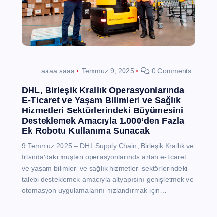
aaaa aaaa
Temmuz 9, 2025
0 Comments
DHL, Birleşik Krallık Operasyonlarında
E-Ticaret ve Yaşam Bilimleri ve Sağlık
Hizmetleri Sektörlerindeki Büyümesini
Desteklemek Amacıyla 1.000’den Fazla
Ek Robotu Kullanıma Sunacak
9 Temmuz 2025 – DHL Supply Chain, Birleşik Krallık ve
İrlanda’daki müşteri operasyonlarında artan e-ticaret
ve yaşam bilimleri ve sağlık hizmetleri sektörlerindeki
talebi desteklemek amacıyla altyapısını genişletmek ve
otomasyon uygulamalarını hızlandırmak için…