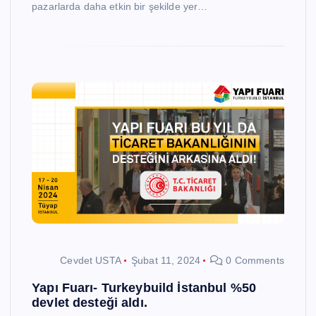
pazarlarda daha etkin bir şekilde yer…
Cevdet USTA
Şubat 11, 2024
0 Comments
Yapı Fuarı- Turkeybuild İstanbul %50
devlet desteği aldı.