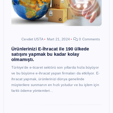
Cevdet USTA
Mart 21, 2024
0 Comments
Ürünlerinizi E-İhracat ile 190 ülkede
satışını yapmak bu kadar kolay
olmamıştı.
Türkiye’de e-ticaret sektörü son yıllarda hızla büyüyor
ve bu büyüme e-ihracat yapan firmaları da etkiliyor. E-
ihracat yapmak, ürünlerinizi dünya genelinde
müşterilere sunmanın en hızlı yoludur ve bu işlem için
farklı ödeme yöntemleri…