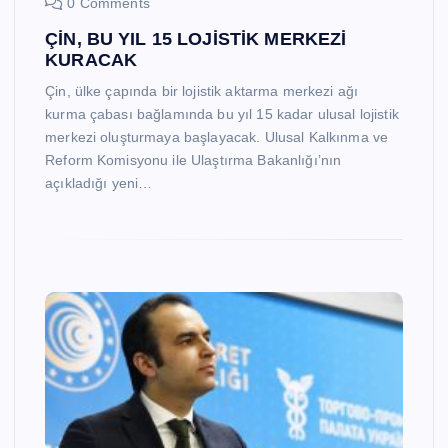
0 Comments
ÇİN, BU YIL 15 LOJİSTİK MERKEZİ
KURACAK
Çin, ülke çapında bir lojistik aktarma merkezi ağı
kurma çabası bağlamında bu yıl 15 kadar ulusal lojistik
merkezi oluşturmaya başlayacak. Ulusal Kalkınma ve
Reform Komisyonu ile Ulaştırma Bakanlığı’nın
açıkladığı yeni…