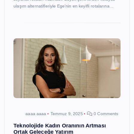
ulaşım alternatifleriyle Ege’nin en keyifli rotalarına…
aaaa aaaa
Temmuz 9, 2025
0 Comments
Teknolojide Kadın Oranının Artması
Ortak Geleceğe Yatırım