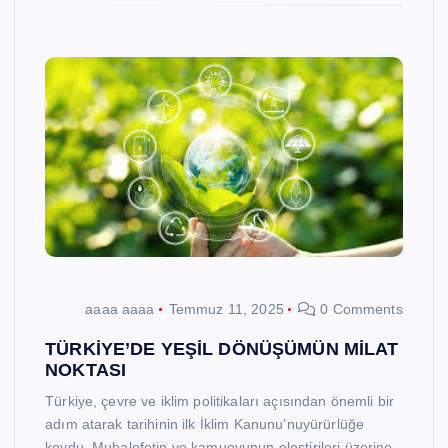
aaaa aaaa
Temmuz 11, 2025
0 Comments
TÜRKİYE’DE YEŞİL DÖNÜŞÜMÜN MİLAT
NOKTASI
Türkiye, çevre ve iklim politikaları açısından önemli bir
adım atarak tarihinin ilk İklim Kanunu’nuyürürlüğe
koydu. Muhalefetin ve kamuoyunun eleştirileri üzerine