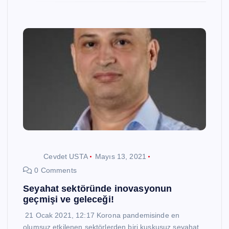
Cevdet USTA
Mayıs 13, 2021
0 Comments
Seyahat sektöründe inovasyonun
geçmişi ve geleceği!
21 Ocak 2021, 12:17 Korona pandemisinde en
olumsuz etkilenen sektörlerden biri kuşkusuz seyahat