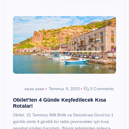
aaaa aaaa
Temmuz 9, 2025
0 Comments
Obilet’ten 4 Günde Keşfedilecek Kısa
Rotalar!
Obilet, 15 Temmuz Milli Birlik ve Demokrasi Günü’nü 1
günlük izinle 4 günlük bir tatile çevirecekler için kısa
seyahat rotaları hazırladı. Büyük şehirlerden kolayca