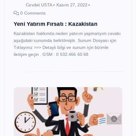
Cevdet USTA
Kasım 27, 2022
0 Comments
Yeni Yatırım Fırsatı : Kazakistan
Kazakistan hakkında neden yatırım yapmalıyım cevabı
aşağıdaki sunumda belirtilmiştir. Sunum Dosyası için
Tıklayınız >>> Detaylı bilgi ve sunum için bizimle
iletişim geçin . GSM : 0 532 466 60 68