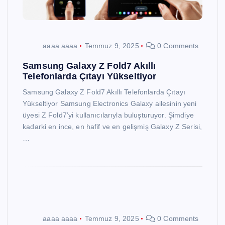
aaaa aaaa
Temmuz 9, 2025
0 Comments
Samsung Galaxy Z Fold7 Akıllı
Telefonlarda Çıtayı Yükseltiyor
Samsung Galaxy Z Fold7 Akıllı Telefonlarda Çıtayı
Yükseltiyor Samsung Electronics Galaxy ailesinin yeni
üyesi Z Fold7’yi kullanıcılarıyla buluşturuyor. Şimdiye
kadarki en ince, en hafif ve en gelişmiş Galaxy Z Serisi,
…
aaaa aaaa
Temmuz 9, 2025
0 Comments