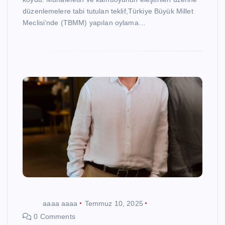
düzenlemelere tabi tutulan teklif,Türkiye Büyük Millet
Meclisi’nde (TBMM) yapılan oylama…
aaaa aaaa
Temmuz 10, 2025
0 Comments