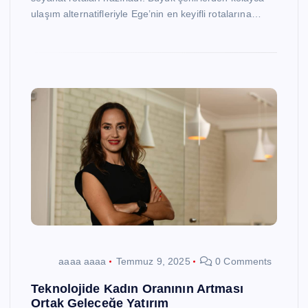
ulaşım alternatifleriyle Ege’nin en keyifli rotalarına…
aaaa aaaa
Temmuz 9, 2025
0 Comments
Teknolojide Kadın Oranının Artması
Ortak Geleceğe Yatırım