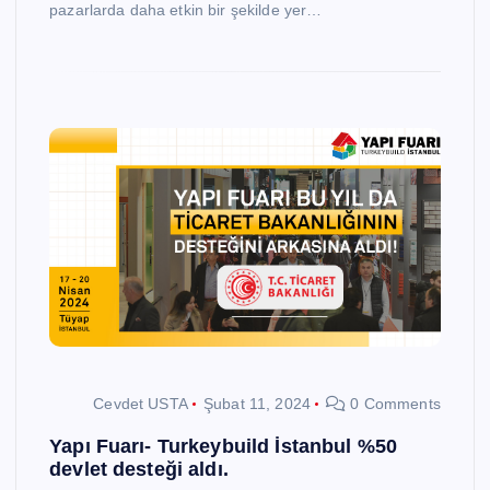
pazarlarda daha etkin bir şekilde yer…
Cevdet USTA
Şubat 11, 2024
0 Comments
Yapı Fuarı- Turkeybuild İstanbul %50
devlet desteği aldı.