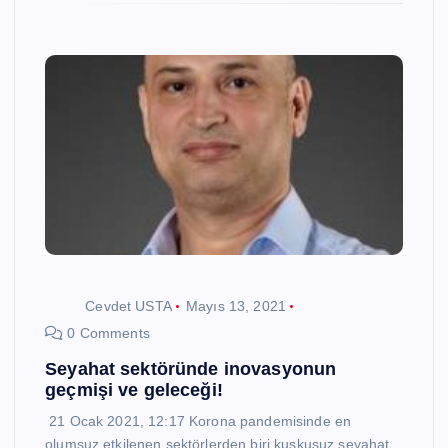
Cevdet USTA
Mayıs 13, 2021
0 Comments
Seyahat sektöründe inovasyonun
geçmişi ve geleceği!
21 Ocak 2021, 12:17 Korona pandemisinde en
olumsuz etkilenen sektörlerden biri kuşkusuz seyahat