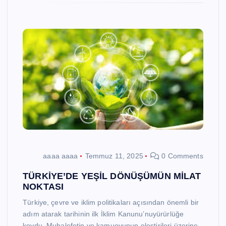
aaaa aaaa
Temmuz 11, 2025
0 Comments
TÜRKİYE’DE YEŞİL DÖNÜŞÜMÜN MİLAT
NOKTASI
Türkiye, çevre ve iklim politikaları açısından önemli bir
adım atarak tarihinin ilk İklim Kanunu’nuyürürlüğe
koydu. Muhalefetin ve kamuoyunun eleştirileri üzerine