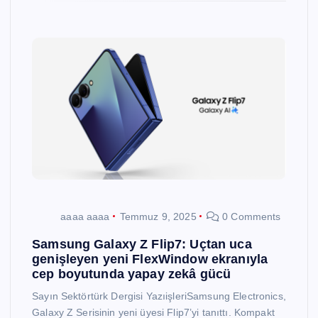
aaaa aaaa
Temmuz 9, 2025
0 Comments
Samsung Galaxy Z Flip7: Uçtan uca
genişleyen yeni FlexWindow ekranıyla
cep boyutunda yapay zekâ gücü
Sayın Sektörtürk Dergisi YazıişleriSamsung Electronics,
Galaxy Z Serisinin yeni üyesi Flip7’yi tanıttı. Kompakt