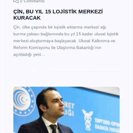
0 Comments
ÇİN, BU YIL 15 LOJİSTİK MERKEZİ
KURACAK
Çin, ülke çapında bir lojistik aktarma merkezi ağı
kurma çabası bağlamında bu yıl 15 kadar ulusal lojistik
merkezi oluşturmaya başlayacak. Ulusal Kalkınma ve
Reform Komisyonu ile Ulaştırma Bakanlığı’nın
açıkladığı yeni…