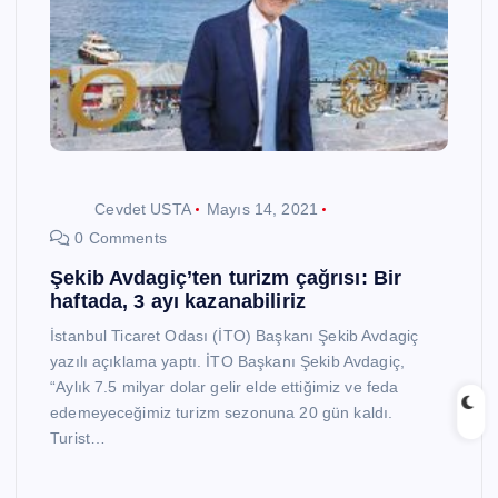
Cevdet USTA
Mayıs 14, 2021
0 Comments
Şekib Avdagiç’ten turizm çağrısı: Bir
haftada, 3 ayı kazanabiliriz
İstanbul Ticaret Odası (İTO) Başkanı Şekib Avdagiç
yazılı açıklama yaptı. İTO Başkanı Şekib Avdagiç,
“Aylık 7.5 milyar dolar gelir elde ettiğimiz ve feda
edemeyeceğimiz turizm sezonuna 20 gün kaldı.
Turist…