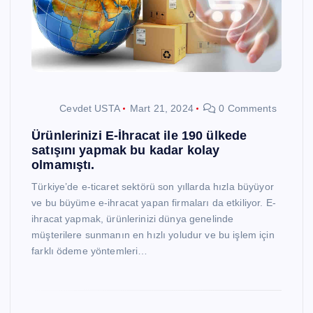
Cevdet USTA
Mart 21, 2024
0 Comments
Ürünlerinizi E-İhracat ile 190 ülkede
satışını yapmak bu kadar kolay
olmamıştı.
Türkiye’de e-ticaret sektörü son yıllarda hızla büyüyor
ve bu büyüme e-ihracat yapan firmaları da etkiliyor. E-
ihracat yapmak, ürünlerinizi dünya genelinde
müşterilere sunmanın en hızlı yoludur ve bu işlem için
farklı ödeme yöntemleri…