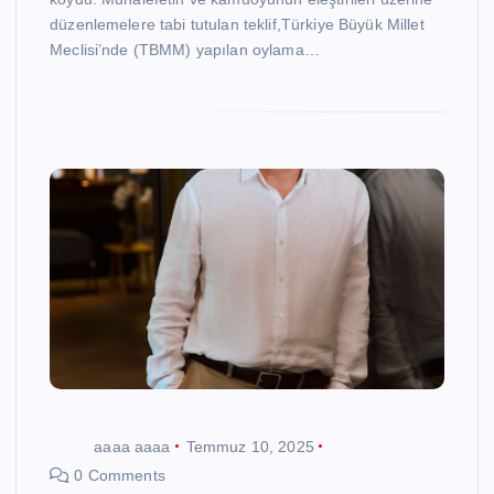
düzenlemelere tabi tutulan teklif,Türkiye Büyük Millet
Meclisi’nde (TBMM) yapılan oylama…
aaaa aaaa
Temmuz 10, 2025
0 Comments