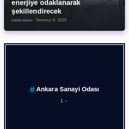
enerjiye odaklanarak
şekillendirecek
aaaa aaaa
Temmuz 9, 2025
Ankara Sanayi Odası
1