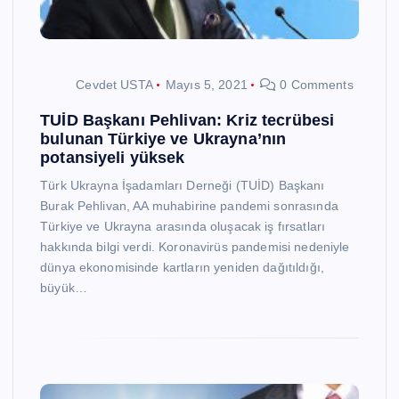
Cevdet USTA
Mayıs 5, 2021
0 Comments
TUİD Başkanı Pehlivan: Kriz tecrübesi
bulunan Türkiye ve Ukrayna’nın
potansiyeli yüksek
Türk Ukrayna İşadamları Derneği (TUİD) Başkanı
Burak Pehlivan, AA muhabirine pandemi sonrasında
Türkiye ve Ukrayna arasında oluşacak iş fırsatları
hakkında bilgi verdi. Koronavirüs pandemisi nedeniyle
dünya ekonomisinde kartların yeniden dağıtıldığı,
büyük…