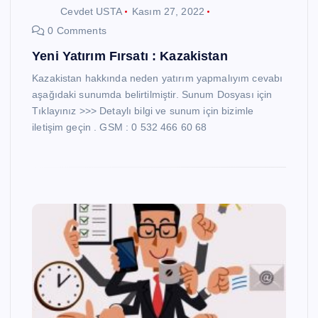
Cevdet USTA
Kasım 27, 2022
0 Comments
Yeni Yatırım Fırsatı : Kazakistan
Kazakistan hakkında neden yatırım yapmalıyım cevabı
aşağıdaki sunumda belirtilmiştir. Sunum Dosyası için
Tıklayınız >>> Detaylı bilgi ve sunum için bizimle
iletişim geçin . GSM : 0 532 466 60 68