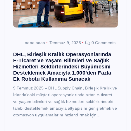
aaaa aaaa
Temmuz 9, 2025
0 Comments
DHL, Birleşik Krallık Operasyonlarında
E-Ticaret ve Yaşam Bilimleri ve Sağlık
Hizmetleri Sektörlerindeki Büyümesini
Desteklemek Amacıyla 1.000’den Fazla
Ek Robotu Kullanıma Sunacak
9 Temmuz 2025 – DHL Supply Chain, Birleşik Krallık ve
İrlanda’daki müşteri operasyonlarında artan e-ticaret
ve yaşam bilimleri ve sağlık hizmetleri sektörlerindeki
talebi desteklemek amacıyla altyapısını genişletmek ve
otomasyon uygulamalarını hızlandırmak için…