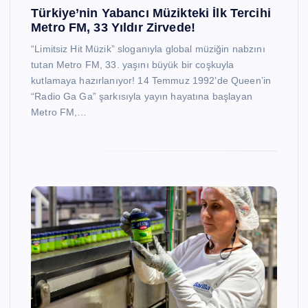
Türkiye’nin Yabancı Müzikteki İlk Tercihi
Metro FM, 33 Yıldır Zirvede!
“Limitsiz Hit Müzik” sloganıyla global müziğin nabzını
tutan Metro FM, 33. yaşını büyük bir coşkuyla
kutlamaya hazırlanıyor! 14 Temmuz 1992’de Queen’in
“Radio Ga Ga” şarkısıyla yayın hayatına başlayan
Metro FM,…