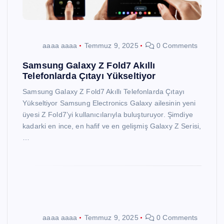
aaaa aaaa
Temmuz 9, 2025
0 Comments
Samsung Galaxy Z Fold7 Akıllı
Telefonlarda Çıtayı Yükseltiyor
Samsung Galaxy Z Fold7 Akıllı Telefonlarda Çıtayı
Yükseltiyor Samsung Electronics Galaxy ailesinin yeni
üyesi Z Fold7’yi kullanıcılarıyla buluşturuyor. Şimdiye
kadarki en ince, en hafif ve en gelişmiş Galaxy Z Serisi,
…
aaaa aaaa
Temmuz 9, 2025
0 Comments