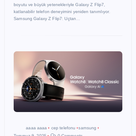
boyutu ve büyük yetenekleriyle Galaxy Z Flip7,
katlanabilir telefon deneyimini yeniden tanımlıyor.
Samsung Galaxy Z Flip7: Uçtan…
aaaa aaaa
cep telefonu
samsung
Temmuz 9, 2025
0 Comments