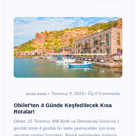
aaaa aaaa
Temmuz 9, 2025
0 Comments
Obilet’ten 4 Günde Keşfedilecek Kısa
Rotalar!
Obilet, 15 Temmuz Milli Birlik ve Demokrasi Günü’nü 1
günlük izinle 4 günlük bir tatile çevirecekler için kısa
seyahat rotaları hazırladı. Büyük şehirlerden kolayca