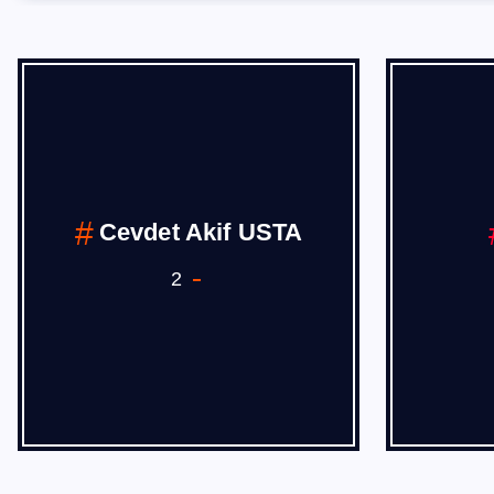
Cevdet Akif USTA
2