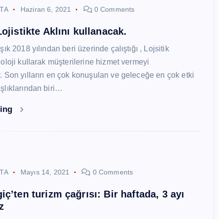
STA
Haziran 6, 2021
0 Comments
ojistikte Aklını kullanacak.
ık 2018 yılından beri üzerinde çalıştığı , Lojsitik
oloji kullarak müşterilerine hizmet vermeyi
 Son yılların en çok konuşulan ve geleceğe en çok etki
lıklarından biri…
ding
STA
Mayıs 14, 2021
0 Comments
ç’ten turizm çağrısı: Bir haftada, 3 ayı
z