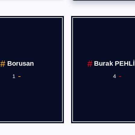
Borusan
Burak PEHL
1
4