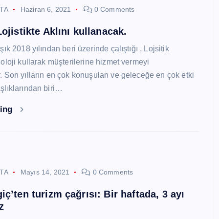
STA
Haziran 6, 2021
0 Comments
ojistikte Aklını kullanacak.
ık 2018 yılından beri üzerinde çalıştığı , Lojsitik
oloji kullarak müşterilerine hizmet vermeyi
 Son yılların en çok konuşulan ve geleceğe en çok etki
lıklarından biri…
ding
STA
Mayıs 14, 2021
0 Comments
ç’ten turizm çağrısı: Bir haftada, 3 ayı
z