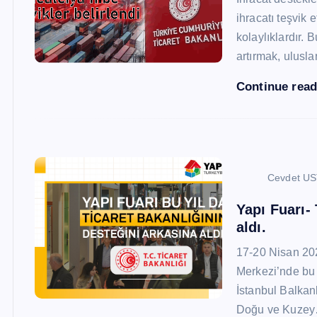
ihracatı teşvik
kolaylıklardır. 
artırmak, ulusl
Continue rea
Cevdet U
Yapı Fuarı-
aldı.
17-20 Nisan 20
Merkezi’nde bu 
İstanbul Balkan
Doğu ve Kuze