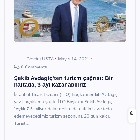
Cevdet USTA
Mayıs 14, 2021
0 Comments
Şekib Avdagiç’ten turizm çağrısı: Bir
haftada, 3 ayı kazanabiliriz
İstanbul Ticaret Odası (İTO) Başkanı Şekib Avdagiç
yazılı açıklama yaptı. İTO Başkanı Şekib Avdagiç,
“Aylık 7.5 milyar dolar gelir elde ettiğimiz ve feda
edemeyeceğimiz turizm sezonuna 20 gün kaldı.
Turist…