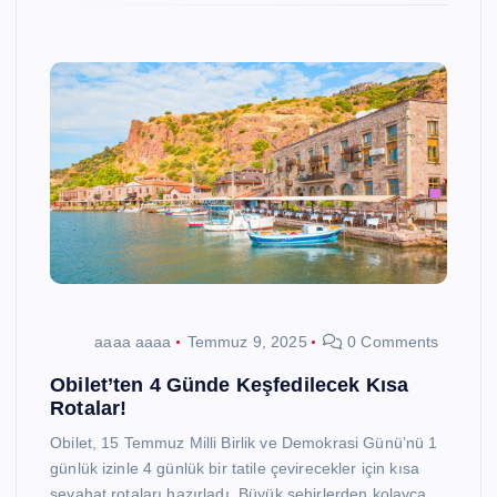
aaaa aaaa
Temmuz 9, 2025
0 Comments
Obilet’ten 4 Günde Keşfedilecek Kısa
Rotalar!
Obilet, 15 Temmuz Milli Birlik ve Demokrasi Günü’nü 1
günlük izinle 4 günlük bir tatile çevirecekler için kısa
seyahat rotaları hazırladı. Büyük şehirlerden kolayca