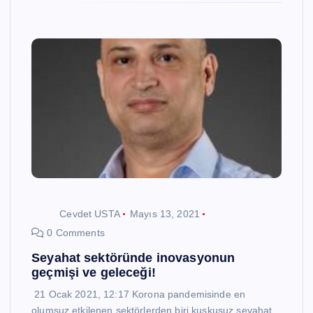
Cevdet USTA
Mayıs 13, 2021
0 Comments
Seyahat sektöründe inovasyonun
geçmişi ve geleceği!
21 Ocak 2021, 12:17 Korona pandemisinde en
olumsuz etkilenen sektörlerden biri kuşkusuz seyahat