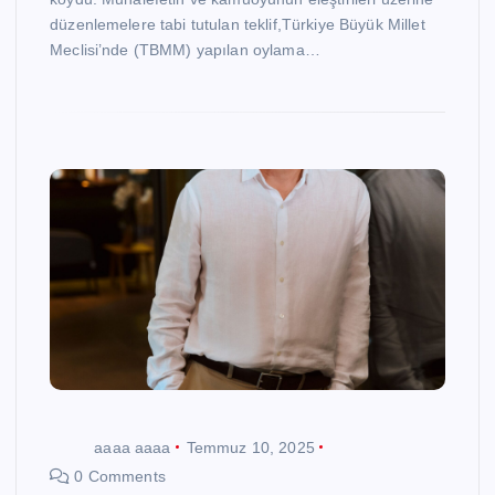
düzenlemelere tabi tutulan teklif,Türkiye Büyük Millet
Meclisi’nde (TBMM) yapılan oylama…
aaaa aaaa
Temmuz 10, 2025
0 Comments