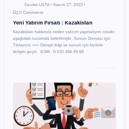
Cevdet USTA
Kasım 27, 2022
0 Comments
Yeni Yatırım Fırsatı : Kazakistan
Kazakistan hakkında neden yatırım yapmalıyım cevabı
aşağıdaki sunumda belirtilmiştir. Sunum Dosyası için
Tıklayınız >>> Detaylı bilgi ve sunum için bizimle
iletişim geçin . GSM : 0 532 466 60 68