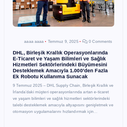
aaaa aaaa
Temmuz 9, 2025
0 Comments
DHL, Birleşik Krallık Operasyonlarında
E-Ticaret ve Yaşam Bilimleri ve Sağlık
Hizmetleri Sektörlerindeki Büyümesini
Desteklemek Amacıyla 1.000’den Fazla
Ek Robotu Kullanıma Sunacak
9 Temmuz 2025 – DHL Supply Chain, Birleşik Krallık ve
İrlanda’daki müşteri operasyonlarında artan e-ticaret
ve yaşam bilimleri ve sağlık hizmetleri sektörlerindeki
talebi desteklemek amacıyla altyapısını genişletmek ve
otomasyon uygulamalarını hızlandırmak için…