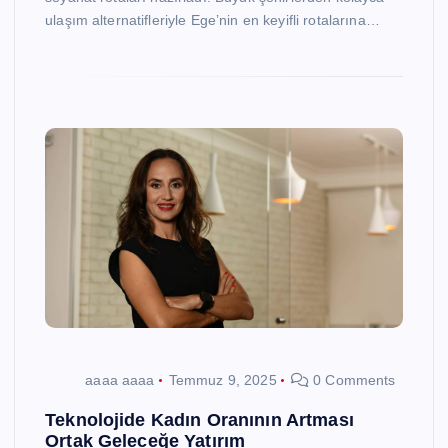
ulaşım alternatifleriyle Ege’nin en keyifli rotalarına…
aaaa aaaa
Temmuz 9, 2025
0 Comments
Teknolojide Kadın Oranının Artması
Ortak Geleceğe Yatırım