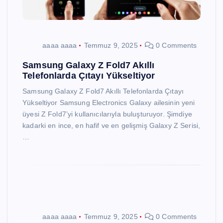
aaaa aaaa
Temmuz 9, 2025
0 Comments
Samsung Galaxy Z Fold7 Akıllı
Telefonlarda Çıtayı Yükseltiyor
Samsung Galaxy Z Fold7 Akıllı Telefonlarda Çıtayı
Yükseltiyor Samsung Electronics Galaxy ailesinin yeni
üyesi Z Fold7’yi kullanıcılarıyla buluşturuyor. Şimdiye
kadarki en ince, en hafif ve en gelişmiş Galaxy Z Serisi,
…
aaaa aaaa
Temmuz 9, 2025
0 Comments