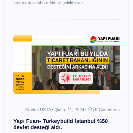
pazarlarda daha etkin bir şekilde yer…
Cevdet USTA
Şubat 11, 2024
0 Comments
Yapı Fuarı- Turkeybuild İstanbul %50
devlet desteği aldı.