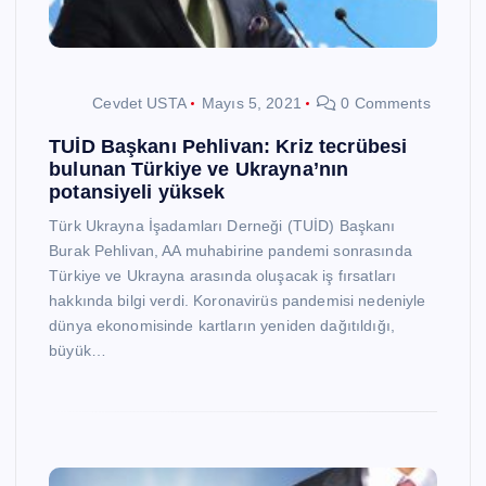
Cevdet USTA
Mayıs 5, 2021
0 Comments
TUİD Başkanı Pehlivan: Kriz tecrübesi
bulunan Türkiye ve Ukrayna’nın
potansiyeli yüksek
Türk Ukrayna İşadamları Derneği (TUİD) Başkanı
Burak Pehlivan, AA muhabirine pandemi sonrasında
Türkiye ve Ukrayna arasında oluşacak iş fırsatları
hakkında bilgi verdi. Koronavirüs pandemisi nedeniyle
dünya ekonomisinde kartların yeniden dağıtıldığı,
büyük…