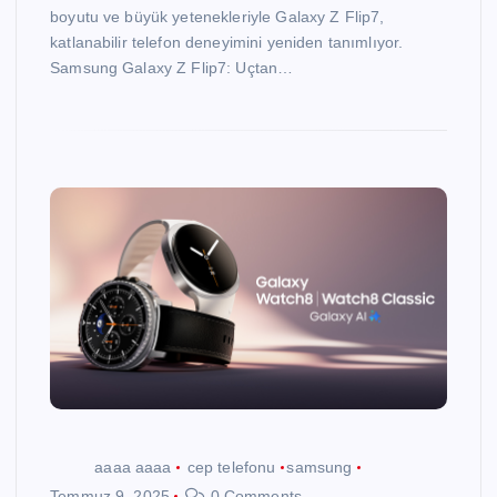
boyutu ve büyük yetenekleriyle Galaxy Z Flip7,
katlanabilir telefon deneyimini yeniden tanımlıyor.
Samsung Galaxy Z Flip7: Uçtan…
aaaa aaaa
cep telefonu
samsung
Temmuz 9, 2025
0 Comments