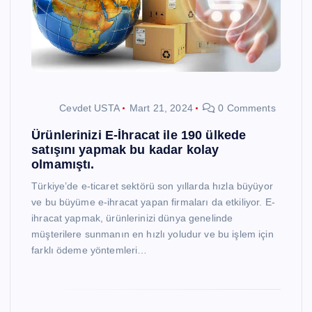
Cevdet USTA
Mart 21, 2024
0 Comments
Ürünlerinizi E-İhracat ile 190 ülkede
satışını yapmak bu kadar kolay
olmamıştı.
Türkiye’de e-ticaret sektörü son yıllarda hızla büyüyor
ve bu büyüme e-ihracat yapan firmaları da etkiliyor. E-
ihracat yapmak, ürünlerinizi dünya genelinde
müşterilere sunmanın en hızlı yoludur ve bu işlem için
farklı ödeme yöntemleri…