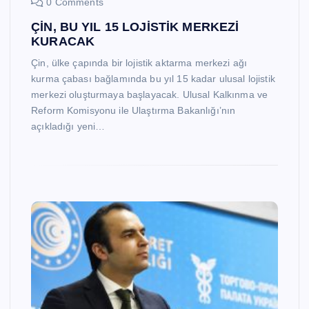
0 Comments
ÇİN, BU YIL 15 LOJİSTİK MERKEZİ
KURACAK
Çin, ülke çapında bir lojistik aktarma merkezi ağı
kurma çabası bağlamında bu yıl 15 kadar ulusal lojistik
merkezi oluşturmaya başlayacak. Ulusal Kalkınma ve
Reform Komisyonu ile Ulaştırma Bakanlığı’nın
açıkladığı yeni…