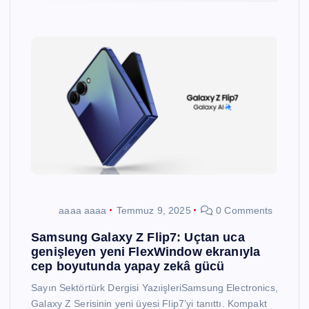
aaaa aaaa
Temmuz 9, 2025
0 Comments
Samsung Galaxy Z Flip7: Uçtan uca
genişleyen yeni FlexWindow ekranıyla
cep boyutunda yapay zekâ gücü
Sayın Sektörtürk Dergisi YazıişleriSamsung Electronics,
Galaxy Z Serisinin yeni üyesi Flip7’yi tanıttı. Kompakt