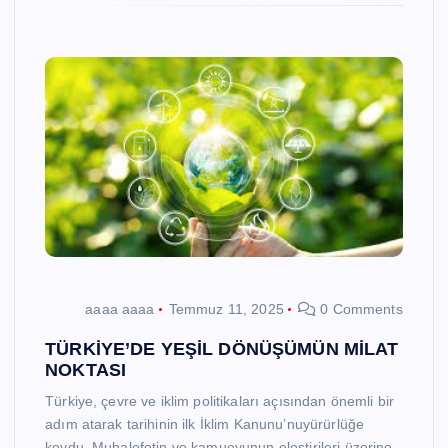
aaaa aaaa
Temmuz 11, 2025
0 Comments
TÜRKİYE’DE YEŞİL DÖNÜŞÜMÜN MİLAT
NOKTASI
Türkiye, çevre ve iklim politikaları açısından önemli bir
adım atarak tarihinin ilk İklim Kanunu’nuyürürlüğe
koydu. Muhalefetin ve kamuoyunun eleştirileri üzerine