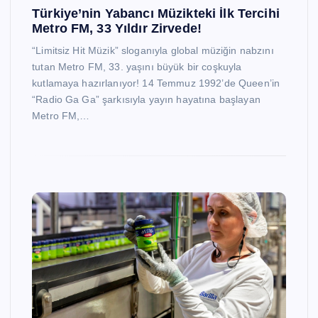
Türkiye’nin Yabancı Müzikteki İlk Tercihi
Metro FM, 33 Yıldır Zirvede!
“Limitsiz Hit Müzik” sloganıyla global müziğin nabzını
tutan Metro FM, 33. yaşını büyük bir coşkuyla
kutlamaya hazırlanıyor! 14 Temmuz 1992’de Queen’in
“Radio Ga Ga” şarkısıyla yayın hayatına başlayan
Metro FM,…