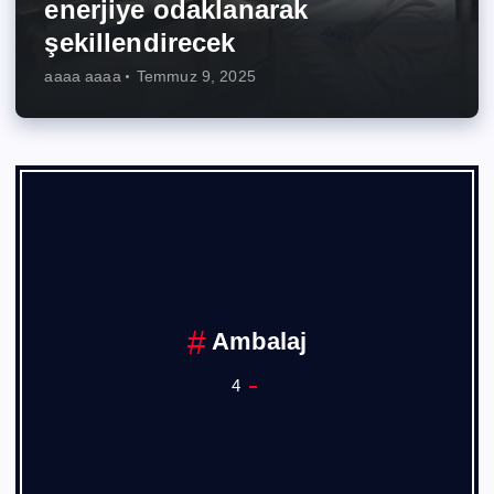
enerjiye odaklanarak
şekillendirecek
aaaa aaaa
Temmuz 9, 2025
Ankara Sanayi Odası
1