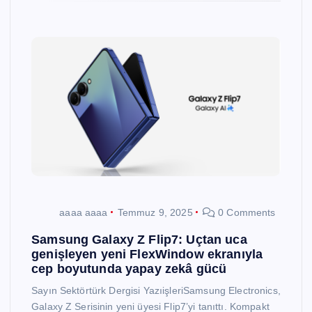
aaaa aaaa
Temmuz 9, 2025
0 Comments
Samsung Galaxy Z Flip7: Uçtan uca
genişleyen yeni FlexWindow ekranıyla
cep boyutunda yapay zekâ gücü
Sayın Sektörtürk Dergisi YazıişleriSamsung Electronics,
Galaxy Z Serisinin yeni üyesi Flip7’yi tanıttı. Kompakt