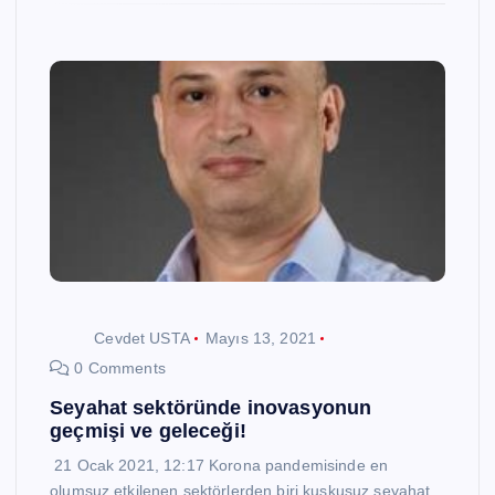
Cevdet USTA
Mayıs 13, 2021
0 Comments
Seyahat sektöründe inovasyonun
geçmişi ve geleceği!
21 Ocak 2021, 12:17 Korona pandemisinde en
olumsuz etkilenen sektörlerden biri kuşkusuz seyahat