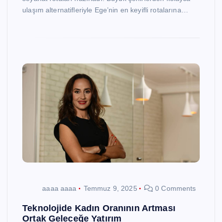
ulaşım alternatifleriyle Ege’nin en keyifli rotalarına…
aaaa aaaa
Temmuz 9, 2025
0 Comments
Teknolojide Kadın Oranının Artması
Ortak Geleceğe Yatırım