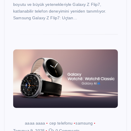
boyutu ve büyük yetenekleriyle Galaxy Z Flip7,
katlanabilir telefon deneyimini yeniden tanımlıyor.
Samsung Galaxy Z Flip7: Uçtan…
aaaa aaaa
cep telefonu
samsung
Temmuz 9, 2025
0 Comments