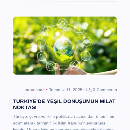
aaaa aaaa
Temmuz 11, 2025
0 Comments
TÜRKİYE’DE YEŞİL DÖNÜŞÜMÜN MİLAT
NOKTASI
Türkiye, çevre ve iklim politikaları açısından önemli bir
adım atarak tarihinin ilk İklim Kanunu’nuyürürlüğe
koydu. Muhalefetin ve kamuoyunun eleştirileri üzerine