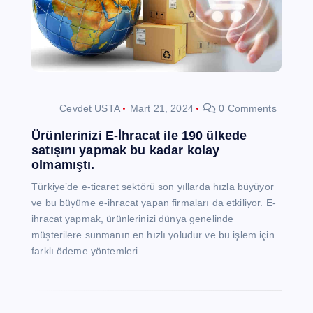
Cevdet USTA
Mart 21, 2024
0 Comments
Ürünlerinizi E-İhracat ile 190 ülkede
satışını yapmak bu kadar kolay
olmamıştı.
Türkiye’de e-ticaret sektörü son yıllarda hızla büyüyor
ve bu büyüme e-ihracat yapan firmaları da etkiliyor. E-
ihracat yapmak, ürünlerinizi dünya genelinde
müşterilere sunmanın en hızlı yoludur ve bu işlem için
farklı ödeme yöntemleri…