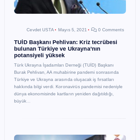
Cevdet USTA
Mayıs 5, 2021
0 Comments
TUİD Başkanı Pehlivan: Kriz tecrübesi
bulunan Türkiye ve Ukrayna’nın
potansiyeli yüksek
Türk Ukrayna İşadamları Derneği (TUİD) Başkanı
Burak Pehlivan, AA muhabirine pandemi sonrasında
Türkiye ve Ukrayna arasında oluşacak iş fırsatları
hakkında bilgi verdi. Koronavirüs pandemisi nedeniyle
dünya ekonomisinde kartların yeniden dağıtıldığı,
büyük…