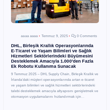
aaaa aaaa
Temmuz 9, 2025
0 Comments
DHL, Birleşik Krallık Operasyonlarında
E-Ticaret ve Yaşam Bilimleri ve Sağlık
Hizmetleri Sektörlerindeki Büyümesini
Desteklemek Amacıyla 1.000’den Fazla
Ek Robotu Kullanıma Sunacak
9 Temmuz 2025 – DHL Supply Chain, Birleşik Krallık ve
İrlanda’daki müşteri operasyonlarında artan e-ticaret
ve yaşam bilimleri ve sağlık hizmetleri sektörlerindeki
talebi desteklemek amacıyla altyapısını genişletmek ve
otomasyon uygulamalarını hızlandırmak için…