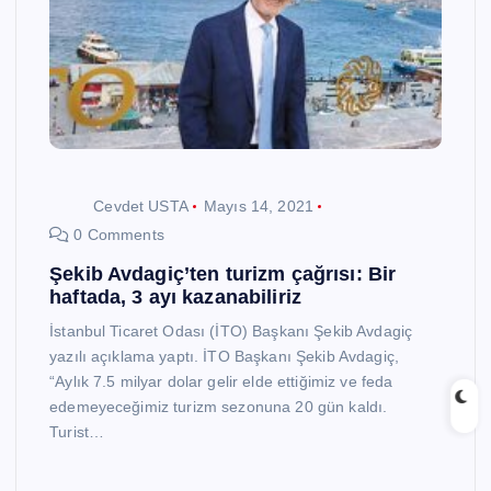
Cevdet USTA
Mayıs 14, 2021
0 Comments
Şekib Avdagiç’ten turizm çağrısı: Bir
haftada, 3 ayı kazanabiliriz
İstanbul Ticaret Odası (İTO) Başkanı Şekib Avdagiç
yazılı açıklama yaptı. İTO Başkanı Şekib Avdagiç,
“Aylık 7.5 milyar dolar gelir elde ettiğimiz ve feda
edemeyeceğimiz turizm sezonuna 20 gün kaldı.
Turist…