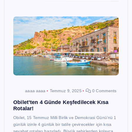
aaaa aaaa
Temmuz 9, 2025
0 Comments
Obilet’ten 4 Günde Keşfedilecek Kısa
Rotalar!
Obilet, 15 Temmuz Milli Birlik ve Demokrasi Günü’nü 1
günlük izinle 4 günlük bir tatile çevirecekler için kısa
seyahat rotaları hazırladı. Büyük şehirlerden kolayca