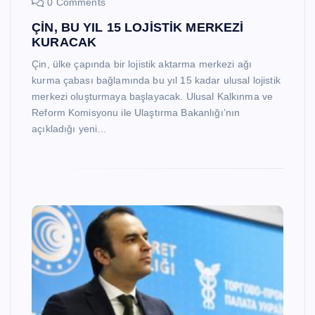
0 Comments
ÇİN, BU YIL 15 LOJİSTİK MERKEZİ
KURACAK
Çin, ülke çapında bir lojistik aktarma merkezi ağı
kurma çabası bağlamında bu yıl 15 kadar ulusal lojistik
merkezi oluşturmaya başlayacak. Ulusal Kalkınma ve
Reform Komisyonu ile Ulaştırma Bakanlığı’nın
açıkladığı yeni…