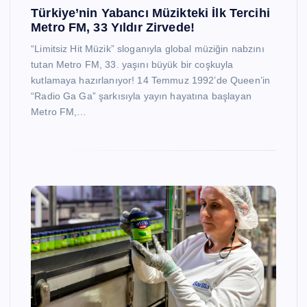
Türkiye’nin Yabancı Müzikteki İlk Tercihi
Metro FM, 33 Yıldır Zirvede!
“Limitsiz Hit Müzik” sloganıyla global müziğin nabzını
tutan Metro FM, 33. yaşını büyük bir coşkuyla
kutlamaya hazırlanıyor! 14 Temmuz 1992’de Queen’in
“Radio Ga Ga” şarkısıyla yayın hayatına başlayan
Metro FM,…