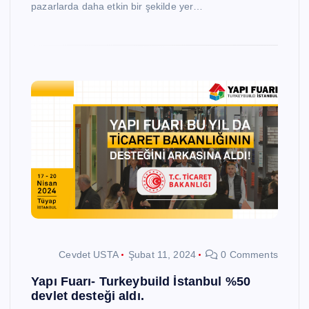
pazarlarda daha etkin bir şekilde yer…
Cevdet USTA
Şubat 11, 2024
0 Comments
Yapı Fuarı- Turkeybuild İstanbul %50
devlet desteği aldı.