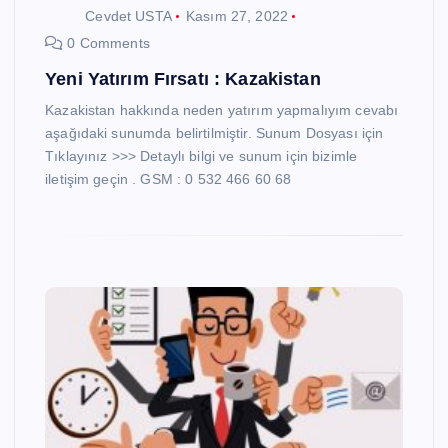
Cevdet USTA
Kasım 27, 2022
0 Comments
Yeni Yatırım Fırsatı : Kazakistan
Kazakistan hakkında neden yatırım yapmalıyım cevabı
aşağıdaki sunumda belirtilmiştir. Sunum Dosyası için
Tıklayınız >>> Detaylı bilgi ve sunum için bizimle
iletişim geçin . GSM : 0 532 466 60 68