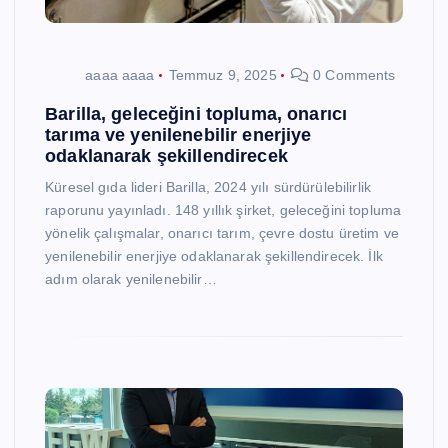
aaaa aaaa
Temmuz 9, 2025
0 Comments
Barilla, geleceğini topluma, onarıcı
tarıma ve yenilenebilir enerjiye
odaklanarak şekillendirecek
Küresel gıda lideri Barilla, 2024 yılı sürdürülebilirlik
raporunu yayınladı. 148 yıllık şirket, geleceğini topluma
yönelik çalışmalar, onarıcı tarım, çevre dostu üretim ve
yenilenebilir enerjiye odaklanarak şekillendirecek. İlk
adım olarak yenilenebilir…