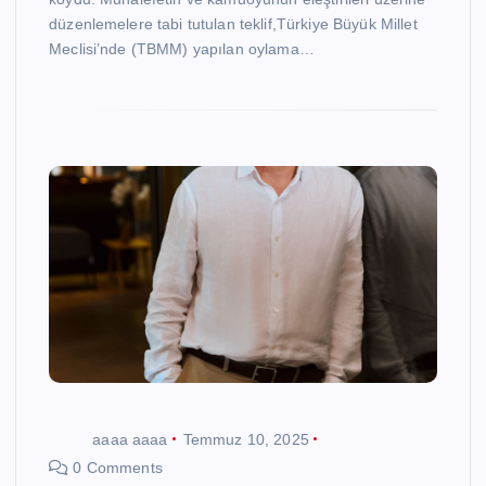
düzenlemelere tabi tutulan teklif,Türkiye Büyük Millet
Meclisi’nde (TBMM) yapılan oylama…
aaaa aaaa
Temmuz 10, 2025
0 Comments