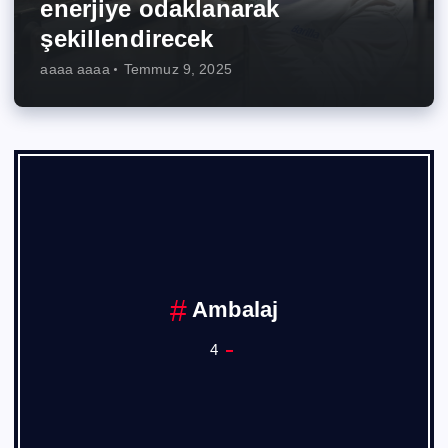
enerjiye odaklanarak
şekillendirecek
aaaa aaaa
Temmuz 9, 2025
Ambalaj
4