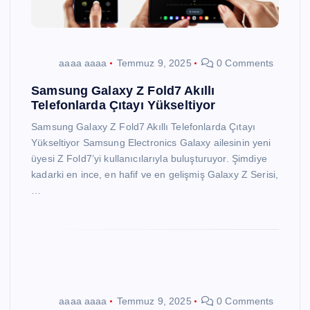
aaaa aaaa
Temmuz 9, 2025
0 Comments
Samsung Galaxy Z Fold7 Akıllı
Telefonlarda Çıtayı Yükseltiyor
Samsung Galaxy Z Fold7 Akıllı Telefonlarda Çıtayı
Yükseltiyor Samsung Electronics Galaxy ailesinin yeni
üyesi Z Fold7’yi kullanıcılarıyla buluşturuyor. Şimdiye
kadarki en ince, en hafif ve en gelişmiş Galaxy Z Serisi,
…
aaaa aaaa
Temmuz 9, 2025
0 Comments