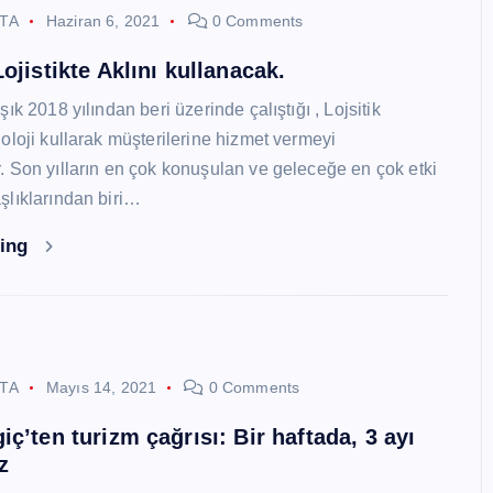
STA
Haziran 6, 2021
0 Comments
ojistikte Aklını kullanacak.
ık 2018 yılından beri üzerinde çalıştığı , Lojsitik
oloji kullarak müşterilerine hizmet vermeyi
 Son yılların en çok konuşulan ve geleceğe en çok etki
lıklarından biri…
ding
STA
Mayıs 14, 2021
0 Comments
ç’ten turizm çağrısı: Bir haftada, 3 ayı
z