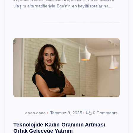
ulaşım alternatifleriyle Ege’nin en keyifli rotalarına…
aaaa aaaa
Temmuz 9, 2025
0 Comments
Teknolojide Kadın Oranının Artması
Ortak Geleceğe Yatırım