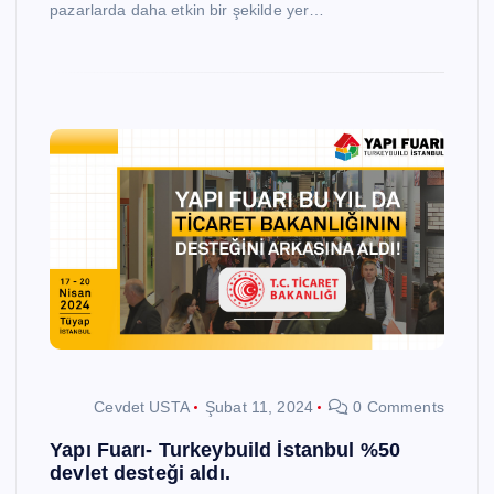
pazarlarda daha etkin bir şekilde yer…
Cevdet USTA
Şubat 11, 2024
0 Comments
Yapı Fuarı- Turkeybuild İstanbul %50
devlet desteği aldı.