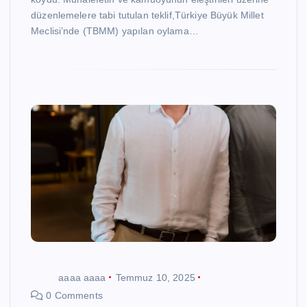
düzenlemelere tabi tutulan teklif,Türkiye Büyük Millet
Meclisi’nde (TBMM) yapılan oylama…
aaaa aaaa
Temmuz 10, 2025
0 Comments