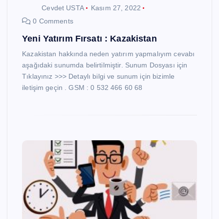
Cevdet USTA
Kasım 27, 2022
0 Comments
Yeni Yatırım Fırsatı : Kazakistan
Kazakistan hakkında neden yatırım yapmalıyım cevabı
aşağıdaki sunumda belirtilmiştir. Sunum Dosyası için
Tıklayınız >>> Detaylı bilgi ve sunum için bizimle
iletişim geçin . GSM : 0 532 466 60 68