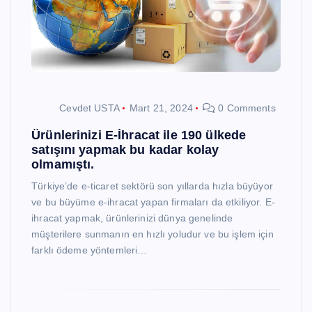
Cevdet USTA
Mart 21, 2024
0 Comments
Ürünlerinizi E-İhracat ile 190 ülkede
satışını yapmak bu kadar kolay
olmamıştı.
Türkiye’de e-ticaret sektörü son yıllarda hızla büyüyor
ve bu büyüme e-ihracat yapan firmaları da etkiliyor. E-
ihracat yapmak, ürünlerinizi dünya genelinde
müşterilere sunmanın en hızlı yoludur ve bu işlem için
farklı ödeme yöntemleri…