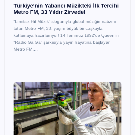
Türkiye’nin Yabancı Müzikteki İlk Tercihi
Metro FM, 33 Yıldır Zirvede!
“Limitsiz Hit Müzik” sloganıyla global müziğin nabzını
tutan Metro FM, 33. yaşını büyük bir coşkuyla
kutlamaya hazırlanıyor! 14 Temmuz 1992’de Queen’in
“Radio Ga Ga” şarkısıyla yayın hayatına başlayan
Metro FM,…