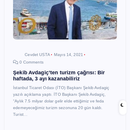
Cevdet USTA
Mayıs 14, 2021
0 Comments
Şekib Avdagiç’ten turizm çağrısı: Bir
haftada, 3 ayı kazanabiliriz
İstanbul Ticaret Odası (İTO) Başkanı Şekib Avdagiç
yazılı açıklama yaptı. İTO Başkanı Şekib Avdagiç,
“Aylık 7.5 milyar dolar gelir elde ettiğimiz ve feda
edemeyeceğimiz turizm sezonuna 20 gün kaldı.
Turist…