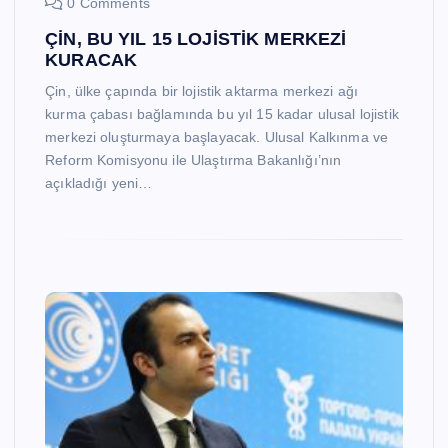
0 Comments
ÇİN, BU YIL 15 LOJİSTİK MERKEZİ
KURACAK
Çin, ülke çapında bir lojistik aktarma merkezi ağı
kurma çabası bağlamında bu yıl 15 kadar ulusal lojistik
merkezi oluşturmaya başlayacak. Ulusal Kalkınma ve
Reform Komisyonu ile Ulaştırma Bakanlığı’nın
açıkladığı yeni…