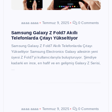
aaaa aaaa
Temmuz 9, 2025
0 Comments
Samsung Galaxy Z Fold7 Akıllı
Telefonlarda Çıtayı Yükseltiyor
Samsung Galaxy Z Fold7 Akıllı Telefonlarda Çıtayı
Yükseltiyor Samsung Electronics Galaxy ailesinin yeni
üyesi Z Fold7’yi kullanıcılarıyla buluşturuyor. Şimdiye
kadarki en ince, en hafif ve en gelişmiş Galaxy Z Serisi,
…
aaaa aaaa
Temmuz 9, 2025
0 Comments