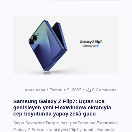
aaaa aaaa
Temmuz 9, 2025
0 Comments
Samsung Galaxy Z Flip7: Uçtan uca
genişleyen yeni FlexWindow ekranıyla
cep boyutunda yapay zekâ gücü
Sayın Sektörtürk Dergisi YazıişleriSamsung Electronics,
Galaxy Z Serisinin yeni üyesi Flip7’yi tanıttı. Kompakt