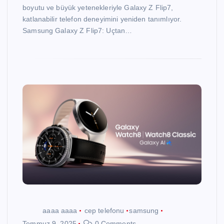
boyutu ve büyük yetenekleriyle Galaxy Z Flip7,
katlanabilir telefon deneyimini yeniden tanımlıyor.
Samsung Galaxy Z Flip7: Uçtan…
aaaa aaaa
cep telefonu
samsung
Temmuz 9, 2025
0 Comments