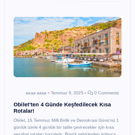
aaaa aaaa
Temmuz 9, 2025
0 Comments
Obilet’ten 4 Günde Keşfedilecek Kısa
Rotalar!
Obilet, 15 Temmuz Milli Birlik ve Demokrasi Günü’nü 1
günlük izinle 4 günlük bir tatile çevirecekler için kısa
seyahat rotaları hazırladı. Büyük şehirlerden kolayca