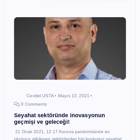
Cevdet USTA
Mayıs 13, 2021
0 Comments
Seyahat sektöründe inovasyonun
geçmişi ve geleceği!
21 Ocak 2021, 12:17 Korona pandemisinde en
olumsuz etkilenen sektörlerden biri kuşkusuz seyahat