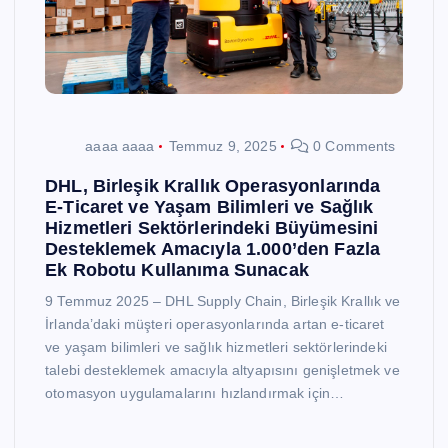
aaaa aaaa
Temmuz 9, 2025
0 Comments
DHL, Birleşik Krallık Operasyonlarında
E-Ticaret ve Yaşam Bilimleri ve Sağlık
Hizmetleri Sektörlerindeki Büyümesini
Desteklemek Amacıyla 1.000’den Fazla
Ek Robotu Kullanıma Sunacak
9 Temmuz 2025 – DHL Supply Chain, Birleşik Krallık ve
İrlanda’daki müşteri operasyonlarında artan e-ticaret
ve yaşam bilimleri ve sağlık hizmetleri sektörlerindeki
talebi desteklemek amacıyla altyapısını genişletmek ve
otomasyon uygulamalarını hızlandırmak için…