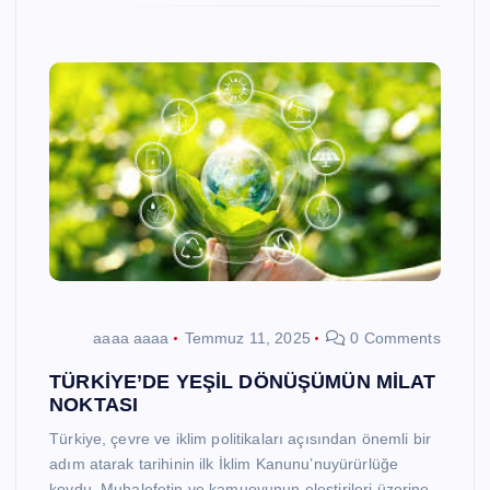
aaaa aaaa
Temmuz 11, 2025
0 Comments
TÜRKİYE’DE YEŞİL DÖNÜŞÜMÜN MİLAT
NOKTASI
Türkiye, çevre ve iklim politikaları açısından önemli bir
adım atarak tarihinin ilk İklim Kanunu’nuyürürlüğe
koydu. Muhalefetin ve kamuoyunun eleştirileri üzerine