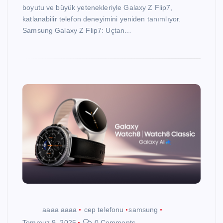
boyutu ve büyük yetenekleriyle Galaxy Z Flip7,
katlanabilir telefon deneyimini yeniden tanımlıyor.
Samsung Galaxy Z Flip7: Uçtan…
aaaa aaaa
cep telefonu
samsung
Temmuz 9, 2025
0 Comments