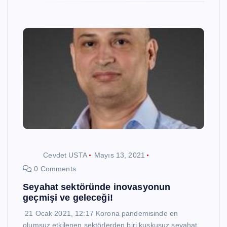
Cevdet USTA
Mayıs 13, 2021
0 Comments
Seyahat sektöründe inovasyonun
geçmişi ve geleceği!
21 Ocak 2021, 12:17 Korona pandemisinde en
olumsuz etkilenen sektörlerden biri kuşkusuz seyahat