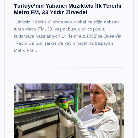
Türkiye’nin Yabancı Müzikteki İlk Tercihi
Metro FM, 33 Yıldır Zirvede!
“Limitsiz Hit Müzik” sloganıyla global müziğin nabzını
tutan Metro FM, 33. yaşını büyük bir coşkuyla
kutlamaya hazırlanıyor! 14 Temmuz 1992’de Queen’in
“Radio Ga Ga” şarkısıyla yayın hayatına başlayan
Metro FM,…