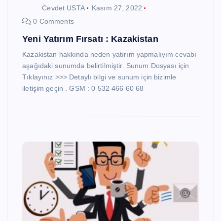
Cevdet USTA
Kasım 27, 2022
0 Comments
Yeni Yatırım Fırsatı : Kazakistan
Kazakistan hakkında neden yatırım yapmalıyım cevabı
aşağıdaki sunumda belirtilmiştir. Sunum Dosyası için
Tıklayınız >>> Detaylı bilgi ve sunum için bizimle
iletişim geçin . GSM : 0 532 466 60 68