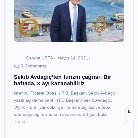
Cevdet USTA
Mayıs 14, 2021
0 Comments
Şekib Avdagiç’ten turizm çağrısı: Bir
haftada, 3 ayı kazanabiliriz
İstanbul Ticaret Odası (İTO) Başkanı Şekib Avdagiç
yazılı açıklama yaptı. İTO Başkanı Şekib Avdagiç,
“Aylık 7.5 milyar dolar gelir elde ettiğimiz ve feda
edemeyeceğimiz turizm sezonuna 20 gün kaldı.
Turist…