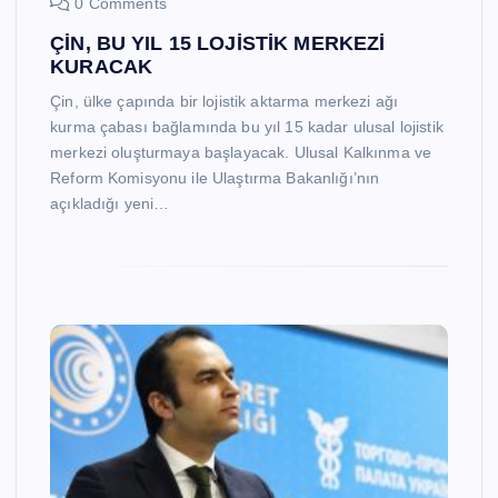
0 Comments
ÇİN, BU YIL 15 LOJİSTİK MERKEZİ
KURACAK
Çin, ülke çapında bir lojistik aktarma merkezi ağı
kurma çabası bağlamında bu yıl 15 kadar ulusal lojistik
merkezi oluşturmaya başlayacak. Ulusal Kalkınma ve
Reform Komisyonu ile Ulaştırma Bakanlığı’nın
açıkladığı yeni…