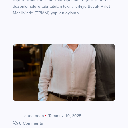
düzenlemelere tabi tutulan teklif,Türkiye Büyük Millet
Meclisi’nde (TBMM) yapılan oylama…
aaaa aaaa
Temmuz 10, 2025
0 Comments