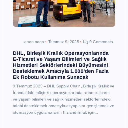
aaaa aaaa
Temmuz 9, 2025
0 Comments
DHL, Birleşik Krallık Operasyonlarında
E-Ticaret ve Yaşam Bilimleri ve Sağlık
Hizmetleri Sektörlerindeki Büyümesini
Desteklemek Amacıyla 1.000’den Fazla
Ek Robotu Kullanıma Sunacak
9 Temmuz 2025 – DHL Supply Chain, Birleşik Krallık ve
İrlanda’daki müşteri operasyonlarında artan e-ticaret
ve yaşam bilimleri ve sağlık hizmetleri sektörlerindeki
talebi desteklemek amacıyla altyapısını genişletmek ve
otomasyon uygulamalarını hızlandırmak için…