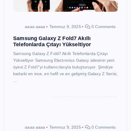
aaaa aaaa
Temmuz 9, 2025
0 Comments
Samsung Galaxy Z Fold7 Akıllı
Telefonlarda Çıtayı Yükseltiyor
Samsung Galaxy Z Fold7 Akıllı Telefonlarda Çıtayı
Yükseltiyor Samsung Electronics Galaxy ailesinin yeni
üyesi Z Fold7’yi kullanıcılarıyla buluşturuyor. Şimdiye
kadarki en ince, en hafif ve en gelişmiş Galaxy Z Serisi,
…
aaaa aaaa
Temmuz 9, 2025
0 Comments