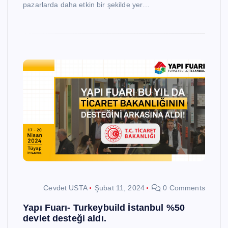
pazarlarda daha etkin bir şekilde yer…
Cevdet USTA
Şubat 11, 2024
0 Comments
Yapı Fuarı- Turkeybuild İstanbul %50
devlet desteği aldı.