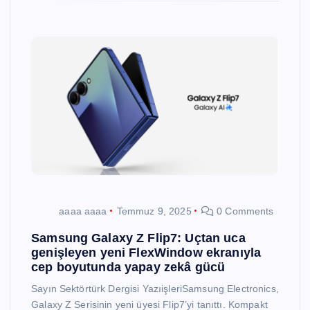
aaaa aaaa
Temmuz 9, 2025
0 Comments
Samsung Galaxy Z Flip7: Uçtan uca
genişleyen yeni FlexWindow ekranıyla
cep boyutunda yapay zekâ gücü
Sayın Sektörtürk Dergisi YazıişleriSamsung Electronics,
Galaxy Z Serisinin yeni üyesi Flip7’yi tanıttı. Kompakt