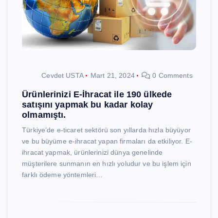
Cevdet USTA
Mart 21, 2024
0 Comments
Ürünlerinizi E-İhracat ile 190 ülkede
satışını yapmak bu kadar kolay
olmamıştı.
Türkiye’de e-ticaret sektörü son yıllarda hızla büyüyor
ve bu büyüme e-ihracat yapan firmaları da etkiliyor. E-
ihracat yapmak, ürünlerinizi dünya genelinde
müşterilere sunmanın en hızlı yoludur ve bu işlem için
farklı ödeme yöntemleri…