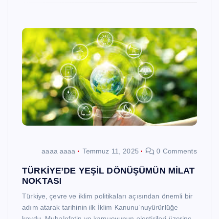
aaaa aaaa
Temmuz 11, 2025
0 Comments
TÜRKİYE’DE YEŞİL DÖNÜŞÜMÜN MİLAT
NOKTASI
Türkiye, çevre ve iklim politikaları açısından önemli bir
adım atarak tarihinin ilk İklim Kanunu’nuyürürlüğe
koydu. Muhalefetin ve kamuoyunun eleştirileri üzerine