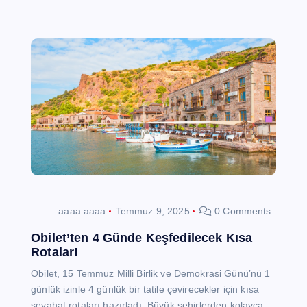
aaaa aaaa
Temmuz 9, 2025
0 Comments
Obilet’ten 4 Günde Keşfedilecek Kısa
Rotalar!
Obilet, 15 Temmuz Milli Birlik ve Demokrasi Günü’nü 1
günlük izinle 4 günlük bir tatile çevirecekler için kısa
seyahat rotaları hazırladı. Büyük şehirlerden kolayca