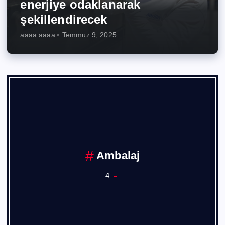
enerjiye odaklanarak
şekillendirecek
aaaa aaaa
Temmuz 9, 2025
Ambalaj
4