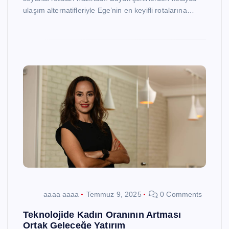
ulaşım alternatifleriyle Ege’nin en keyifli rotalarına…
aaaa aaaa
Temmuz 9, 2025
0 Comments
Teknolojide Kadın Oranının Artması
Ortak Geleceğe Yatırım