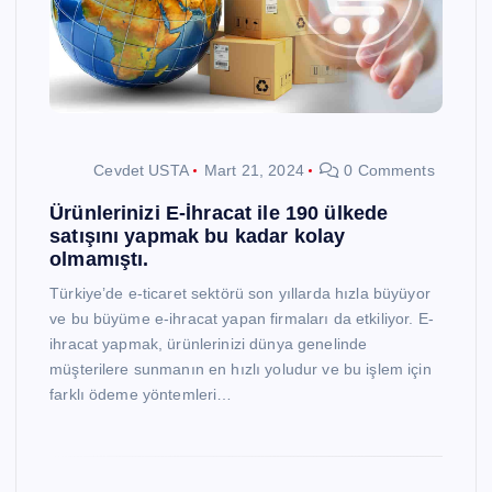
Cevdet USTA
Mart 21, 2024
0 Comments
Ürünlerinizi E-İhracat ile 190 ülkede
satışını yapmak bu kadar kolay
olmamıştı.
Türkiye’de e-ticaret sektörü son yıllarda hızla büyüyor
ve bu büyüme e-ihracat yapan firmaları da etkiliyor. E-
ihracat yapmak, ürünlerinizi dünya genelinde
müşterilere sunmanın en hızlı yoludur ve bu işlem için
farklı ödeme yöntemleri…