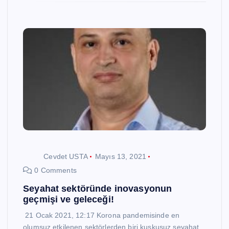
Cevdet USTA
Mayıs 13, 2021
0 Comments
Seyahat sektöründe inovasyonun
geçmişi ve geleceği!
21 Ocak 2021, 12:17 Korona pandemisinde en
olumsuz etkilenen sektörlerden biri kuşkusuz seyahat