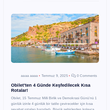
aaaa aaaa
Temmuz 9, 2025
0 Comments
Obilet’ten 4 Günde Keşfedilecek Kısa
Rotalar!
Obilet, 15 Temmuz Milli Birlik ve Demokrasi Günü’nü 1
günlük izinle 4 günlük bir tatile çevirecekler için kısa
seyahat rotaları hazırladı. Büyük şehirlerden kolayca