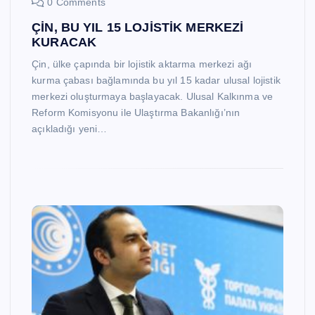
0 Comments
ÇİN, BU YIL 15 LOJİSTİK MERKEZİ
KURACAK
Çin, ülke çapında bir lojistik aktarma merkezi ağı
kurma çabası bağlamında bu yıl 15 kadar ulusal lojistik
merkezi oluşturmaya başlayacak. Ulusal Kalkınma ve
Reform Komisyonu ile Ulaştırma Bakanlığı’nın
açıkladığı yeni…