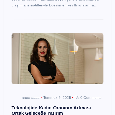
ulaşım alternatifleriyle Ege’nin en keyifli rotalarına…
aaaa aaaa
Temmuz 9, 2025
0 Comments
Teknolojide Kadın Oranının Artması
Ortak Geleceğe Yatırım