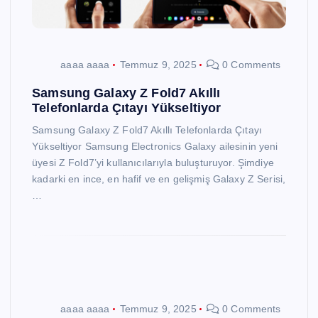
aaaa aaaa
Temmuz 9, 2025
0 Comments
Samsung Galaxy Z Fold7 Akıllı
Telefonlarda Çıtayı Yükseltiyor
Samsung Galaxy Z Fold7 Akıllı Telefonlarda Çıtayı
Yükseltiyor Samsung Electronics Galaxy ailesinin yeni
üyesi Z Fold7’yi kullanıcılarıyla buluşturuyor. Şimdiye
kadarki en ince, en hafif ve en gelişmiş Galaxy Z Serisi,
…
aaaa aaaa
Temmuz 9, 2025
0 Comments