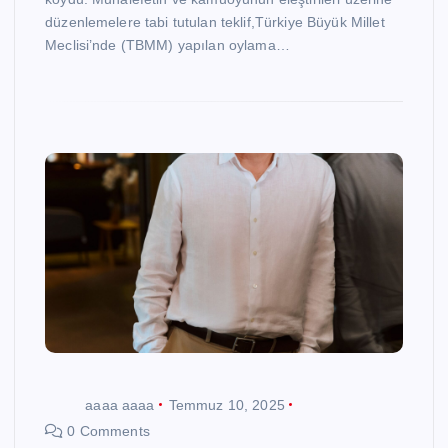
düzenlemelere tabi tutulan teklif,Türkiye Büyük Millet
Meclisi’nde (TBMM) yapılan oylama…
aaaa aaaa
Temmuz 10, 2025
0 Comments