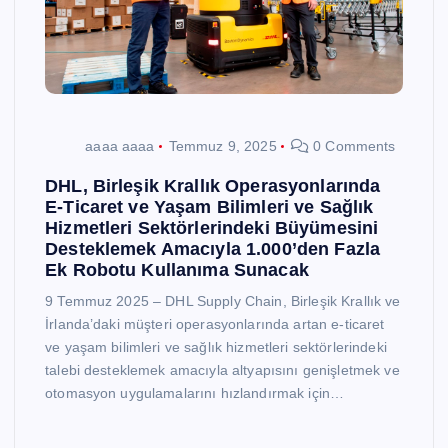
aaaa aaaa
Temmuz 9, 2025
0 Comments
DHL, Birleşik Krallık Operasyonlarında
E-Ticaret ve Yaşam Bilimleri ve Sağlık
Hizmetleri Sektörlerindeki Büyümesini
Desteklemek Amacıyla 1.000’den Fazla
Ek Robotu Kullanıma Sunacak
9 Temmuz 2025 – DHL Supply Chain, Birleşik Krallık ve
İrlanda’daki müşteri operasyonlarında artan e-ticaret
ve yaşam bilimleri ve sağlık hizmetleri sektörlerindeki
talebi desteklemek amacıyla altyapısını genişletmek ve
otomasyon uygulamalarını hızlandırmak için…