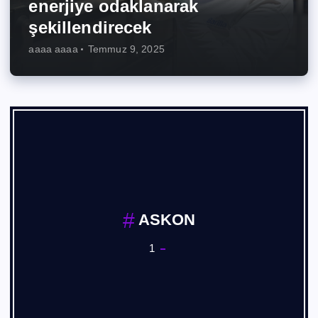
enerjiye odaklanarak
şekillendirecek
aaaa aaaa
Temmuz 9, 2025
ASKON
1