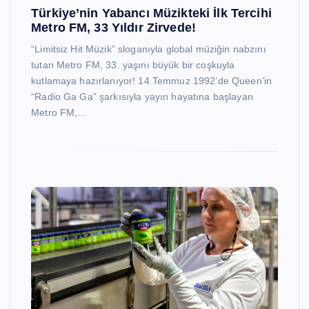
Türkiye’nin Yabancı Müzikteki İlk Tercihi
Metro FM, 33 Yıldır Zirvede!
“Limitsiz Hit Müzik” sloganıyla global müziğin nabzını
tutan Metro FM, 33. yaşını büyük bir coşkuyla
kutlamaya hazırlanıyor! 14 Temmuz 1992’de Queen’in
“Radio Ga Ga” şarkısıyla yayın hayatına başlayan
Metro FM,…