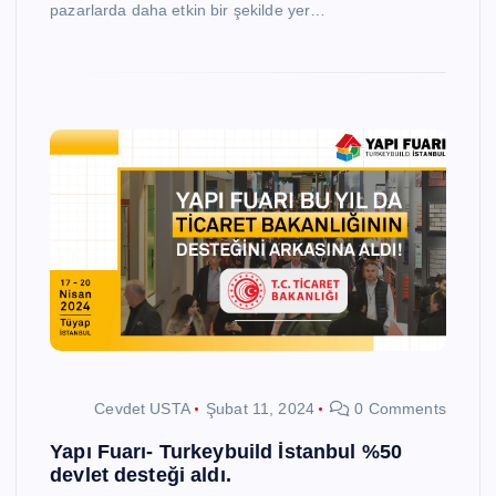
pazarlarda daha etkin bir şekilde yer…
Cevdet USTA
Şubat 11, 2024
0 Comments
Yapı Fuarı- Turkeybuild İstanbul %50
devlet desteği aldı.