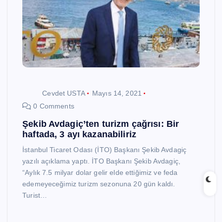
Cevdet USTA
Mayıs 14, 2021
0 Comments
Şekib Avdagiç’ten turizm çağrısı: Bir
haftada, 3 ayı kazanabiliriz
İstanbul Ticaret Odası (İTO) Başkanı Şekib Avdagiç
yazılı açıklama yaptı. İTO Başkanı Şekib Avdagiç,
“Aylık 7.5 milyar dolar gelir elde ettiğimiz ve feda
edemeyeceğimiz turizm sezonuna 20 gün kaldı.
Turist…