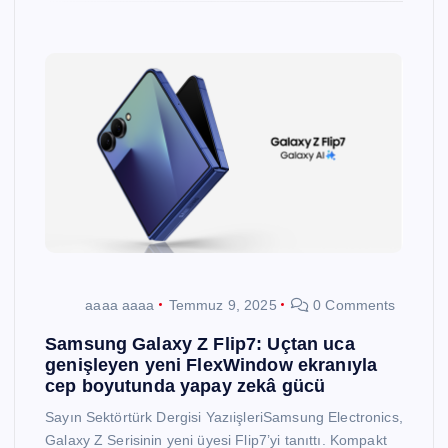
aaaa aaaa
Temmuz 9, 2025
0 Comments
Samsung Galaxy Z Flip7: Uçtan uca
genişleyen yeni FlexWindow ekranıyla
cep boyutunda yapay zekâ gücü
Sayın Sektörtürk Dergisi YazıişleriSamsung Electronics,
Galaxy Z Serisinin yeni üyesi Flip7’yi tanıttı. Kompakt