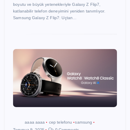
boyutu ve büyük yetenekleriyle Galaxy Z Flip7,
katlanabilir telefon deneyimini yeniden tanımlıyor.
Samsung Galaxy Z Flip7: Uçtan…
aaaa aaaa
cep telefonu
samsung
Temmuz 9, 2025
0 Comments