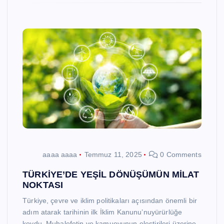
aaaa aaaa
Temmuz 11, 2025
0 Comments
TÜRKİYE’DE YEŞİL DÖNÜŞÜMÜN MİLAT
NOKTASI
Türkiye, çevre ve iklim politikaları açısından önemli bir
adım atarak tarihinin ilk İklim Kanunu’nuyürürlüğe
koydu. Muhalefetin ve kamuoyunun eleştirileri üzerine