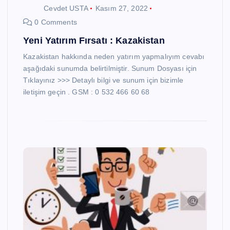
Cevdet USTA
Kasım 27, 2022
0 Comments
Yeni Yatırım Fırsatı : Kazakistan
Kazakistan hakkında neden yatırım yapmalıyım cevabı
aşağıdaki sunumda belirtilmiştir. Sunum Dosyası için
Tıklayınız >>> Detaylı bilgi ve sunum için bizimle
iletişim geçin . GSM : 0 532 466 60 68