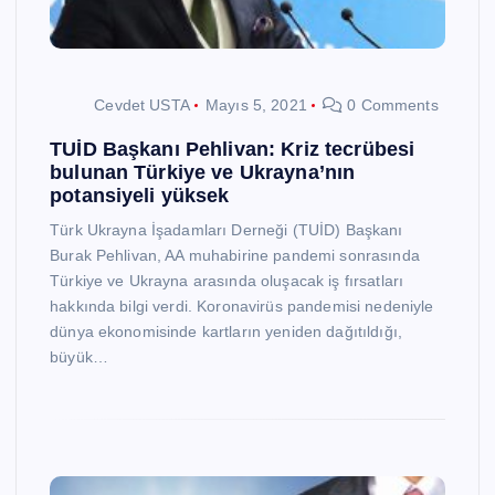
Cevdet USTA
Mayıs 5, 2021
0 Comments
TUİD Başkanı Pehlivan: Kriz tecrübesi
bulunan Türkiye ve Ukrayna’nın
potansiyeli yüksek
Türk Ukrayna İşadamları Derneği (TUİD) Başkanı
Burak Pehlivan, AA muhabirine pandemi sonrasında
Türkiye ve Ukrayna arasında oluşacak iş fırsatları
hakkında bilgi verdi. Koronavirüs pandemisi nedeniyle
dünya ekonomisinde kartların yeniden dağıtıldığı,
büyük…