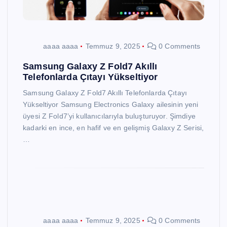
aaaa aaaa
Temmuz 9, 2025
0 Comments
Samsung Galaxy Z Fold7 Akıllı
Telefonlarda Çıtayı Yükseltiyor
Samsung Galaxy Z Fold7 Akıllı Telefonlarda Çıtayı
Yükseltiyor Samsung Electronics Galaxy ailesinin yeni
üyesi Z Fold7’yi kullanıcılarıyla buluşturuyor. Şimdiye
kadarki en ince, en hafif ve en gelişmiş Galaxy Z Serisi,
…
aaaa aaaa
Temmuz 9, 2025
0 Comments