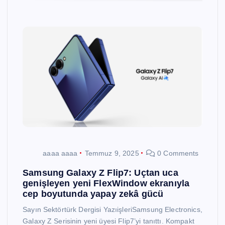
aaaa aaaa
Temmuz 9, 2025
0 Comments
Samsung Galaxy Z Flip7: Uçtan uca
genişleyen yeni FlexWindow ekranıyla
cep boyutunda yapay zekâ gücü
Sayın Sektörtürk Dergisi YazıişleriSamsung Electronics,
Galaxy Z Serisinin yeni üyesi Flip7’yi tanıttı. Kompakt