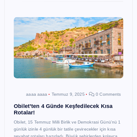
aaaa aaaa
Temmuz 9, 2025
0 Comments
Obilet’ten 4 Günde Keşfedilecek Kısa
Rotalar!
Obilet, 15 Temmuz Milli Birlik ve Demokrasi Günü’nü 1
günlük izinle 4 günlük bir tatile çevirecekler için kısa
seyahat rotaları hazırladı. Büyük şehirlerden kolayca