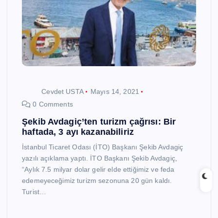
Cevdet USTA
Mayıs 14, 2021
0 Comments
Şekib Avdagiç’ten turizm çağrısı: Bir
haftada, 3 ayı kazanabiliriz
İstanbul Ticaret Odası (İTO) Başkanı Şekib Avdagiç
yazılı açıklama yaptı. İTO Başkanı Şekib Avdagiç,
“Aylık 7.5 milyar dolar gelir elde ettiğimiz ve feda
edemeyeceğimiz turizm sezonuna 20 gün kaldı.
Turist…