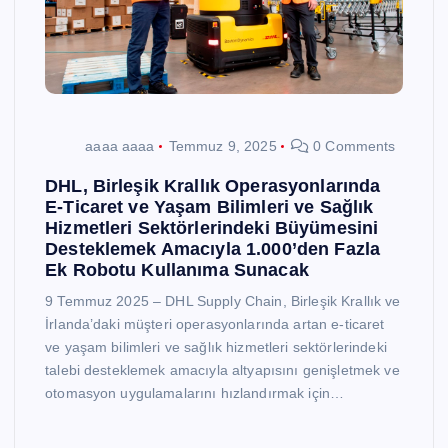
aaaa aaaa
Temmuz 9, 2025
0 Comments
DHL, Birleşik Krallık Operasyonlarında
E-Ticaret ve Yaşam Bilimleri ve Sağlık
Hizmetleri Sektörlerindeki Büyümesini
Desteklemek Amacıyla 1.000’den Fazla
Ek Robotu Kullanıma Sunacak
9 Temmuz 2025 – DHL Supply Chain, Birleşik Krallık ve
İrlanda’daki müşteri operasyonlarında artan e-ticaret
ve yaşam bilimleri ve sağlık hizmetleri sektörlerindeki
talebi desteklemek amacıyla altyapısını genişletmek ve
otomasyon uygulamalarını hızlandırmak için…