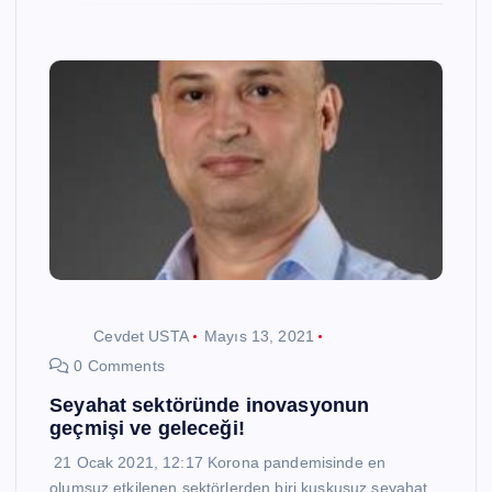
Cevdet USTA
Mayıs 13, 2021
0 Comments
Seyahat sektöründe inovasyonun
geçmişi ve geleceği!
21 Ocak 2021, 12:17 Korona pandemisinde en
olumsuz etkilenen sektörlerden biri kuşkusuz seyahat