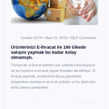
Cevdet USTA
Mart 21, 2024
0 Comments
Ürünlerinizi E-İhracat ile 190 ülkede
satışını yapmak bu kadar kolay
olmamıştı.
Türkiye’de e-ticaret sektörü son yıllarda hızla büyüyor
ve bu büyüme e-ihracat yapan firmaları da etkiliyor. E-
ihracat yapmak, ürünlerinizi dünya genelinde
müşterilere sunmanın en hızlı yoludur ve bu işlem için
farklı ödeme yöntemleri…