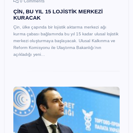
0 Comments
ÇİN, BU YIL 15 LOJİSTİK MERKEZİ
KURACAK
Çin, ülke çapında bir lojistik aktarma merkezi ağı
kurma çabası bağlamında bu yıl 15 kadar ulusal lojistik
merkezi oluşturmaya başlayacak. Ulusal Kalkınma ve
Reform Komisyonu ile Ulaştırma Bakanlığı’nın
açıkladığı yeni…