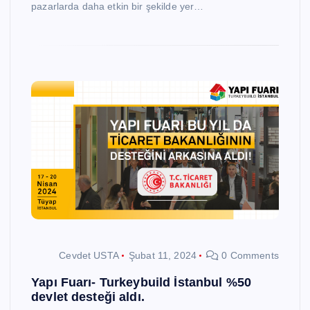
pazarlarda daha etkin bir şekilde yer…
Cevdet USTA
Şubat 11, 2024
0 Comments
Yapı Fuarı- Turkeybuild İstanbul %50
devlet desteği aldı.