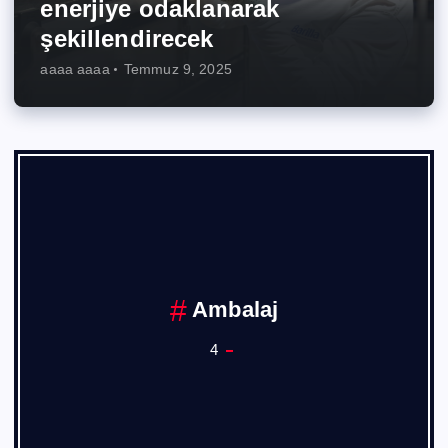
enerjiye odaklanarak
şekillendirecek
aaaa aaaa
Temmuz 9, 2025
Ankara Sanayi Odası
1