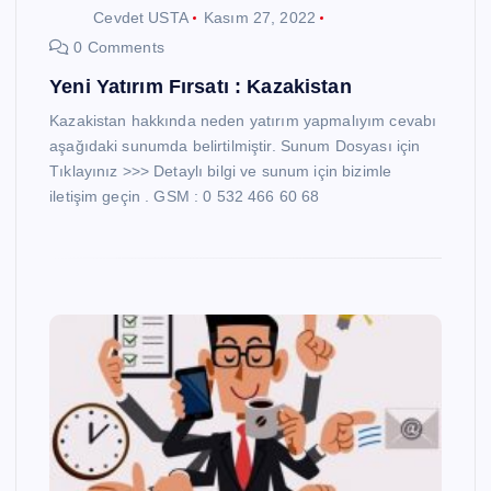
Cevdet USTA
Kasım 27, 2022
0 Comments
Yeni Yatırım Fırsatı : Kazakistan
Kazakistan hakkında neden yatırım yapmalıyım cevabı
aşağıdaki sunumda belirtilmiştir. Sunum Dosyası için
Tıklayınız >>> Detaylı bilgi ve sunum için bizimle
iletişim geçin . GSM : 0 532 466 60 68