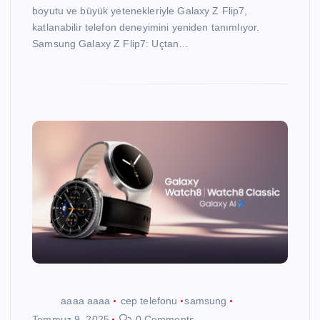
boyutu ve büyük yetenekleriyle Galaxy Z Flip7,
katlanabilir telefon deneyimini yeniden tanımlıyor.
Samsung Galaxy Z Flip7: Uçtan…
aaaa aaaa
cep telefonu
samsung
Temmuz 9, 2025
0 Comments