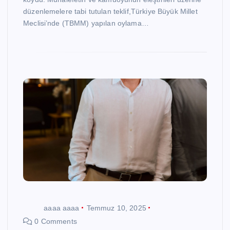
düzenlemelere tabi tutulan teklif,Türkiye Büyük Millet
Meclisi’nde (TBMM) yapılan oylama…
aaaa aaaa
Temmuz 10, 2025
0 Comments