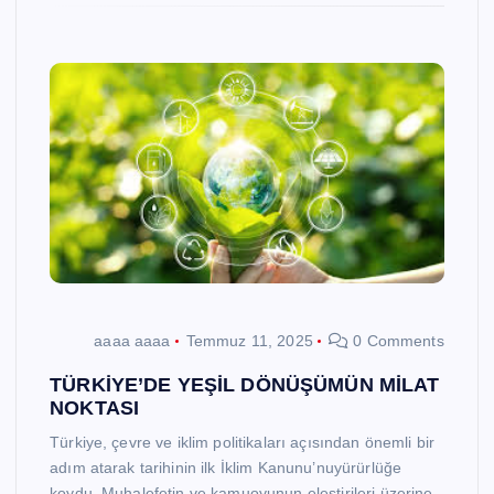
aaaa aaaa
Temmuz 11, 2025
0 Comments
TÜRKİYE’DE YEŞİL DÖNÜŞÜMÜN MİLAT
NOKTASI
Türkiye, çevre ve iklim politikaları açısından önemli bir
adım atarak tarihinin ilk İklim Kanunu’nuyürürlüğe
koydu. Muhalefetin ve kamuoyunun eleştirileri üzerine