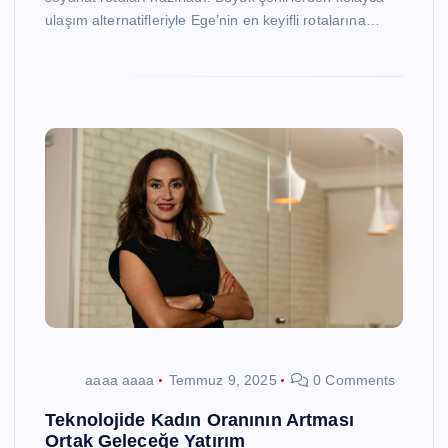
ulaşım alternatifleriyle Ege’nin en keyifli rotalarına…
aaaa aaaa
Temmuz 9, 2025
0 Comments
Teknolojide Kadın Oranının Artması
Ortak Geleceğe Yatırım