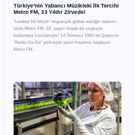
Türkiye’nin Yabancı Müzikteki İlk Tercihi
Metro FM, 33 Yıldır Zirvede!
“Limitsiz Hit Müzik” sloganıyla global müziğin nabzını
tutan Metro FM, 33. yaşını büyük bir coşkuyla
kutlamaya hazırlanıyor! 14 Temmuz 1992’de Queen’in
“Radio Ga Ga” şarkısıyla yayın hayatına başlayan
Metro FM,…