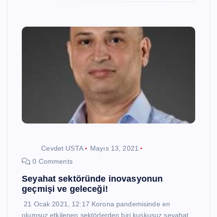
Cevdet USTA
Mayıs 13, 2021
0 Comments
Seyahat sektöründe inovasyonun
geçmişi ve geleceği!
21 Ocak 2021, 12:17 Korona pandemisinde en
olumsuz etkilenen sektörlerden biri kuşkusuz seyahat