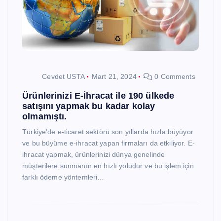
Cevdet USTA
Mart 21, 2024
0 Comments
Ürünlerinizi E-İhracat ile 190 ülkede
satışını yapmak bu kadar kolay
olmamıştı.
Türkiye’de e-ticaret sektörü son yıllarda hızla büyüyor
ve bu büyüme e-ihracat yapan firmaları da etkiliyor. E-
ihracat yapmak, ürünlerinizi dünya genelinde
müşterilere sunmanın en hızlı yoludur ve bu işlem için
farklı ödeme yöntemleri…