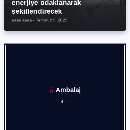
enerjiye odaklanarak
şekillendirecek
aaaa aaaa
Temmuz 9, 2025
Ambalaj
4