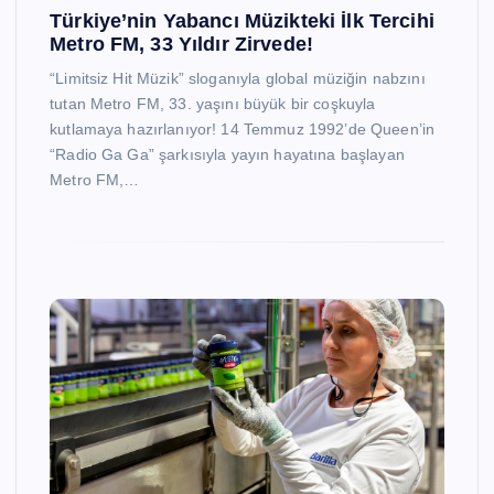
Türkiye’nin Yabancı Müzikteki İlk Tercihi
Metro FM, 33 Yıldır Zirvede!
“Limitsiz Hit Müzik” sloganıyla global müziğin nabzını
tutan Metro FM, 33. yaşını büyük bir coşkuyla
kutlamaya hazırlanıyor! 14 Temmuz 1992’de Queen’in
“Radio Ga Ga” şarkısıyla yayın hayatına başlayan
Metro FM,…