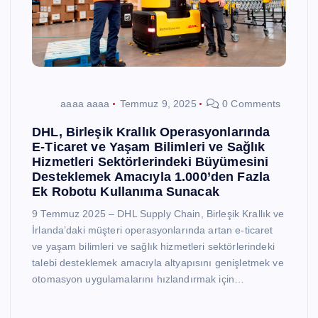
aaaa aaaa
Temmuz 9, 2025
0 Comments
DHL, Birleşik Krallık Operasyonlarında
E-Ticaret ve Yaşam Bilimleri ve Sağlık
Hizmetleri Sektörlerindeki Büyümesini
Desteklemek Amacıyla 1.000’den Fazla
Ek Robotu Kullanıma Sunacak
9 Temmuz 2025 – DHL Supply Chain, Birleşik Krallık ve
İrlanda’daki müşteri operasyonlarında artan e-ticaret
ve yaşam bilimleri ve sağlık hizmetleri sektörlerindeki
talebi desteklemek amacıyla altyapısını genişletmek ve
otomasyon uygulamalarını hızlandırmak için…