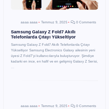
aaaa aaaa
Temmuz 9, 2025
0 Comments
Samsung Galaxy Z Fold7 Akıllı
Telefonlarda Çıtayı Yükseltiyor
Samsung Galaxy Z Fold7 Akıllı Telefonlarda Çıtayı
Yükseltiyor Samsung Electronics Galaxy ailesinin yeni
üyesi Z Fold7’yi kullanıcılarıyla buluşturuyor. Şimdiye
kadarki en ince, en hafif ve en gelişmiş Galaxy Z Serisi,
…
aaaa aaaa
Temmuz 9, 2025
0 Comments