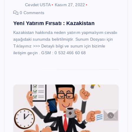
Cevdet USTA
Kasım 27, 2022
0 Comments
Yeni Yatırım Fırsatı : Kazakistan
Kazakistan hakkında neden yatırım yapmalıyım cevabı
aşağıdaki sunumda belirtilmiştir. Sunum Dosyası için
Tıklayınız >>> Detaylı bilgi ve sunum için bizimle
iletişim geçin . GSM : 0 532 466 60 68