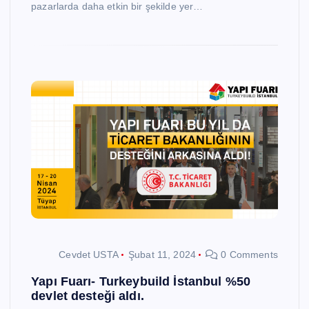
pazarlarda daha etkin bir şekilde yer…
Cevdet USTA
Şubat 11, 2024
0 Comments
Yapı Fuarı- Turkeybuild İstanbul %50
devlet desteği aldı.