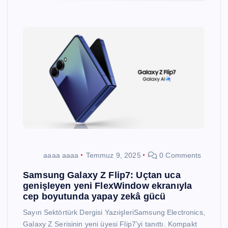
aaaa aaaa
Temmuz 9, 2025
0 Comments
Samsung Galaxy Z Flip7: Uçtan uca
genişleyen yeni FlexWindow ekranıyla
cep boyutunda yapay zekâ gücü
Sayın Sektörtürk Dergisi YazıişleriSamsung Electronics,
Galaxy Z Serisinin yeni üyesi Flip7’yi tanıttı. Kompakt