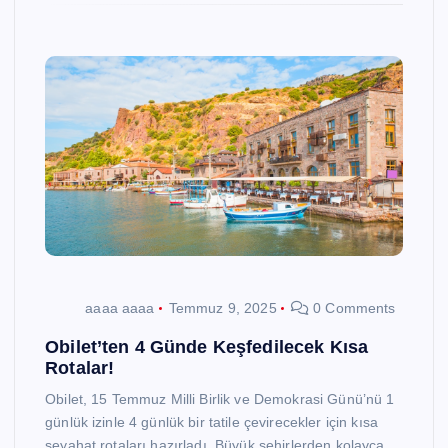
aaaa aaaa
Temmuz 9, 2025
0 Comments
Obilet’ten 4 Günde Keşfedilecek Kısa
Rotalar!
Obilet, 15 Temmuz Milli Birlik ve Demokrasi Günü’nü 1
günlük izinle 4 günlük bir tatile çevirecekler için kısa
seyahat rotaları hazırladı. Büyük şehirlerden kolayca