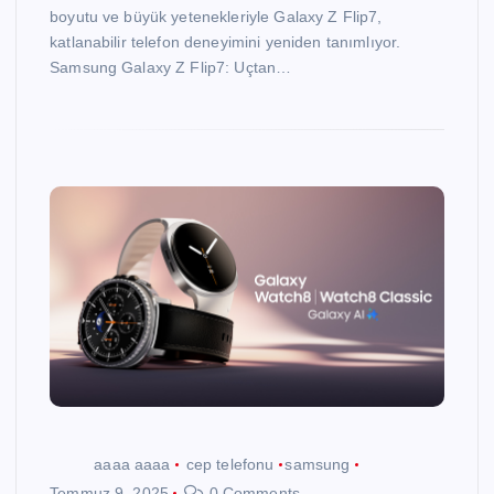
boyutu ve büyük yetenekleriyle Galaxy Z Flip7,
katlanabilir telefon deneyimini yeniden tanımlıyor.
Samsung Galaxy Z Flip7: Uçtan…
aaaa aaaa
cep telefonu
samsung
Temmuz 9, 2025
0 Comments