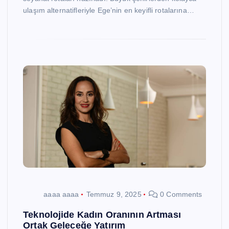
ulaşım alternatifleriyle Ege’nin en keyifli rotalarına…
aaaa aaaa
Temmuz 9, 2025
0 Comments
Teknolojide Kadın Oranının Artması
Ortak Geleceğe Yatırım