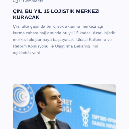
0 Comments
ÇİN, BU YIL 15 LOJİSTİK MERKEZİ
KURACAK
Çin, ülke çapında bir lojistik aktarma merkezi ağı
kurma çabası bağlamında bu yıl 15 kadar ulusal lojistik
merkezi oluşturmaya başlayacak. Ulusal Kalkınma ve
Reform Komisyonu ile Ulaştırma Bakanlığı’nın
açıkladığı yeni…