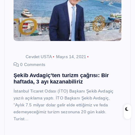
Cevdet USTA
Mayıs 14, 2021
0 Comments
Şekib Avdagiç’ten turizm çağrısı: Bir
haftada, 3 ayı kazanabiliriz
İstanbul Ticaret Odası (İTO) Başkanı Şekib Avdagiç
yazılı açıklama yaptı. İTO Başkanı Şekib Avdagiç,
“Aylık 7.5 milyar dolar gelir elde ettiğimiz ve feda
edemeyeceğimiz turizm sezonuna 20 gün kaldı.
Turist…