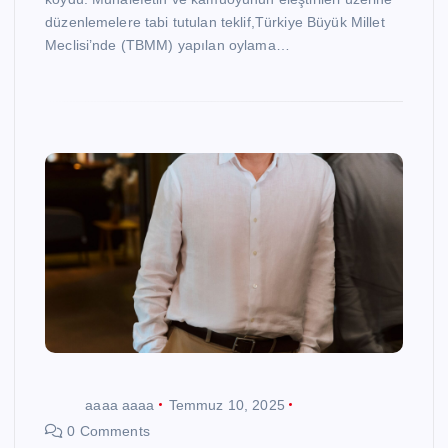
düzenlemelere tabi tutulan teklif,Türkiye Büyük Millet
Meclisi’nde (TBMM) yapılan oylama…
aaaa aaaa
Temmuz 10, 2025
0 Comments