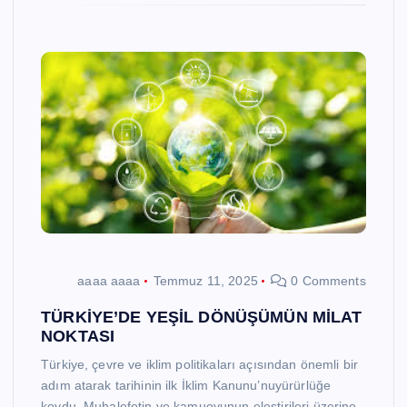
aaaa aaaa
Temmuz 11, 2025
0 Comments
TÜRKİYE’DE YEŞİL DÖNÜŞÜMÜN MİLAT
NOKTASI
Türkiye, çevre ve iklim politikaları açısından önemli bir
adım atarak tarihinin ilk İklim Kanunu’nuyürürlüğe
koydu. Muhalefetin ve kamuoyunun eleştirileri üzerine