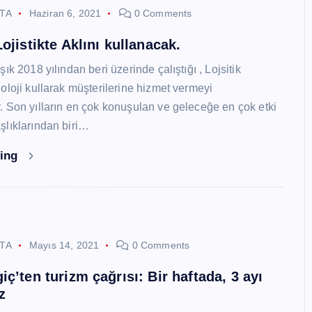
STA
Haziran 6, 2021
0 Comments
ojistikte Aklını kullanacak.
ık 2018 yılından beri üzerinde çalıştığı , Lojsitik
oloji kullarak müşterilerine hizmet vermeyi
 Son yılların en çok konuşulan ve geleceğe en çok etki
lıklarından biri…
ding
STA
Mayıs 14, 2021
0 Comments
ç’ten turizm çağrısı: Bir haftada, 3 ayı
z