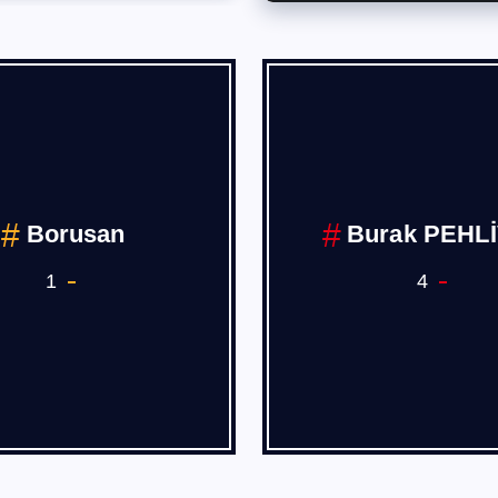
Borusan
Burak PEHL
1
4