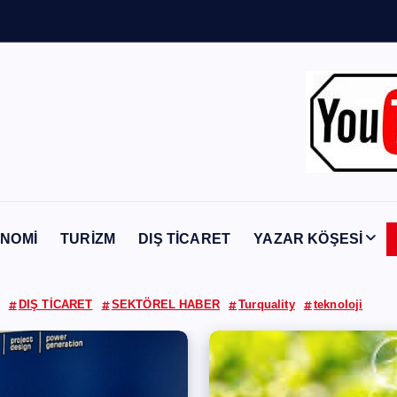
Y
a
b
a
n
c
ı
NOMİ
TURİZM
DIŞ TİCARET
YAZAR KÖŞESİ
DIŞ TİCARET
SEKTÖREL HABER
Turquality
teknoloji