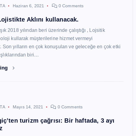
STA
Haziran 6, 2021
0 Comments
ojistikte Aklını kullanacak.
ık 2018 yılından beri üzerinde çalıştığı , Lojsitik
oloji kullarak müşterilerine hizmet vermeyi
 Son yılların en çok konuşulan ve geleceğe en çok etki
lıklarından biri…
ding
STA
Mayıs 14, 2021
0 Comments
ç’ten turizm çağrısı: Bir haftada, 3 ayı
z