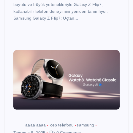
boyutu ve büyük yetenekleriyle Galaxy Z Flip7,
katlanabilir telefon deneyimini yeniden tanımlıyor.
Samsung Galaxy Z Flip7: Uçtan…
aaaa aaaa
cep telefonu
samsung
Temmuz 9, 2025
0 Comments