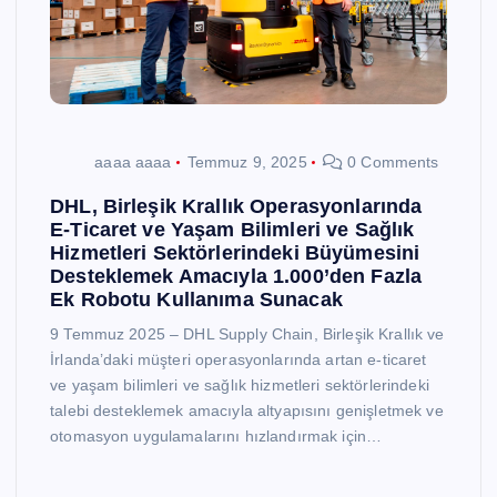
aaaa aaaa
Temmuz 9, 2025
0 Comments
DHL, Birleşik Krallık Operasyonlarında
E-Ticaret ve Yaşam Bilimleri ve Sağlık
Hizmetleri Sektörlerindeki Büyümesini
Desteklemek Amacıyla 1.000’den Fazla
Ek Robotu Kullanıma Sunacak
9 Temmuz 2025 – DHL Supply Chain, Birleşik Krallık ve
İrlanda’daki müşteri operasyonlarında artan e-ticaret
ve yaşam bilimleri ve sağlık hizmetleri sektörlerindeki
talebi desteklemek amacıyla altyapısını genişletmek ve
otomasyon uygulamalarını hızlandırmak için…