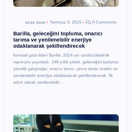
aaaa aaaa
Temmuz 9, 2025
0 Comments
Barilla, geleceğini topluma, onarıcı
tarıma ve yenilenebilir enerjiye
odaklanarak şekillendirecek
Küresel gıda lideri Barilla, 2024 yılı sürdürülebilirlik
raporunu yayınladı. 148 yıllık şirket, geleceğini topluma
yönelik çalışmalar, onarıcı tarım, çevre dostu üretim ve
yenilenebilir enerjiye odaklanarak şekillendirecek. İlk
adım olarak yenilenebilir…