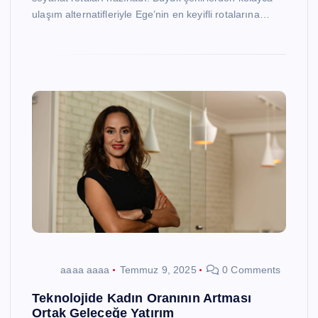
ulaşım alternatifleriyle Ege’nin en keyifli rotalarına…
aaaa aaaa
Temmuz 9, 2025
0 Comments
Teknolojide Kadın Oranının Artması
Ortak Geleceğe Yatırım