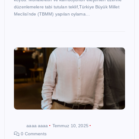
düzenlemelere tabi tutulan teklif,Türkiye Büyük Millet
Meclisi’nde (TBMM) yapılan oylama…
aaaa aaaa
Temmuz 10, 2025
0 Comments