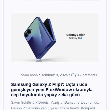
aaaa aaaa
Temmuz 9, 2025
0 Comments
Samsung Galaxy Z Flip7: Uçtan uca
genişleyen yeni FlexWindow ekranıyla
cep boyutunda yapay zekâ gücü
Sayın Sektörtürk Dergisi YazıişleriSamsung Electronics,
Galaxy Z Serisinin yeni üyesi Flip7’yi tanıttı. Kompakt