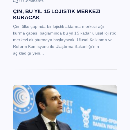
0 Comments
ÇİN, BU YIL 15 LOJİSTİK MERKEZİ
KURACAK
Çin, ülke çapında bir lojistik aktarma merkezi ağı
kurma çabası bağlamında bu yıl 15 kadar ulusal lojistik
merkezi oluşturmaya başlayacak. Ulusal Kalkınma ve
Reform Komisyonu ile Ulaştırma Bakanlığı’nın
açıkladığı yeni…