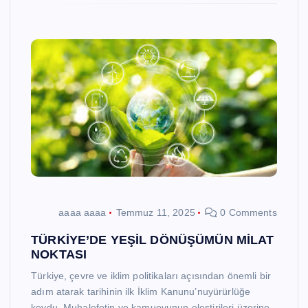
aaaa aaaa
Temmuz 11, 2025
0 Comments
TÜRKİYE’DE YEŞİL DÖNÜŞÜMÜN MİLAT
NOKTASI
Türkiye, çevre ve iklim politikaları açısından önemli bir
adım atarak tarihinin ilk İklim Kanunu’nuyürürlüğe
koydu. Muhalefetin ve kamuoyunun eleştirileri üzerine