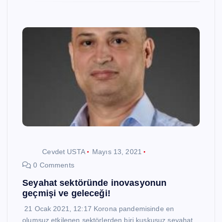
Cevdet USTA
Mayıs 13, 2021
0 Comments
Seyahat sektöründe inovasyonun
geçmişi ve geleceği!
21 Ocak 2021, 12:17 Korona pandemisinde en
olumsuz etkilenen sektörlerden biri kuşkusuz seyahat