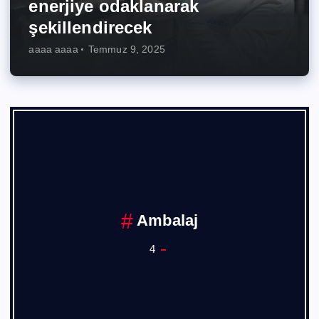
enerjiye odaklanarak
şekillendirecek
aaaa aaaa
Temmuz 9, 2025
Ambalaj
4