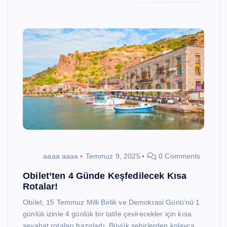
aaaa aaaa
Temmuz 9, 2025
0 Comments
Obilet’ten 4 Günde Keşfedilecek Kısa
Rotalar!
Obilet, 15 Temmuz Milli Birlik ve Demokrasi Günü’nü 1
günlük izinle 4 günlük bir tatile çevirecekler için kısa
seyahat rotaları hazırladı. Büyük şehirlerden kolayca