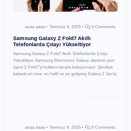
aaaa aaaa
Temmuz 9, 2025
0 Comments
Samsung Galaxy Z Fold7 Akıllı
Telefonlarda Çıtayı Yükseltiyor
Samsung Galaxy Z Fold7 Akıllı Telefonlarda Çıtayı
Yükseltiyor Samsung Electronics Galaxy ailesinin yeni
üyesi Z Fold7’yi kullanıcılarıyla buluşturuyor. Şimdiye
kadarki en ince, en hafif ve en gelişmiş Galaxy Z Serisi,
…
aaaa aaaa
Temmuz 9, 2025
0 Comments