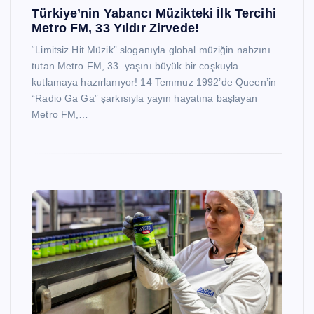
Türkiye’nin Yabancı Müzikteki İlk Tercihi
Metro FM, 33 Yıldır Zirvede!
“Limitsiz Hit Müzik” sloganıyla global müziğin nabzını
tutan Metro FM, 33. yaşını büyük bir coşkuyla
kutlamaya hazırlanıyor! 14 Temmuz 1992’de Queen’in
“Radio Ga Ga” şarkısıyla yayın hayatına başlayan
Metro FM,…