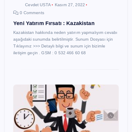
Cevdet USTA
Kasım 27, 2022
0 Comments
Yeni Yatırım Fırsatı : Kazakistan
Kazakistan hakkında neden yatırım yapmalıyım cevabı
aşağıdaki sunumda belirtilmiştir. Sunum Dosyası için
Tıklayınız >>> Detaylı bilgi ve sunum için bizimle
iletişim geçin . GSM : 0 532 466 60 68