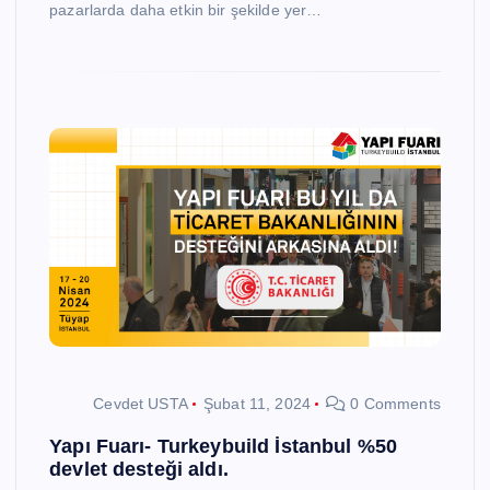
pazarlarda daha etkin bir şekilde yer…
Cevdet USTA
Şubat 11, 2024
0 Comments
Yapı Fuarı- Turkeybuild İstanbul %50
devlet desteği aldı.