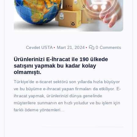
Cevdet USTA
Mart 21, 2024
0 Comments
Ürünlerinizi E-İhracat ile 190 ülkede
satışını yapmak bu kadar kolay
olmamıştı.
Türkiye’de e-ticaret sektörü son yıllarda hızla büyüyor
ve bu büyüme e-ihracat yapan firmaları da etkiliyor. E-
ihracat yapmak, ürünlerinizi dünya genelinde
müşterilere sunmanın en hızlı yoludur ve bu işlem için
farklı ödeme yöntemleri…