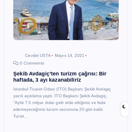
Cevdet USTA
Mayıs 14, 2021
0 Comments
Şekib Avdagiç’ten turizm çağrısı: Bir
haftada, 3 ayı kazanabiliriz
İstanbul Ticaret Odası (İTO) Başkanı Şekib Avdagiç
yazılı açıklama yaptı. İTO Başkanı Şekib Avdagiç,
“Aylık 7.5 milyar dolar gelir elde ettiğimiz ve feda
edemeyeceğimiz turizm sezonuna 20 gün kaldı.
Turist…