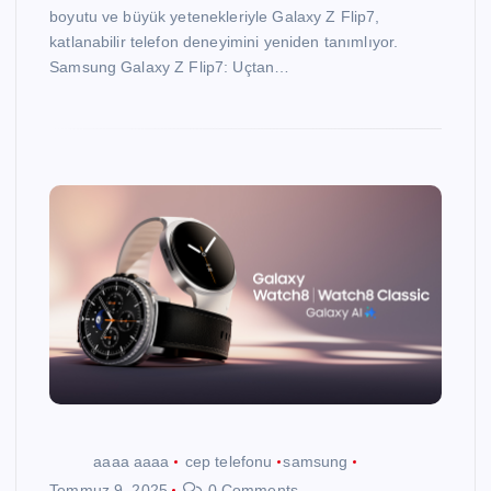
boyutu ve büyük yetenekleriyle Galaxy Z Flip7,
katlanabilir telefon deneyimini yeniden tanımlıyor.
Samsung Galaxy Z Flip7: Uçtan…
aaaa aaaa
cep telefonu
samsung
Temmuz 9, 2025
0 Comments