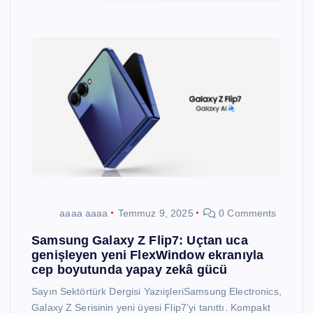
aaaa aaaa
Temmuz 9, 2025
0 Comments
Samsung Galaxy Z Flip7: Uçtan uca
genişleyen yeni FlexWindow ekranıyla
cep boyutunda yapay zekâ gücü
Sayın Sektörtürk Dergisi YazıişleriSamsung Electronics,
Galaxy Z Serisinin yeni üyesi Flip7’yi tanıttı. Kompakt