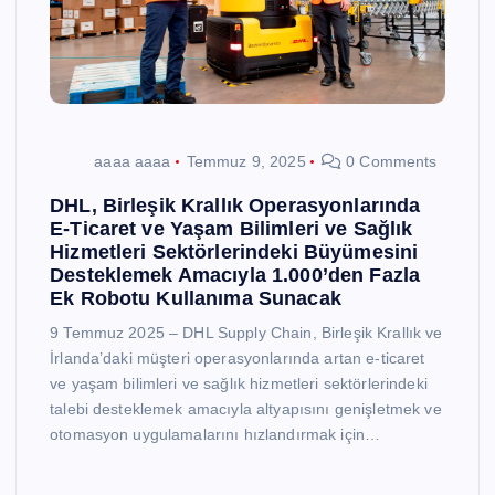
aaaa aaaa
Temmuz 9, 2025
0 Comments
DHL, Birleşik Krallık Operasyonlarında
E-Ticaret ve Yaşam Bilimleri ve Sağlık
Hizmetleri Sektörlerindeki Büyümesini
Desteklemek Amacıyla 1.000’den Fazla
Ek Robotu Kullanıma Sunacak
9 Temmuz 2025 – DHL Supply Chain, Birleşik Krallık ve
İrlanda’daki müşteri operasyonlarında artan e-ticaret
ve yaşam bilimleri ve sağlık hizmetleri sektörlerindeki
talebi desteklemek amacıyla altyapısını genişletmek ve
otomasyon uygulamalarını hızlandırmak için…