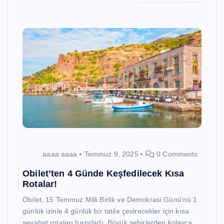
aaaa aaaa
Temmuz 9, 2025
0 Comments
Obilet’ten 4 Günde Keşfedilecek Kısa
Rotalar!
Obilet, 15 Temmuz Milli Birlik ve Demokrasi Günü’nü 1
günlük izinle 4 günlük bir tatile çevirecekler için kısa
seyahat rotaları hazırladı. Büyük şehirlerden kolayca