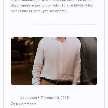
düzenlemelere tabi tutulan teklif,Türkiye Büyük Millet
Meclisi’nde (TBMM) yapılan oylama…
aaaa aaaa
Temmuz 10, 2025
0 Comments