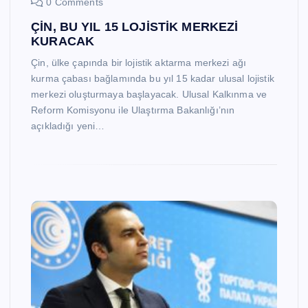
0 Comments
ÇİN, BU YIL 15 LOJİSTİK MERKEZİ
KURACAK
Çin, ülke çapında bir lojistik aktarma merkezi ağı
kurma çabası bağlamında bu yıl 15 kadar ulusal lojistik
merkezi oluşturmaya başlayacak. Ulusal Kalkınma ve
Reform Komisyonu ile Ulaştırma Bakanlığı’nın
açıkladığı yeni…