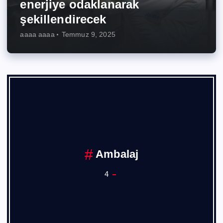
enerjiye odaklanarak
şekillendirecek
aaaa aaaa
Temmuz 9, 2025
Ankara Sanayi Odası
1