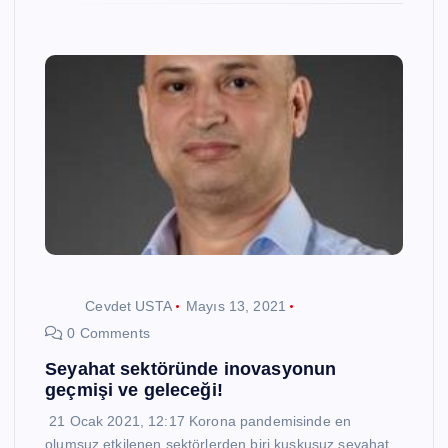
Cevdet USTA
Mayıs 13, 2021
0 Comments
Seyahat sektöründe inovasyonun
geçmişi ve geleceği!
21 Ocak 2021, 12:17 Korona pandemisinde en
olumsuz etkilenen sektörlerden biri kuşkusuz seyahat