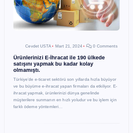
Cevdet USTA
Mart 21, 2024
0 Comments
Ürünlerinizi E-İhracat ile 190 ülkede
satışını yapmak bu kadar kolay
olmamıştı.
Türkiye’de e-ticaret sektörü son yıllarda hızla büyüyor
ve bu büyüme e-ihracat yapan firmaları da etkiliyor. E-
ihracat yapmak, ürünlerinizi dünya genelinde
müşterilere sunmanın en hızlı yoludur ve bu işlem için
farklı ödeme yöntemleri…