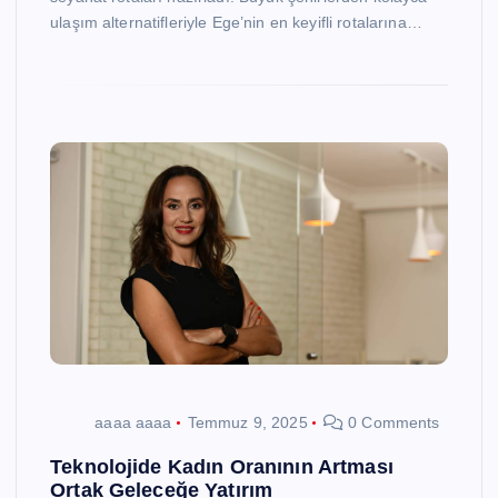
ulaşım alternatifleriyle Ege’nin en keyifli rotalarına…
aaaa aaaa
Temmuz 9, 2025
0 Comments
Teknolojide Kadın Oranının Artması
Ortak Geleceğe Yatırım