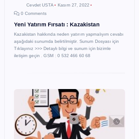
Cevdet USTA
Kasım 27, 2022
0 Comments
Yeni Yatırım Fırsatı : Kazakistan
Kazakistan hakkında neden yatırım yapmalıyım cevabı
aşağıdaki sunumda belirtilmiştir. Sunum Dosyası için
Tıklayınız >>> Detaylı bilgi ve sunum için bizimle
iletişim geçin . GSM : 0 532 466 60 68