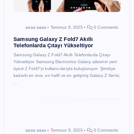
aaaa aaaa
Temmuz 9, 2025
0 Comments
Samsung Galaxy Z Fold7 Akıllı
Telefonlarda Çıtayı Yükseltiyor
Samsung Galaxy Z Fold7 Akıllı Telefonlarda Çıtayı
Yükseltiyor Samsung Electronics Galaxy ailesinin yeni
üyesi Z Fold7’yi kullanıcılarıyla buluşturuyor. Şimdiye
kadarki en ince, en hafif ve en gelişmiş Galaxy Z Serisi,
…
aaaa aaaa
Temmuz 9, 2025
0 Comments