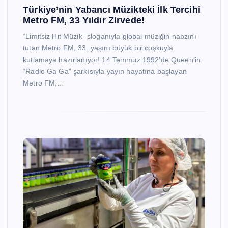
Türkiye’nin Yabancı Müzikteki İlk Tercihi
Metro FM, 33 Yıldır Zirvede!
“Limitsiz Hit Müzik” sloganıyla global müziğin nabzını
tutan Metro FM, 33. yaşını büyük bir coşkuyla
kutlamaya hazırlanıyor! 14 Temmuz 1992’de Queen’in
“Radio Ga Ga” şarkısıyla yayın hayatına başlayan
Metro FM,…