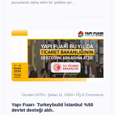
pazarlarda daha etkin bir şekilde yer…
Cevdet USTA
Şubat 11, 2024
0 Comments
Yapı Fuarı- Turkeybuild İstanbul %50
devlet desteği aldı.