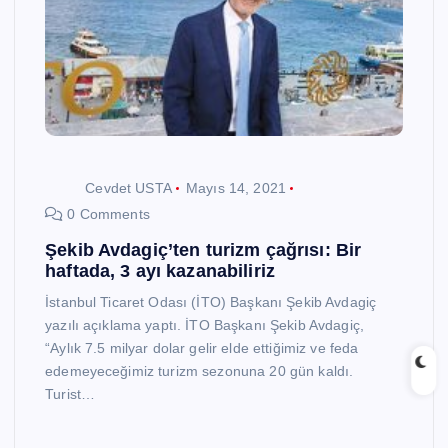
Cevdet USTA
Mayıs 14, 2021
0 Comments
Şekib Avdagiç’ten turizm çağrısı: Bir
haftada, 3 ayı kazanabiliriz
İstanbul Ticaret Odası (İTO) Başkanı Şekib Avdagiç
yazılı açıklama yaptı. İTO Başkanı Şekib Avdagiç,
“Aylık 7.5 milyar dolar gelir elde ettiğimiz ve feda
edemeyeceğimiz turizm sezonuna 20 gün kaldı.
Turist…