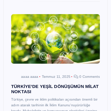
aaaa aaaa
Temmuz 11, 2025
0 Comments
TÜRKİYE’DE YEŞİL DÖNÜŞÜMÜN MİLAT
NOKTASI
Türkiye, çevre ve iklim politikaları açısından önemli bir
adım atarak tarihinin ilk İklim Kanunu’nuyürürlüğe
koydu. Muhalefetin ve kamuoyunun eleştirileri üzerine