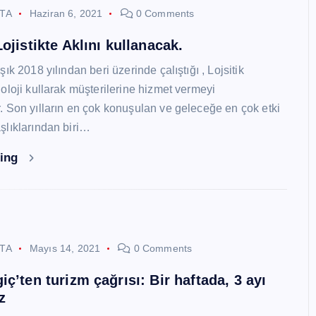
STA
Haziran 6, 2021
0 Comments
ojistikte Aklını kullanacak.
ık 2018 yılından beri üzerinde çalıştığı , Lojsitik
oloji kullarak müşterilerine hizmet vermeyi
 Son yılların en çok konuşulan ve geleceğe en çok etki
lıklarından biri…
ding
STA
Mayıs 14, 2021
0 Comments
ç’ten turizm çağrısı: Bir haftada, 3 ayı
z