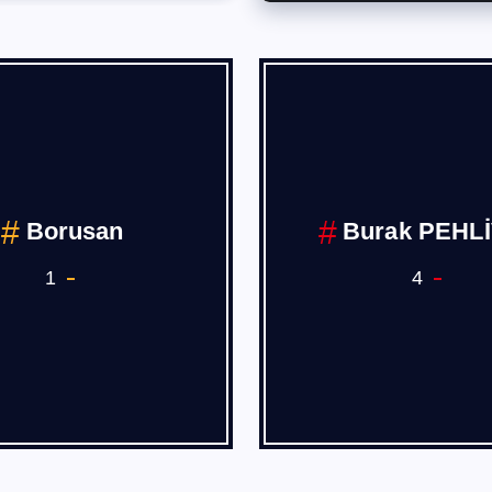
Borusan
Burak PEHL
1
4