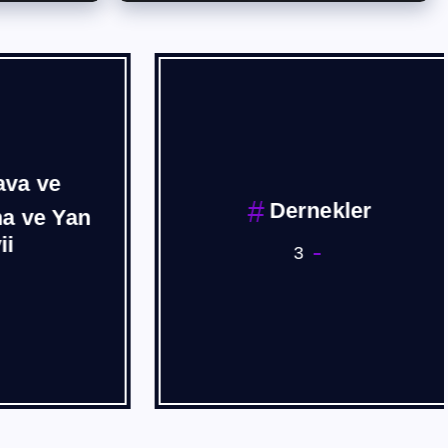
 ve
Dernekler
ve Yan
3