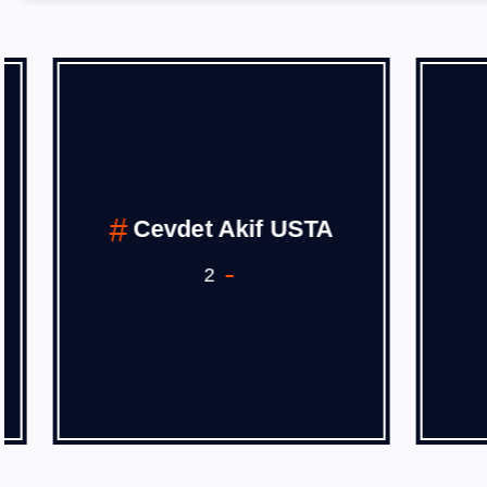
Cevdet Akif USTA
2