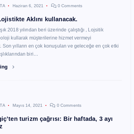
STA
Haziran 6, 2021
0 Comments
ojistikte Aklını kullanacak.
ık 2018 yılından beri üzerinde çalıştığı , Lojsitik
oloji kullarak müşterilerine hizmet vermeyi
 Son yılların en çok konuşulan ve geleceğe en çok etki
lıklarından biri…
ding
STA
Mayıs 14, 2021
0 Comments
ç’ten turizm çağrısı: Bir haftada, 3 ayı
z