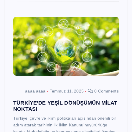
aaaa aaaa
Temmuz 11, 2025
0 Comments
TÜRKİYE’DE YEŞİL DÖNÜŞÜMÜN MİLAT
NOKTASI
Türkiye, çevre ve iklim politikaları açısından önemli bir
adım atarak tarihinin ilk İklim Kanunu’nuyürürlüğe
koydu. Muhalefetin ve kamuoyunun eleştirileri üzerine