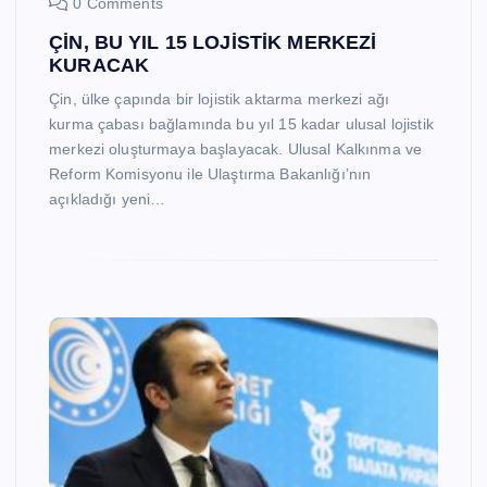
0 Comments
ÇİN, BU YIL 15 LOJİSTİK MERKEZİ
KURACAK
Çin, ülke çapında bir lojistik aktarma merkezi ağı
kurma çabası bağlamında bu yıl 15 kadar ulusal lojistik
merkezi oluşturmaya başlayacak. Ulusal Kalkınma ve
Reform Komisyonu ile Ulaştırma Bakanlığı’nın
açıkladığı yeni…