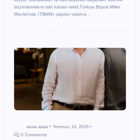
düzenlemelere tabi tutulan teklif,Türkiye Büyük Millet
Meclisi’nde (TBMM) yapılan oylama…
aaaa aaaa
Temmuz 10, 2025
0 Comments