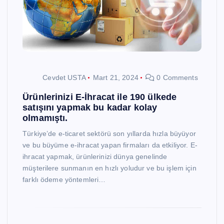
Cevdet USTA
Mart 21, 2024
0 Comments
Ürünlerinizi E-İhracat ile 190 ülkede
satışını yapmak bu kadar kolay
olmamıştı.
Türkiye’de e-ticaret sektörü son yıllarda hızla büyüyor
ve bu büyüme e-ihracat yapan firmaları da etkiliyor. E-
ihracat yapmak, ürünlerinizi dünya genelinde
müşterilere sunmanın en hızlı yoludur ve bu işlem için
farklı ödeme yöntemleri…