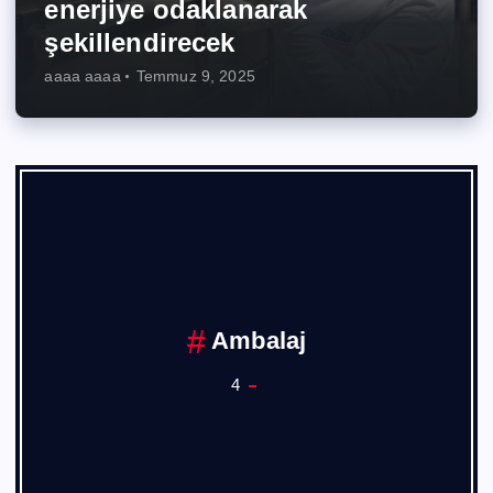
enerjiye odaklanarak
şekillendirecek
aaaa aaaa
Temmuz 9, 2025
Ambalaj
4