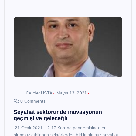
Cevdet USTA
Mayıs 13, 2021
0 Comments
Seyahat sektöründe inovasyonun
geçmişi ve geleceği!
21 Ocak 2021, 12:17 Korona pandemisinde en
olumsuz etkilenen sektörlerden biri kuşkusuz seyahat