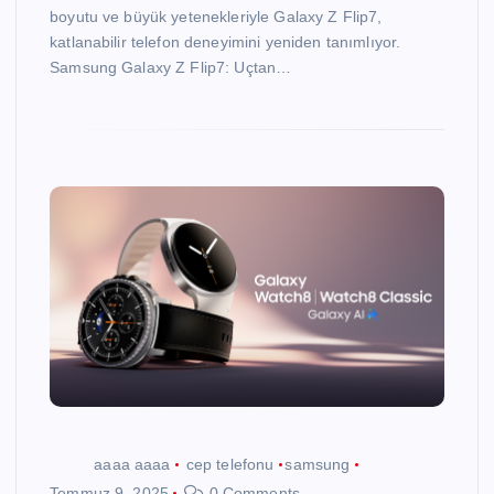
boyutu ve büyük yetenekleriyle Galaxy Z Flip7,
katlanabilir telefon deneyimini yeniden tanımlıyor.
Samsung Galaxy Z Flip7: Uçtan…
aaaa aaaa
cep telefonu
samsung
Temmuz 9, 2025
0 Comments