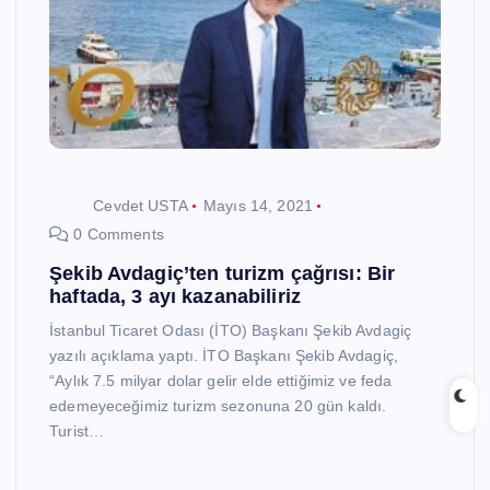
Cevdet USTA
Mayıs 14, 2021
0 Comments
Şekib Avdagiç’ten turizm çağrısı: Bir
haftada, 3 ayı kazanabiliriz
İstanbul Ticaret Odası (İTO) Başkanı Şekib Avdagiç
yazılı açıklama yaptı. İTO Başkanı Şekib Avdagiç,
“Aylık 7.5 milyar dolar gelir elde ettiğimiz ve feda
edemeyeceğimiz turizm sezonuna 20 gün kaldı.
Turist…