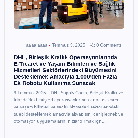
aaaa aaaa
Temmuz 9, 2025
0 Comments
DHL, Birleşik Krallık Operasyonlarında
E-Ticaret ve Yaşam Bilimleri ve Sağlık
Hizmetleri Sektörlerindeki Büyümesini
Desteklemek Amacıyla 1.000’den Fazla
Ek Robotu Kullanıma Sunacak
9 Temmuz 2025 – DHL Supply Chain, Birleşik Krallık ve
İrlanda’daki müşteri operasyonlarında artan e-ticaret
ve yaşam bilimleri ve sağlık hizmetleri sektörlerindeki
talebi desteklemek amacıyla altyapısını genişletmek ve
otomasyon uygulamalarını hızlandırmak için…