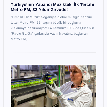
Türkiye’nin Yabancı Müzikteki İlk Tercihi
Metro FM, 33 Yıldır Zirvede!
“Limitsiz Hit Müzik” sloganıyla global müziğin nabzını
tutan Metro FM, 33. yaşını büyük bir coşkuyla
kutlamaya hazırlanıyor! 14 Temmuz 1992’de Queen’in
“Radio Ga Ga” şarkısıyla yayın hayatına başlayan
Metro FM,…