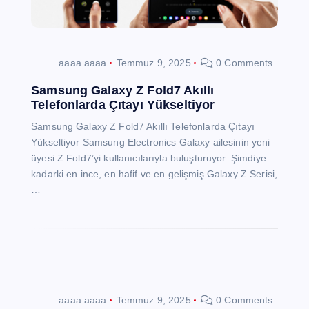
aaaa aaaa
Temmuz 9, 2025
0 Comments
Samsung Galaxy Z Fold7 Akıllı
Telefonlarda Çıtayı Yükseltiyor
Samsung Galaxy Z Fold7 Akıllı Telefonlarda Çıtayı
Yükseltiyor Samsung Electronics Galaxy ailesinin yeni
üyesi Z Fold7’yi kullanıcılarıyla buluşturuyor. Şimdiye
kadarki en ince, en hafif ve en gelişmiş Galaxy Z Serisi,
…
aaaa aaaa
Temmuz 9, 2025
0 Comments