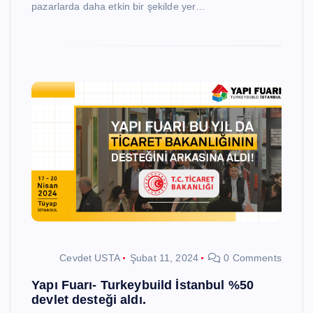
pazarlarda daha etkin bir şekilde yer…
Cevdet USTA
Şubat 11, 2024
0 Comments
Yapı Fuarı- Turkeybuild İstanbul %50
devlet desteği aldı.