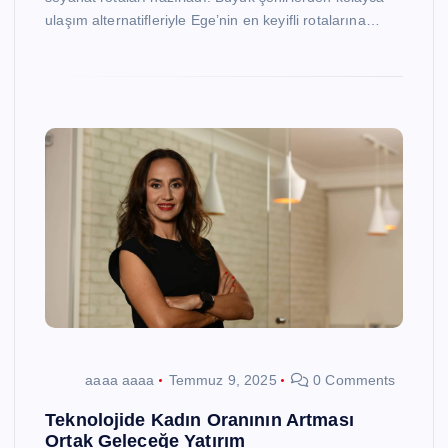
ulaşım alternatifleriyle Ege’nin en keyifli rotalarına…
aaaa aaaa
Temmuz 9, 2025
0 Comments
Teknolojide Kadın Oranının Artması
Ortak Geleceğe Yatırım