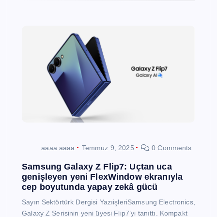
aaaa aaaa
Temmuz 9, 2025
0 Comments
Samsung Galaxy Z Flip7: Uçtan uca
genişleyen yeni FlexWindow ekranıyla
cep boyutunda yapay zekâ gücü
Sayın Sektörtürk Dergisi YazıişleriSamsung Electronics,
Galaxy Z Serisinin yeni üyesi Flip7’yi tanıttı. Kompakt