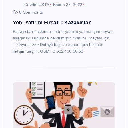
Cevdet USTA
Kasım 27, 2022
0 Comments
Yeni Yatırım Fırsatı : Kazakistan
Kazakistan hakkında neden yatırım yapmalıyım cevabı
aşağıdaki sunumda belirtilmiştir. Sunum Dosyası için
Tıklayınız >>> Detaylı bilgi ve sunum için bizimle
iletişim geçin . GSM : 0 532 466 60 68