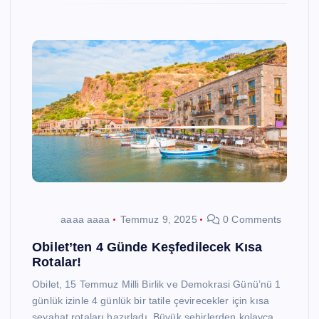
aaaa aaaa
Temmuz 9, 2025
0 Comments
Obilet’ten 4 Günde Keşfedilecek Kısa
Rotalar!
Obilet, 15 Temmuz Milli Birlik ve Demokrasi Günü’nü 1
günlük izinle 4 günlük bir tatile çevirecekler için kısa
seyahat rotaları hazırladı. Büyük şehirlerden kolayca