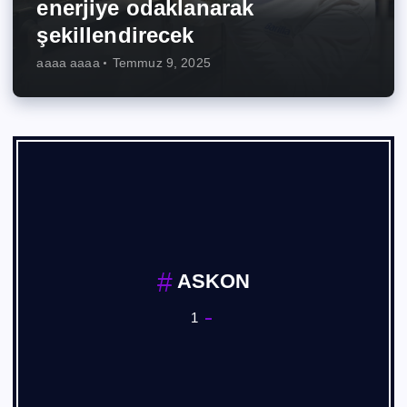
enerjiye odaklanarak
şekillendirecek
aaaa aaaa
Temmuz 9, 2025
ASKON
1