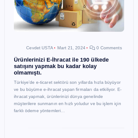
Cevdet USTA
Mart 21, 2024
0 Comments
Ürünlerinizi E-İhracat ile 190 ülkede
satışını yapmak bu kadar kolay
olmamıştı.
Türkiye’de e-ticaret sektörü son yıllarda hızla büyüyor
ve bu büyüme e-ihracat yapan firmaları da etkiliyor. E-
ihracat yapmak, ürünlerinizi dünya genelinde
müşterilere sunmanın en hızlı yoludur ve bu işlem için
farklı ödeme yöntemleri…