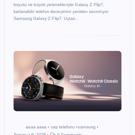
boyutu ve büyük yetenekleriyle Galaxy Z Flip7,
katlanabilir telefon deneyimini yeniden tanımlıyor.
Samsung Galaxy Z Flip7: Uçtan…
aaaa aaaa
cep telefonu
samsung
Temmuz 9, 2025
0 Comments