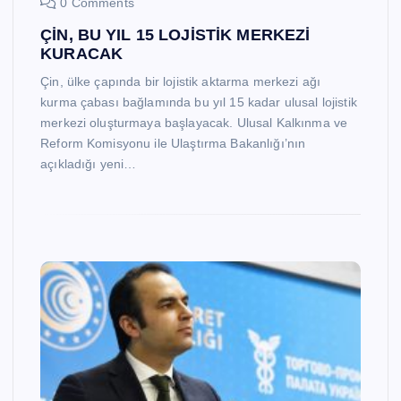
0 Comments
ÇİN, BU YIL 15 LOJİSTİK MERKEZİ
KURACAK
Çin, ülke çapında bir lojistik aktarma merkezi ağı
kurma çabası bağlamında bu yıl 15 kadar ulusal lojistik
merkezi oluşturmaya başlayacak. Ulusal Kalkınma ve
Reform Komisyonu ile Ulaştırma Bakanlığı’nın
açıkladığı yeni…