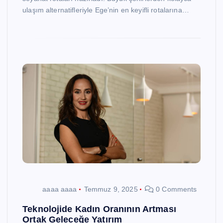
ulaşım alternatifleriyle Ege’nin en keyifli rotalarına…
aaaa aaaa
Temmuz 9, 2025
0 Comments
Teknolojide Kadın Oranının Artması
Ortak Geleceğe Yatırım