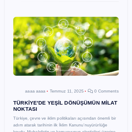
aaaa aaaa
Temmuz 11, 2025
0 Comments
TÜRKİYE’DE YEŞİL DÖNÜŞÜMÜN MİLAT
NOKTASI
Türkiye, çevre ve iklim politikaları açısından önemli bir
adım atarak tarihinin ilk İklim Kanunu’nuyürürlüğe
koydu. Muhalefetin ve kamuoyunun eleştirileri üzerine