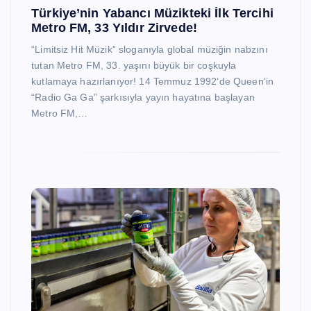
Türkiye’nin Yabancı Müzikteki İlk Tercihi
Metro FM, 33 Yıldır Zirvede!
“Limitsiz Hit Müzik” sloganıyla global müziğin nabzını
tutan Metro FM, 33. yaşını büyük bir coşkuyla
kutlamaya hazırlanıyor! 14 Temmuz 1992’de Queen’in
“Radio Ga Ga” şarkısıyla yayın hayatına başlayan
Metro FM,…