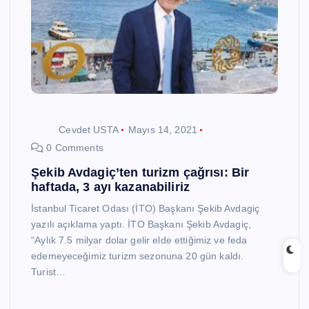
Cevdet USTA
Mayıs 14, 2021
0 Comments
Şekib Avdagiç’ten turizm çağrısı: Bir
haftada, 3 ayı kazanabiliriz
İstanbul Ticaret Odası (İTO) Başkanı Şekib Avdagiç
yazılı açıklama yaptı. İTO Başkanı Şekib Avdagiç,
“Aylık 7.5 milyar dolar gelir elde ettiğimiz ve feda
edemeyeceğimiz turizm sezonuna 20 gün kaldı.
Turist…