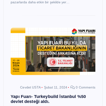
pazarlarda daha etkin bir şekilde yer…
Cevdet USTA
Şubat 11, 2024
0 Comments
Yapı Fuarı- Turkeybuild İstanbul %50
devlet desteği aldı.