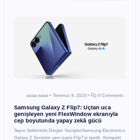
aaaa aaaa
Temmuz 9, 2025
0 Comments
Samsung Galaxy Z Flip7: Uçtan uca
genişleyen yeni FlexWindow ekranıyla
cep boyutunda yapay zekâ gücü
Sayın Sektörtürk Dergisi YazıişleriSamsung Electronics,
Galaxy Z Serisinin yeni üyesi Flip7’yi tanıttı. Kompakt