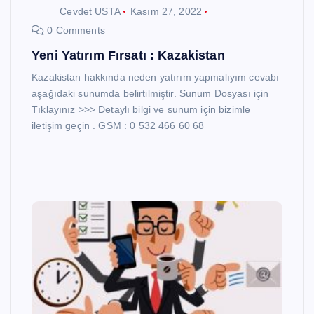
Cevdet USTA
Kasım 27, 2022
0 Comments
Yeni Yatırım Fırsatı : Kazakistan
Kazakistan hakkında neden yatırım yapmalıyım cevabı
aşağıdaki sunumda belirtilmiştir. Sunum Dosyası için
Tıklayınız >>> Detaylı bilgi ve sunum için bizimle
iletişim geçin . GSM : 0 532 466 60 68