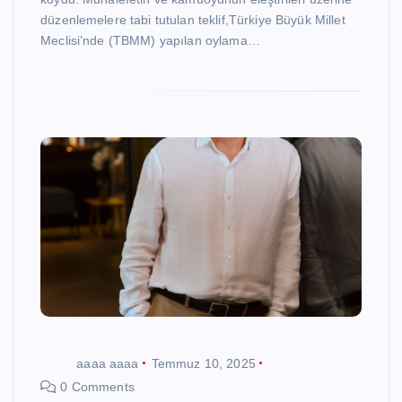
düzenlemelere tabi tutulan teklif,Türkiye Büyük Millet
Meclisi’nde (TBMM) yapılan oylama…
aaaa aaaa
Temmuz 10, 2025
0 Comments