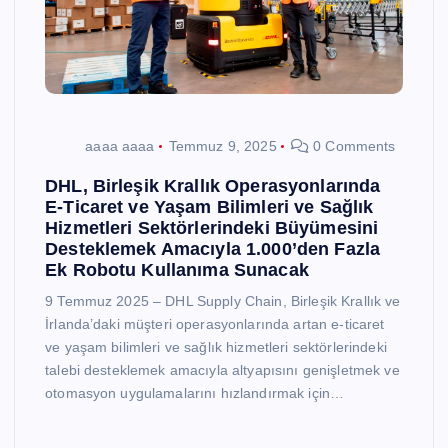
aaaa aaaa
Temmuz 9, 2025
0 Comments
DHL, Birleşik Krallık Operasyonlarında
E-Ticaret ve Yaşam Bilimleri ve Sağlık
Hizmetleri Sektörlerindeki Büyümesini
Desteklemek Amacıyla 1.000’den Fazla
Ek Robotu Kullanıma Sunacak
9 Temmuz 2025 – DHL Supply Chain, Birleşik Krallık ve
İrlanda’daki müşteri operasyonlarında artan e-ticaret
ve yaşam bilimleri ve sağlık hizmetleri sektörlerindeki
talebi desteklemek amacıyla altyapısını genişletmek ve
otomasyon uygulamalarını hızlandırmak için…