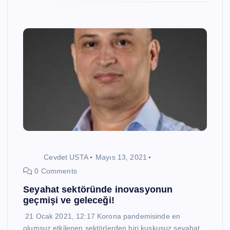
Cevdet USTA
Mayıs 13, 2021
0 Comments
Seyahat sektöründe inovasyonun
geçmişi ve geleceği!
21 Ocak 2021, 12:17 Korona pandemisinde en
olumsuz etkilenen sektörlerden biri kuşkusuz seyahat