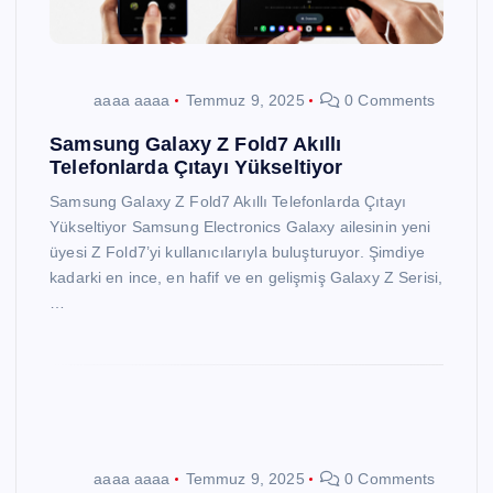
aaaa aaaa
Temmuz 9, 2025
0 Comments
Samsung Galaxy Z Fold7 Akıllı
Telefonlarda Çıtayı Yükseltiyor
Samsung Galaxy Z Fold7 Akıllı Telefonlarda Çıtayı
Yükseltiyor Samsung Electronics Galaxy ailesinin yeni
üyesi Z Fold7’yi kullanıcılarıyla buluşturuyor. Şimdiye
kadarki en ince, en hafif ve en gelişmiş Galaxy Z Serisi,
…
aaaa aaaa
Temmuz 9, 2025
0 Comments