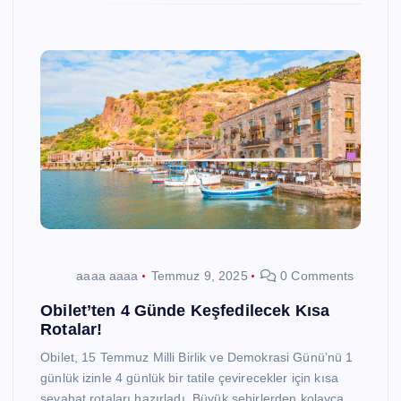
aaaa aaaa
Temmuz 9, 2025
0 Comments
Obilet’ten 4 Günde Keşfedilecek Kısa
Rotalar!
Obilet, 15 Temmuz Milli Birlik ve Demokrasi Günü’nü 1
günlük izinle 4 günlük bir tatile çevirecekler için kısa
seyahat rotaları hazırladı. Büyük şehirlerden kolayca