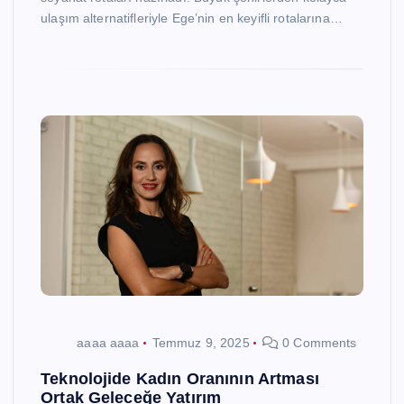
ulaşım alternatifleriyle Ege’nin en keyifli rotalarına…
aaaa aaaa
Temmuz 9, 2025
0 Comments
Teknolojide Kadın Oranının Artması
Ortak Geleceğe Yatırım