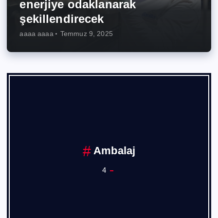
enerjiye odaklanarak
şekillendirecek
aaaa aaaa
Temmuz 9, 2025
Ambalaj
4