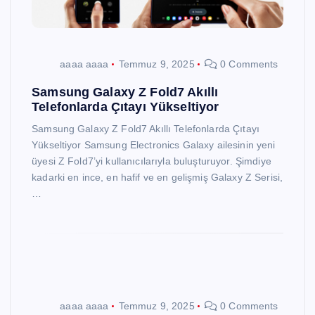
aaaa aaaa
Temmuz 9, 2025
0 Comments
Samsung Galaxy Z Fold7 Akıllı
Telefonlarda Çıtayı Yükseltiyor
Samsung Galaxy Z Fold7 Akıllı Telefonlarda Çıtayı
Yükseltiyor Samsung Electronics Galaxy ailesinin yeni
üyesi Z Fold7’yi kullanıcılarıyla buluşturuyor. Şimdiye
kadarki en ince, en hafif ve en gelişmiş Galaxy Z Serisi,
…
aaaa aaaa
Temmuz 9, 2025
0 Comments