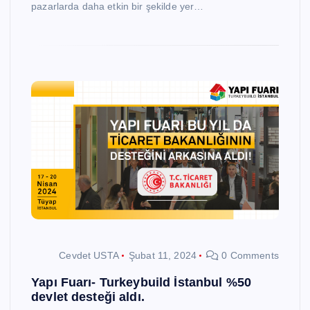
pazarlarda daha etkin bir şekilde yer…
Cevdet USTA
Şubat 11, 2024
0 Comments
Yapı Fuarı- Turkeybuild İstanbul %50
devlet desteği aldı.