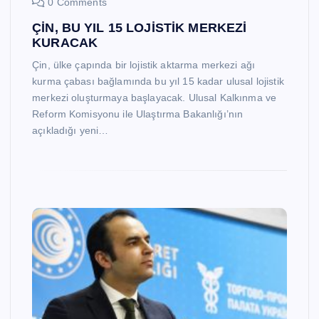
0 Comments
ÇİN, BU YIL 15 LOJİSTİK MERKEZİ
KURACAK
Çin, ülke çapında bir lojistik aktarma merkezi ağı
kurma çabası bağlamında bu yıl 15 kadar ulusal lojistik
merkezi oluşturmaya başlayacak. Ulusal Kalkınma ve
Reform Komisyonu ile Ulaştırma Bakanlığı’nın
açıkladığı yeni…