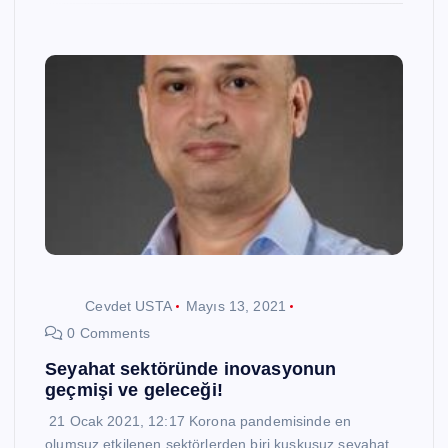
Cevdet USTA
Mayıs 13, 2021
0 Comments
Seyahat sektöründe inovasyonun
geçmişi ve geleceği!
21 Ocak 2021, 12:17 Korona pandemisinde en
olumsuz etkilenen sektörlerden biri kuşkusuz seyahat