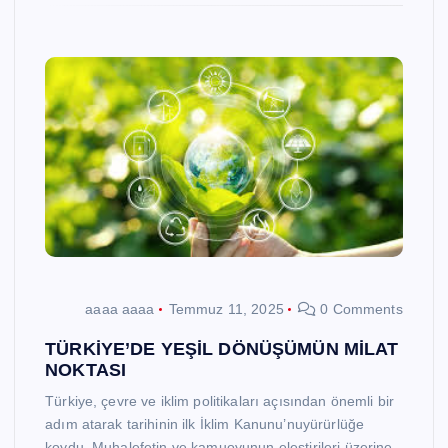
aaaa aaaa
Temmuz 11, 2025
0 Comments
TÜRKİYE’DE YEŞİL DÖNÜŞÜMÜN MİLAT
NOKTASI
Türkiye, çevre ve iklim politikaları açısından önemli bir
adım atarak tarihinin ilk İklim Kanunu’nuyürürlüğe
koydu. Muhalefetin ve kamuoyunun eleştirileri üzerine