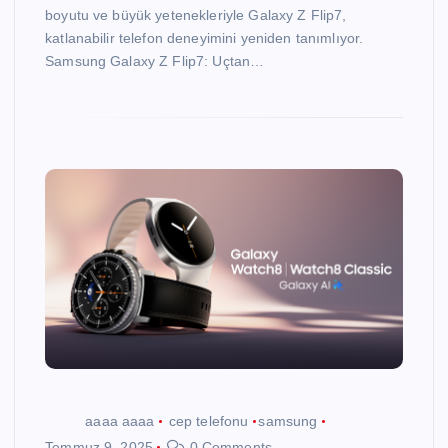
boyutu ve büyük yetenekleriyle Galaxy Z Flip7,
katlanabilir telefon deneyimini yeniden tanımlıyor.
Samsung Galaxy Z Flip7: Uçtan…
aaaa aaaa
cep telefonu
samsung
Temmuz 9, 2025
0 Comments