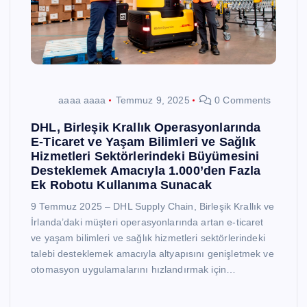
aaaa aaaa
Temmuz 9, 2025
0 Comments
DHL, Birleşik Krallık Operasyonlarında
E-Ticaret ve Yaşam Bilimleri ve Sağlık
Hizmetleri Sektörlerindeki Büyümesini
Desteklemek Amacıyla 1.000’den Fazla
Ek Robotu Kullanıma Sunacak
9 Temmuz 2025 – DHL Supply Chain, Birleşik Krallık ve
İrlanda’daki müşteri operasyonlarında artan e-ticaret
ve yaşam bilimleri ve sağlık hizmetleri sektörlerindeki
talebi desteklemek amacıyla altyapısını genişletmek ve
otomasyon uygulamalarını hızlandırmak için…