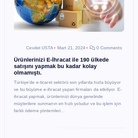
Cevdet USTA
Mart 21, 2024
0 Comments
Ürünlerinizi E-İhracat ile 190 ülkede
satışını yapmak bu kadar kolay
olmamıştı.
Türkiye’de e-ticaret sektörü son yıllarda hızla büyüyor
ve bu büyüme e-ihracat yapan firmaları da etkiliyor. E-
ihracat yapmak, ürünlerinizi dünya genelinde
müşterilere sunmanın en hızlı yoludur ve bu işlem için
farklı ödeme yöntemleri…