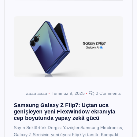
aaaa aaaa
Temmuz 9, 2025
0 Comments
Samsung Galaxy Z Flip7: Uçtan uca
genişleyen yeni FlexWindow ekranıyla
cep boyutunda yapay zekâ gücü
Sayın Sektörtürk Dergisi YazıişleriSamsung Electronics,
Galaxy Z Serisinin yeni üyesi Flip7’yi tanıttı. Kompakt