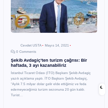
Cevdet USTA
Mayıs 14, 2021
0 Comments
Şekib Avdagiç’ten turizm çağrısı: Bir
haftada, 3 ayı kazanabiliriz
İstanbul Ticaret Odası (İTO) Başkanı Şekib Avdagiç
yazılı açıklama yaptı. İTO Başkanı Şekib Avdagiç,
“Aylık 7.5 milyar dolar gelir elde ettiğimiz ve feda
edemeyeceğimiz turizm sezonuna 20 gün kaldı.
Turist…