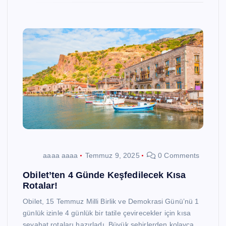
aaaa aaaa
Temmuz 9, 2025
0 Comments
Obilet’ten 4 Günde Keşfedilecek Kısa
Rotalar!
Obilet, 15 Temmuz Milli Birlik ve Demokrasi Günü’nü 1
günlük izinle 4 günlük bir tatile çevirecekler için kısa
seyahat rotaları hazırladı. Büyük şehirlerden kolayca