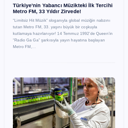
Türkiye’nin Yabancı Müzikteki İlk Tercihi
Metro FM, 33 Yıldır Zirvede!
“Limitsiz Hit Müzik” sloganıyla global müziğin nabzını
tutan Metro FM, 33. yaşını büyük bir coşkuyla
kutlamaya hazırlanıyor! 14 Temmuz 1992’de Queen’in
“Radio Ga Ga” şarkısıyla yayın hayatına başlayan
Metro FM,…