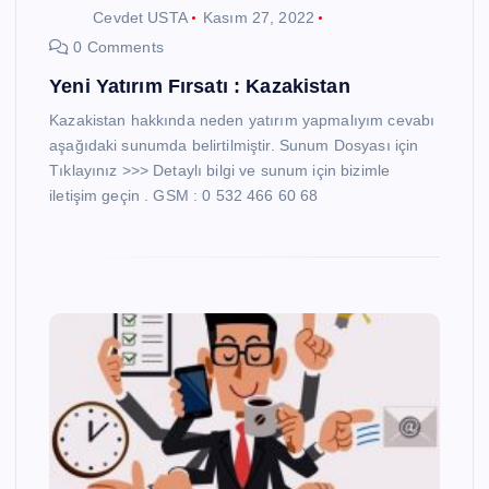
Cevdet USTA
Kasım 27, 2022
0 Comments
Yeni Yatırım Fırsatı : Kazakistan
Kazakistan hakkında neden yatırım yapmalıyım cevabı
aşağıdaki sunumda belirtilmiştir. Sunum Dosyası için
Tıklayınız >>> Detaylı bilgi ve sunum için bizimle
iletişim geçin . GSM : 0 532 466 60 68