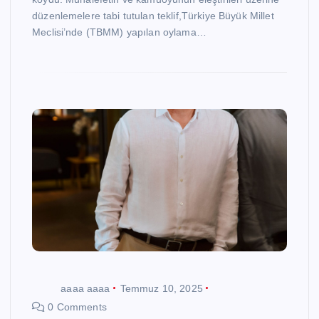
düzenlemelere tabi tutulan teklif,Türkiye Büyük Millet
Meclisi’nde (TBMM) yapılan oylama…
aaaa aaaa
Temmuz 10, 2025
0 Comments