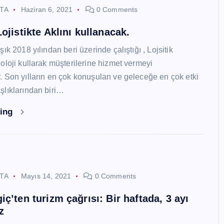
STA
Haziran 6, 2021
0 Comments
ojistikte Aklını kullanacak.
ık 2018 yılından beri üzerinde çalıştığı , Lojsitik
oloji kullarak müşterilerine hizmet vermeyi
 Son yılların en çok konuşulan ve geleceğe en çok etki
lıklarından biri…
ding
STA
Mayıs 14, 2021
0 Comments
ç’ten turizm çağrısı: Bir haftada, 3 ayı
z