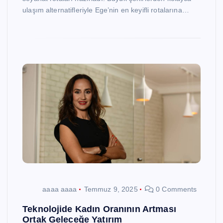
ulaşım alternatifleriyle Ege’nin en keyifli rotalarına…
aaaa aaaa
Temmuz 9, 2025
0 Comments
Teknolojide Kadın Oranının Artması
Ortak Geleceğe Yatırım