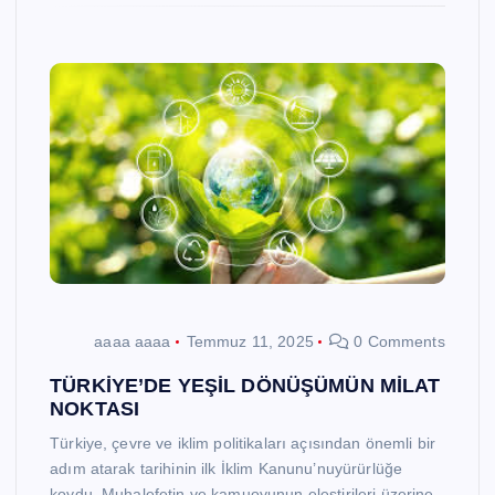
aaaa aaaa
Temmuz 11, 2025
0 Comments
TÜRKİYE’DE YEŞİL DÖNÜŞÜMÜN MİLAT
NOKTASI
Türkiye, çevre ve iklim politikaları açısından önemli bir
adım atarak tarihinin ilk İklim Kanunu’nuyürürlüğe
koydu. Muhalefetin ve kamuoyunun eleştirileri üzerine