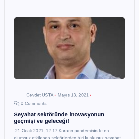
Cevdet USTA
Mayıs 13, 2021
0 Comments
Seyahat sektöründe inovasyonun
geçmişi ve geleceği!
21 Ocak 2021, 12:17 Korona pandemisinde en
olumsuz etkilenen sektörlerden biri kuşkusuz seyahat