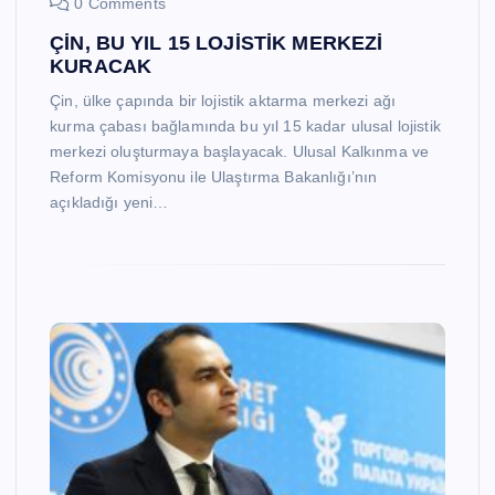
0 Comments
ÇİN, BU YIL 15 LOJİSTİK MERKEZİ
KURACAK
Çin, ülke çapında bir lojistik aktarma merkezi ağı
kurma çabası bağlamında bu yıl 15 kadar ulusal lojistik
merkezi oluşturmaya başlayacak. Ulusal Kalkınma ve
Reform Komisyonu ile Ulaştırma Bakanlığı’nın
açıkladığı yeni…