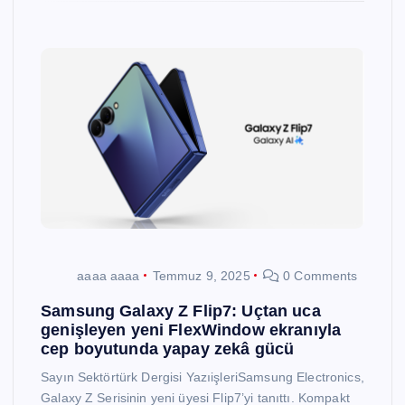
aaaa aaaa
Temmuz 9, 2025
0 Comments
Samsung Galaxy Z Flip7: Uçtan uca
genişleyen yeni FlexWindow ekranıyla
cep boyutunda yapay zekâ gücü
Sayın Sektörtürk Dergisi YazıişleriSamsung Electronics,
Galaxy Z Serisinin yeni üyesi Flip7’yi tanıttı. Kompakt