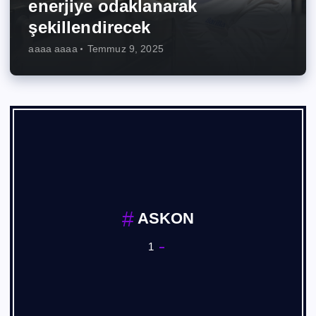
enerjiye odaklanarak
şekillendirecek
aaaa aaaa
Temmuz 9, 2025
ASKON
1