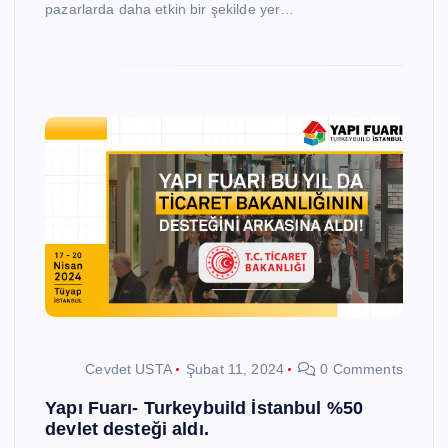
pazarlarda daha etkin bir şekilde yer…
Cevdet USTA
Şubat 11, 2024
0 Comments
Yapı Fuarı- Turkeybuild İstanbul %50
devlet desteği aldı.