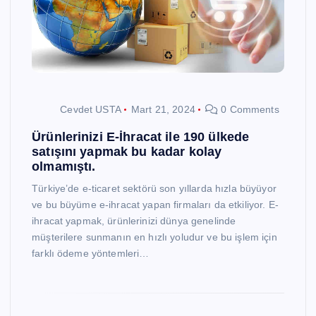
Cevdet USTA
Mart 21, 2024
0 Comments
Ürünlerinizi E-İhracat ile 190 ülkede
satışını yapmak bu kadar kolay
olmamıştı.
Türkiye’de e-ticaret sektörü son yıllarda hızla büyüyor
ve bu büyüme e-ihracat yapan firmaları da etkiliyor. E-
ihracat yapmak, ürünlerinizi dünya genelinde
müşterilere sunmanın en hızlı yoludur ve bu işlem için
farklı ödeme yöntemleri…