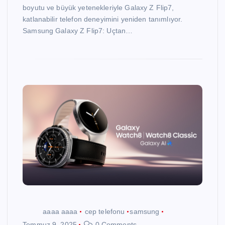
boyutu ve büyük yetenekleriyle Galaxy Z Flip7,
katlanabilir telefon deneyimini yeniden tanımlıyor.
Samsung Galaxy Z Flip7: Uçtan…
aaaa aaaa
cep telefonu
samsung
Temmuz 9, 2025
0 Comments