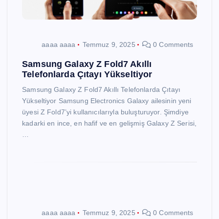
aaaa aaaa
Temmuz 9, 2025
0 Comments
Samsung Galaxy Z Fold7 Akıllı
Telefonlarda Çıtayı Yükseltiyor
Samsung Galaxy Z Fold7 Akıllı Telefonlarda Çıtayı
Yükseltiyor Samsung Electronics Galaxy ailesinin yeni
üyesi Z Fold7’yi kullanıcılarıyla buluşturuyor. Şimdiye
kadarki en ince, en hafif ve en gelişmiş Galaxy Z Serisi,
…
aaaa aaaa
Temmuz 9, 2025
0 Comments