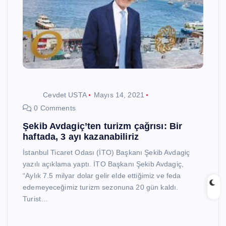
Cevdet USTA
Mayıs 14, 2021
0 Comments
Şekib Avdagiç’ten turizm çağrısı: Bir
haftada, 3 ayı kazanabiliriz
İstanbul Ticaret Odası (İTO) Başkanı Şekib Avdagiç
yazılı açıklama yaptı. İTO Başkanı Şekib Avdagiç,
“Aylık 7.5 milyar dolar gelir elde ettiğimiz ve feda
edemeyeceğimiz turizm sezonuna 20 gün kaldı.
Turist…