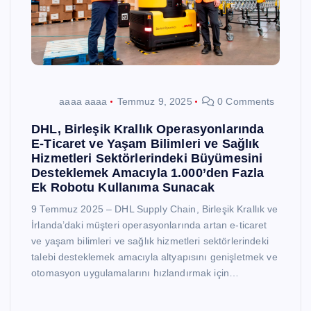
aaaa aaaa
Temmuz 9, 2025
0 Comments
DHL, Birleşik Krallık Operasyonlarında
E-Ticaret ve Yaşam Bilimleri ve Sağlık
Hizmetleri Sektörlerindeki Büyümesini
Desteklemek Amacıyla 1.000’den Fazla
Ek Robotu Kullanıma Sunacak
9 Temmuz 2025 – DHL Supply Chain, Birleşik Krallık ve
İrlanda’daki müşteri operasyonlarında artan e-ticaret
ve yaşam bilimleri ve sağlık hizmetleri sektörlerindeki
talebi desteklemek amacıyla altyapısını genişletmek ve
otomasyon uygulamalarını hızlandırmak için…