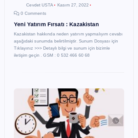
Cevdet USTA
Kasım 27, 2022
0 Comments
Yeni Yatırım Fırsatı : Kazakistan
Kazakistan hakkında neden yatırım yapmalıyım cevabı
aşağıdaki sunumda belirtilmiştir. Sunum Dosyası için
Tıklayınız >>> Detaylı bilgi ve sunum için bizimle
iletişim geçin . GSM : 0 532 466 60 68