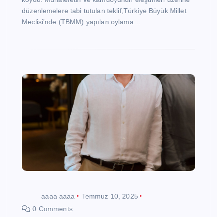
düzenlemelere tabi tutulan teklif,Türkiye Büyük Millet
Meclisi’nde (TBMM) yapılan oylama…
aaaa aaaa
Temmuz 10, 2025
0 Comments