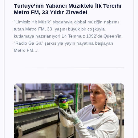
Türkiye’nin Yabancı Müzikteki İlk Tercihi
Metro FM, 33 Yıldır Zirvede!
“Limitsiz Hit Müzik” sloganıyla global müziğin nabzını
tutan Metro FM, 33. yaşını büyük bir coşkuyla
kutlamaya hazırlanıyor! 14 Temmuz 1992’de Queen’in
“Radio Ga Ga” şarkısıyla yayın hayatına başlayan
Metro FM,…