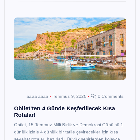
aaaa aaaa
Temmuz 9, 2025
0 Comments
Obilet’ten 4 Günde Keşfedilecek Kısa
Rotalar!
Obilet, 15 Temmuz Milli Birlik ve Demokrasi Günü’nü 1
günlük izinle 4 günlük bir tatile çevirecekler için kısa
seyahat rotaları hazırladı. Büyük şehirlerden kolayca