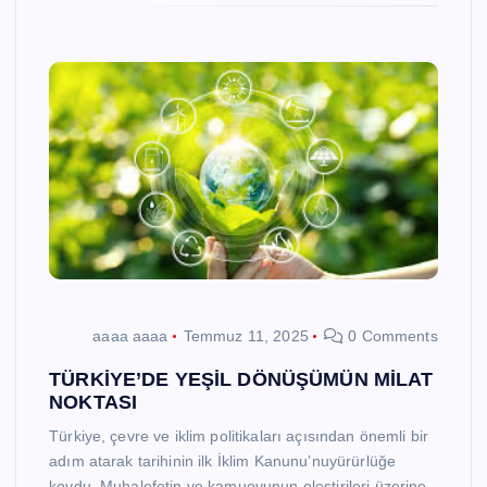
aaaa aaaa
Temmuz 11, 2025
0 Comments
TÜRKİYE’DE YEŞİL DÖNÜŞÜMÜN MİLAT
NOKTASI
Türkiye, çevre ve iklim politikaları açısından önemli bir
adım atarak tarihinin ilk İklim Kanunu’nuyürürlüğe
koydu. Muhalefetin ve kamuoyunun eleştirileri üzerine