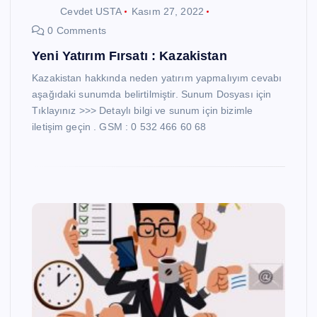
Cevdet USTA
Kasım 27, 2022
0 Comments
Yeni Yatırım Fırsatı : Kazakistan
Kazakistan hakkında neden yatırım yapmalıyım cevabı
aşağıdaki sunumda belirtilmiştir. Sunum Dosyası için
Tıklayınız >>> Detaylı bilgi ve sunum için bizimle
iletişim geçin . GSM : 0 532 466 60 68