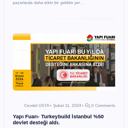
pazarlarda daha etkin bir şekilde yer…
Cevdet USTA
Şubat 11, 2024
0 Comments
Yapı Fuarı- Turkeybuild İstanbul %50
devlet desteği aldı.