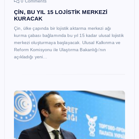
0 Comments
ÇİN, BU YIL 15 LOJİSTİK MERKEZİ
KURACAK
Çin, ülke çapında bir lojistik aktarma merkezi ağı
kurma çabası bağlamında bu yıl 15 kadar ulusal lojistik
merkezi oluşturmaya başlayacak. Ulusal Kalkınma ve
Reform Komisyonu ile Ulaştırma Bakanlığı’nın
açıkladığı yeni…