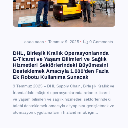
aaaa aaaa
Temmuz 9, 2025
0 Comments
DHL, Birleşik Krallık Operasyonlarında
E-Ticaret ve Yaşam Bilimleri ve Sağlık
Hizmetleri Sektörlerindeki Büyümesini
Desteklemek Amacıyla 1.000’den Fazla
Ek Robotu Kullanıma Sunacak
9 Temmuz 2025 – DHL Supply Chain, Birleşik Krallık ve
İrlanda’daki müşteri operasyonlarında artan e-ticaret
ve yaşam bilimleri ve sağlık hizmetleri sektörlerindeki
talebi desteklemek amacıyla altyapısını genişletmek ve
otomasyon uygulamalarını hızlandırmak için…