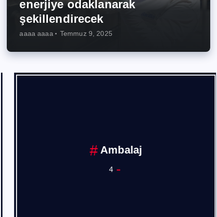
enerjiye odaklanarak
şekillendirecek
aaaa aaaa
Temmuz 9, 2025
Ambalaj
4