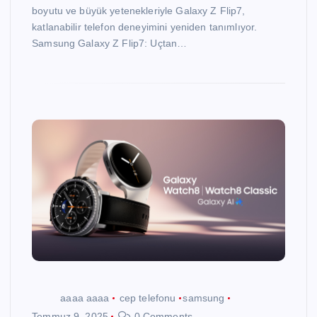
boyutu ve büyük yetenekleriyle Galaxy Z Flip7,
katlanabilir telefon deneyimini yeniden tanımlıyor.
Samsung Galaxy Z Flip7: Uçtan…
aaaa aaaa
cep telefonu
samsung
Temmuz 9, 2025
0 Comments