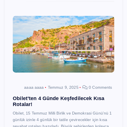
aaaa aaaa
Temmuz 9, 2025
0 Comments
Obilet’ten 4 Günde Keşfedilecek Kısa
Rotalar!
Obilet, 15 Temmuz Milli Birlik ve Demokrasi Günü’nü 1
günlük izinle 4 günlük bir tatile çevirecekler için kısa
seyahat rotaları hazırladı. Büyük şehirlerden kolayca