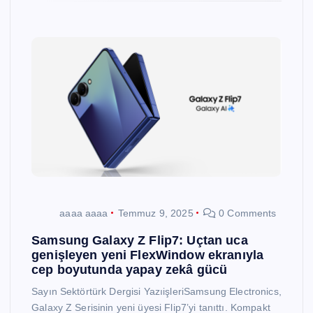
aaaa aaaa
Temmuz 9, 2025
0 Comments
Samsung Galaxy Z Flip7: Uçtan uca
genişleyen yeni FlexWindow ekranıyla
cep boyutunda yapay zekâ gücü
Sayın Sektörtürk Dergisi YazıişleriSamsung Electronics,
Galaxy Z Serisinin yeni üyesi Flip7’yi tanıttı. Kompakt