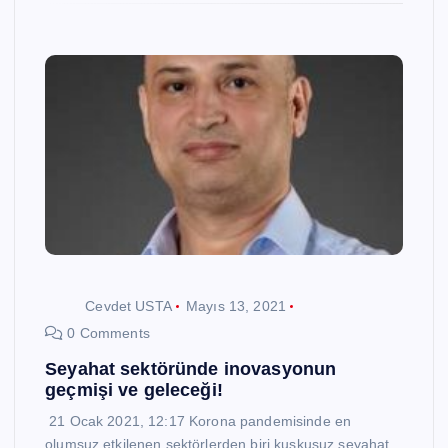
Cevdet USTA
Mayıs 13, 2021
0 Comments
Seyahat sektöründe inovasyonun
geçmişi ve geleceği!
21 Ocak 2021, 12:17 Korona pandemisinde en
olumsuz etkilenen sektörlerden biri kuşkusuz seyahat