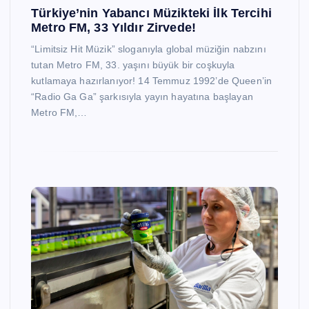
Türkiye’nin Yabancı Müzikteki İlk Tercihi
Metro FM, 33 Yıldır Zirvede!
“Limitsiz Hit Müzik” sloganıyla global müziğin nabzını
tutan Metro FM, 33. yaşını büyük bir coşkuyla
kutlamaya hazırlanıyor! 14 Temmuz 1992’de Queen’in
“Radio Ga Ga” şarkısıyla yayın hayatına başlayan
Metro FM,…