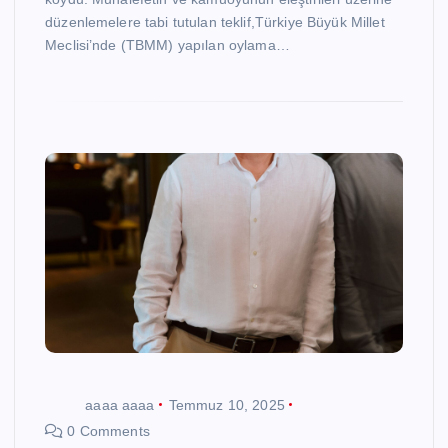
düzenlemelere tabi tutulan teklif,Türkiye Büyük Millet
Meclisi’nde (TBMM) yapılan oylama…
aaaa aaaa
Temmuz 10, 2025
0 Comments