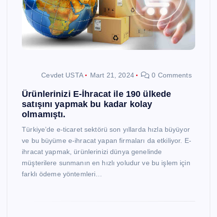
Cevdet USTA
Mart 21, 2024
0 Comments
Ürünlerinizi E-İhracat ile 190 ülkede
satışını yapmak bu kadar kolay
olmamıştı.
Türkiye’de e-ticaret sektörü son yıllarda hızla büyüyor
ve bu büyüme e-ihracat yapan firmaları da etkiliyor. E-
ihracat yapmak, ürünlerinizi dünya genelinde
müşterilere sunmanın en hızlı yoludur ve bu işlem için
farklı ödeme yöntemleri…