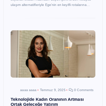
ulaşım alternatifleriyle Ege’nin en keyifli rotalarına…
aaaa aaaa
Temmuz 9, 2025
0 Comments
Teknolojide Kadın Oranının Artması
Ortak Geleceğe Yatırım