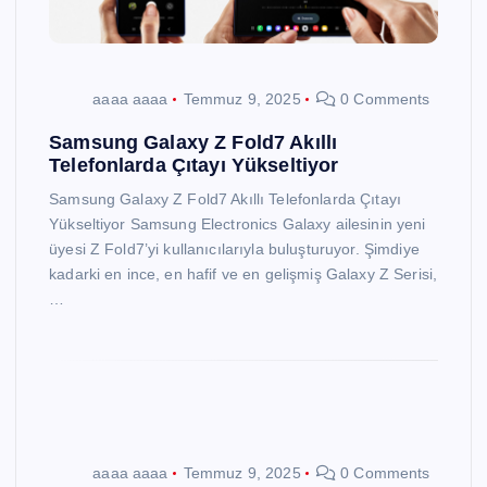
aaaa aaaa
Temmuz 9, 2025
0 Comments
Samsung Galaxy Z Fold7 Akıllı
Telefonlarda Çıtayı Yükseltiyor
Samsung Galaxy Z Fold7 Akıllı Telefonlarda Çıtayı
Yükseltiyor Samsung Electronics Galaxy ailesinin yeni
üyesi Z Fold7’yi kullanıcılarıyla buluşturuyor. Şimdiye
kadarki en ince, en hafif ve en gelişmiş Galaxy Z Serisi,
…
aaaa aaaa
Temmuz 9, 2025
0 Comments