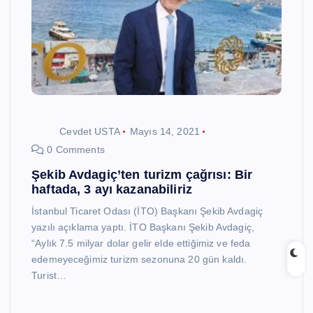
Cevdet USTA
Mayıs 14, 2021
0 Comments
Şekib Avdagiç’ten turizm çağrısı: Bir
haftada, 3 ayı kazanabiliriz
İstanbul Ticaret Odası (İTO) Başkanı Şekib Avdagiç
yazılı açıklama yaptı. İTO Başkanı Şekib Avdagiç,
“Aylık 7.5 milyar dolar gelir elde ettiğimiz ve feda
edemeyeceğimiz turizm sezonuna 20 gün kaldı.
Turist…