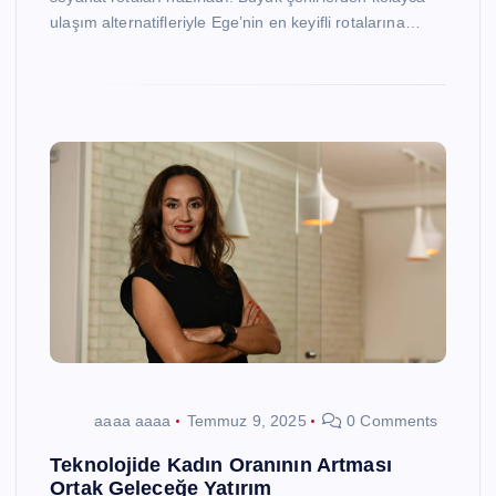
ulaşım alternatifleriyle Ege’nin en keyifli rotalarına…
aaaa aaaa
Temmuz 9, 2025
0 Comments
Teknolojide Kadın Oranının Artması
Ortak Geleceğe Yatırım