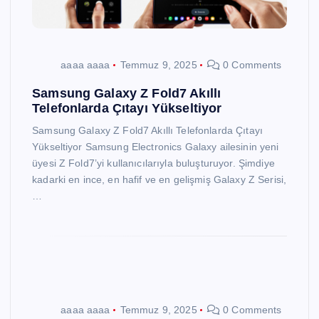
aaaa aaaa
Temmuz 9, 2025
0 Comments
Samsung Galaxy Z Fold7 Akıllı
Telefonlarda Çıtayı Yükseltiyor
Samsung Galaxy Z Fold7 Akıllı Telefonlarda Çıtayı
Yükseltiyor Samsung Electronics Galaxy ailesinin yeni
üyesi Z Fold7’yi kullanıcılarıyla buluşturuyor. Şimdiye
kadarki en ince, en hafif ve en gelişmiş Galaxy Z Serisi,
…
aaaa aaaa
Temmuz 9, 2025
0 Comments