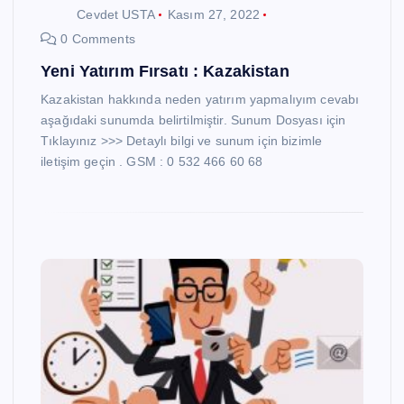
Cevdet USTA
Kasım 27, 2022
0 Comments
Yeni Yatırım Fırsatı : Kazakistan
Kazakistan hakkında neden yatırım yapmalıyım cevabı
aşağıdaki sunumda belirtilmiştir. Sunum Dosyası için
Tıklayınız >>> Detaylı bilgi ve sunum için bizimle
iletişim geçin . GSM : 0 532 466 60 68