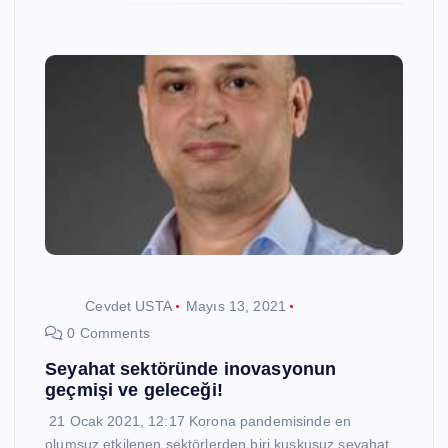
Cevdet USTA
Mayıs 13, 2021
0 Comments
Seyahat sektöründe inovasyonun
geçmişi ve geleceği!
21 Ocak 2021, 12:17 Korona pandemisinde en
olumsuz etkilenen sektörlerden biri kuşkusuz seyahat