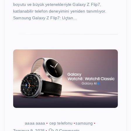
boyutu ve büyük yetenekleriyle Galaxy Z Flip7,
katlanabilir telefon deneyimini yeniden tanımlıyor.
Samsung Galaxy Z Flip7: Uçtan…
aaaa aaaa
cep telefonu
samsung
Temmuz 9, 2025
0 Comments