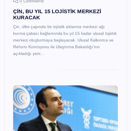
0 Comments
ÇİN, BU YIL 15 LOJİSTİK MERKEZİ
KURACAK
Çin, ülke çapında bir lojistik aktarma merkezi ağı
kurma çabası bağlamında bu yıl 15 kadar ulusal lojistik
merkezi oluşturmaya başlayacak. Ulusal Kalkınma ve
Reform Komisyonu ile Ulaştırma Bakanlığı’nın
açıkladığı yeni…