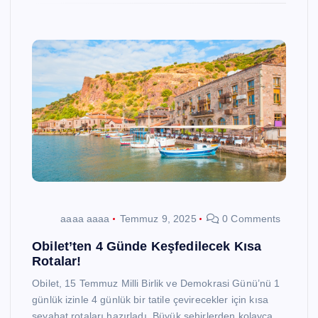
aaaa aaaa
Temmuz 9, 2025
0 Comments
Obilet’ten 4 Günde Keşfedilecek Kısa
Rotalar!
Obilet, 15 Temmuz Milli Birlik ve Demokrasi Günü’nü 1
günlük izinle 4 günlük bir tatile çevirecekler için kısa
seyahat rotaları hazırladı. Büyük şehirlerden kolayca