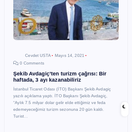
Cevdet USTA
Mayıs 14, 2021
0 Comments
Şekib Avdagiç’ten turizm çağrısı: Bir
haftada, 3 ayı kazanabiliriz
İstanbul Ticaret Odası (İTO) Başkanı Şekib Avdagiç
yazılı açıklama yaptı. İTO Başkanı Şekib Avdagiç,
“Aylık 7.5 milyar dolar gelir elde ettiğimiz ve feda
edemeyeceğimiz turizm sezonuna 20 gün kaldı.
Turist…