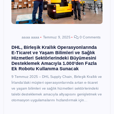
aaaa aaaa
Temmuz 9, 2025
0 Comments
DHL, Birleşik Krallık Operasyonlarında
E-Ticaret ve Yaşam Bilimleri ve Sağlık
Hizmetleri Sektörlerindeki Büyümesini
Desteklemek Amacıyla 1.000’den Fazla
Ek Robotu Kullanıma Sunacak
9 Temmuz 2025 – DHL Supply Chain, Birleşik Krallık ve
İrlanda’daki müşteri operasyonlarında artan e-ticaret
ve yaşam bilimleri ve sağlık hizmetleri sektörlerindeki
talebi desteklemek amacıyla altyapısını genişletmek ve
otomasyon uygulamalarını hızlandırmak için…