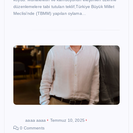
düzenlemelere tabi tutulan teklif,Türkiye Büyük Millet
Meclisi’nde (TBMM) yapılan oylama…
aaaa aaaa
Temmuz 10, 2025
0 Comments