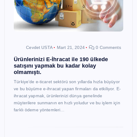
Cevdet USTA
Mart 21, 2024
0 Comments
Ürünlerinizi E-İhracat ile 190 ülkede
satışını yapmak bu kadar kolay
olmamıştı.
Türkiye’de e-ticaret sektörü son yıllarda hızla büyüyor
ve bu büyüme e-ihracat yapan firmaları da etkiliyor. E-
ihracat yapmak, ürünlerinizi dünya genelinde
müşterilere sunmanın en hızlı yoludur ve bu işlem için
farklı ödeme yöntemleri…