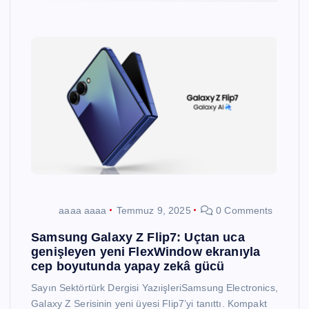
aaaa aaaa
Temmuz 9, 2025
0 Comments
Samsung Galaxy Z Flip7: Uçtan uca
genişleyen yeni FlexWindow ekranıyla
cep boyutunda yapay zekâ gücü
Sayın Sektörtürk Dergisi YazıişleriSamsung Electronics,
Galaxy Z Serisinin yeni üyesi Flip7’yi tanıttı. Kompakt