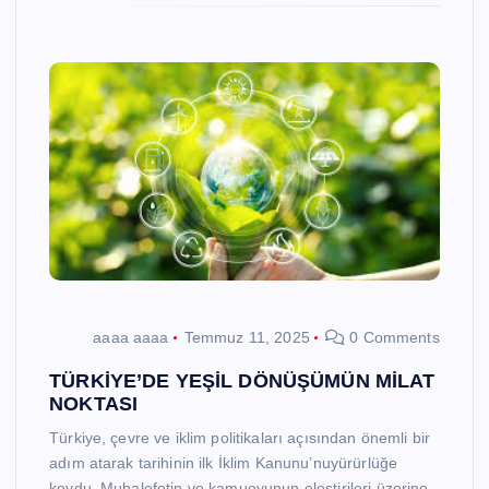
aaaa aaaa
Temmuz 11, 2025
0 Comments
TÜRKİYE’DE YEŞİL DÖNÜŞÜMÜN MİLAT
NOKTASI
Türkiye, çevre ve iklim politikaları açısından önemli bir
adım atarak tarihinin ilk İklim Kanunu’nuyürürlüğe
koydu. Muhalefetin ve kamuoyunun eleştirileri üzerine