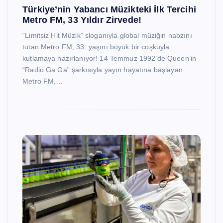
Türkiye’nin Yabancı Müzikteki İlk Tercihi
Metro FM, 33 Yıldır Zirvede!
“Limitsiz Hit Müzik” sloganıyla global müziğin nabzını
tutan Metro FM, 33. yaşını büyük bir coşkuyla
kutlamaya hazırlanıyor! 14 Temmuz 1992’de Queen’in
“Radio Ga Ga” şarkısıyla yayın hayatına başlayan
Metro FM,…