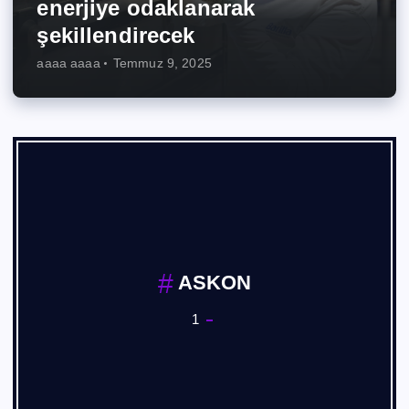
enerjiye odaklanarak
şekillendirecek
aaaa aaaa
Temmuz 9, 2025
ASKON
1