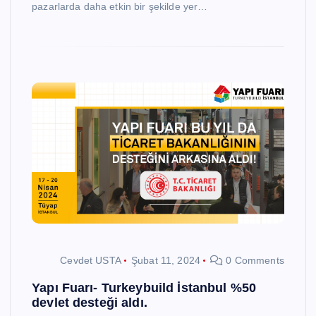
pazarlarda daha etkin bir şekilde yer…
Cevdet USTA
Şubat 11, 2024
0 Comments
Yapı Fuarı- Turkeybuild İstanbul %50
devlet desteği aldı.