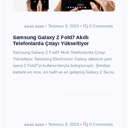
aaaa aaaa
Temmuz 9, 2025
0 Comments
Samsung Galaxy Z Fold7 Akıllı
Telefonlarda Çıtayı Yükseltiyor
Samsung Galaxy Z Fold7 Akıllı Telefonlarda Çıtayı
Yükseltiyor Samsung Electronics Galaxy ailesinin yeni
üyesi Z Fold7’yi kullanıcılarıyla buluşturuyor. Şimdiye
kadarki en ince, en hafif ve en gelişmiş Galaxy Z Serisi,
…
aaaa aaaa
Temmuz 9, 2025
0 Comments