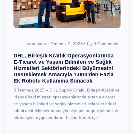
aaaa aaaa
Temmuz 9, 2025
0 Comments
DHL, Birleşik Krallık Operasyonlarında
E-Ticaret ve Yaşam Bilimleri ve Sağlık
Hizmetleri Sektörlerindeki Büyümesini
Desteklemek Amacıyla 1.000’den Fazla
Ek Robotu Kullanıma Sunacak
9 Temmuz 2025 – DHL Supply Chain, Birleşik Krallık ve
İrlanda’daki müşteri operasyonlarında artan e-ticaret
ve yaşam bilimleri ve sağlık hizmetleri sektörlerindeki
talebi desteklemek amacıyla altyapısını genişletmek ve
otomasyon uygulamalarını hızlandırmak için…