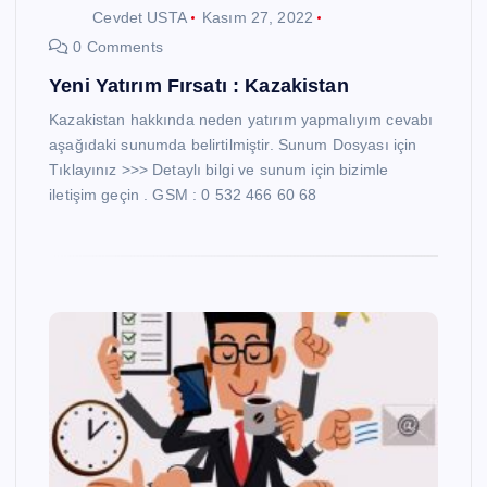
Cevdet USTA
Kasım 27, 2022
0 Comments
Yeni Yatırım Fırsatı : Kazakistan
Kazakistan hakkında neden yatırım yapmalıyım cevabı
aşağıdaki sunumda belirtilmiştir. Sunum Dosyası için
Tıklayınız >>> Detaylı bilgi ve sunum için bizimle
iletişim geçin . GSM : 0 532 466 60 68