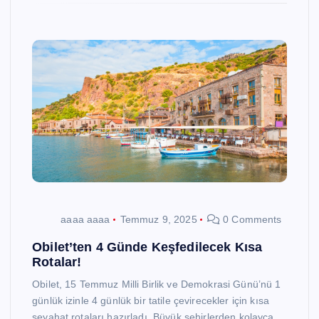
aaaa aaaa
Temmuz 9, 2025
0 Comments
Obilet’ten 4 Günde Keşfedilecek Kısa
Rotalar!
Obilet, 15 Temmuz Milli Birlik ve Demokrasi Günü’nü 1
günlük izinle 4 günlük bir tatile çevirecekler için kısa
seyahat rotaları hazırladı. Büyük şehirlerden kolayca