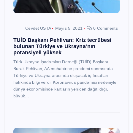
Cevdet USTA
Mayıs 5, 2021
0 Comments
TUİD Başkanı Pehlivan: Kriz tecrübesi
bulunan Türkiye ve Ukrayna’nın
potansiyeli yüksek
Türk Ukrayna İşadamları Derneği (TUİD) Başkanı
Burak Pehlivan, AA muhabirine pandemi sonrasında
Türkiye ve Ukrayna arasında oluşacak iş fırsatları
hakkında bilgi verdi. Koronavirüs pandemisi nedeniyle
dünya ekonomisinde kartların yeniden dağıtıldığı,
büyük…