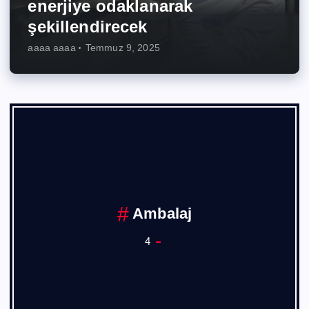
enerjiye odaklanarak
şekillendirecek
aaaa aaaa
Temmuz 9, 2025
Ankara Sanayi Odası
1