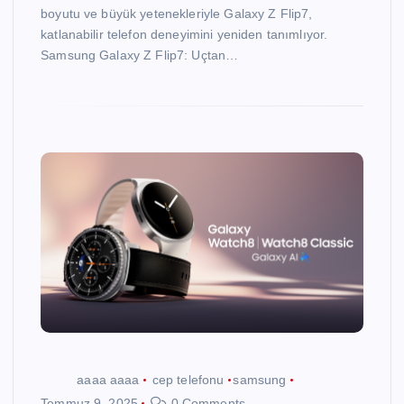
boyutu ve büyük yetenekleriyle Galaxy Z Flip7,
katlanabilir telefon deneyimini yeniden tanımlıyor.
Samsung Galaxy Z Flip7: Uçtan…
aaaa aaaa
cep telefonu
samsung
Temmuz 9, 2025
0 Comments