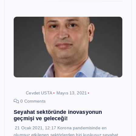
Cevdet USTA
Mayıs 13, 2021
0 Comments
Seyahat sektöründe inovasyonun
geçmişi ve geleceği!
21 Ocak 2021, 12:17 Korona pandemisinde en
olumsuz etkilenen sektörlerden biri kuşkusuz seyahat