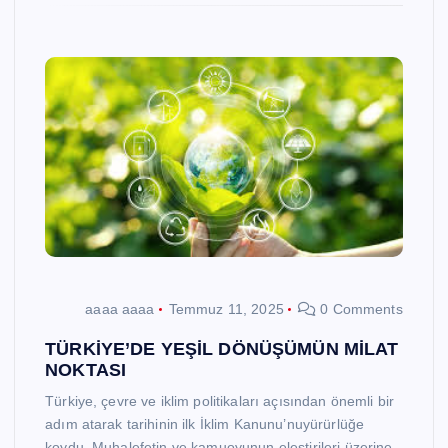
aaaa aaaa
Temmuz 11, 2025
0 Comments
TÜRKİYE’DE YEŞİL DÖNÜŞÜMÜN MİLAT
NOKTASI
Türkiye, çevre ve iklim politikaları açısından önemli bir
adım atarak tarihinin ilk İklim Kanunu’nuyürürlüğe
koydu. Muhalefetin ve kamuoyunun eleştirileri üzerine