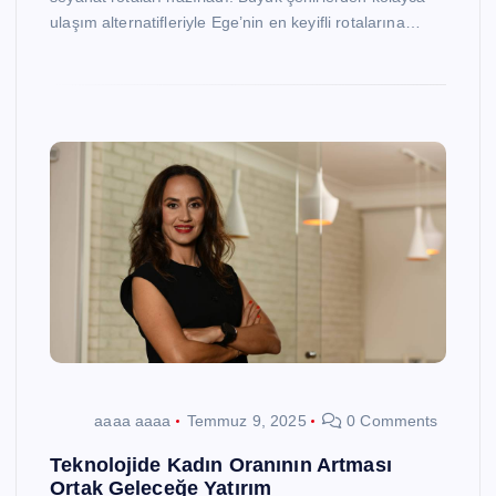
ulaşım alternatifleriyle Ege’nin en keyifli rotalarına…
aaaa aaaa
Temmuz 9, 2025
0 Comments
Teknolojide Kadın Oranının Artması
Ortak Geleceğe Yatırım