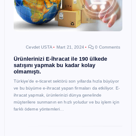
Cevdet USTA
Mart 21, 2024
0 Comments
Ürünlerinizi E-İhracat ile 190 ülkede
satışını yapmak bu kadar kolay
olmamıştı.
Türkiye’de e-ticaret sektörü son yıllarda hızla büyüyor
ve bu büyüme e-ihracat yapan firmaları da etkiliyor. E-
ihracat yapmak, ürünlerinizi dünya genelinde
müşterilere sunmanın en hızlı yoludur ve bu işlem için
farklı ödeme yöntemleri…