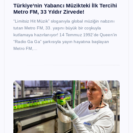
Türkiye’nin Yabancı Müzikteki İlk Tercihi
Metro FM, 33 Yıldır Zirvede!
“Limitsiz Hit Müzik” sloganıyla global müziğin nabzını
tutan Metro FM, 33. yaşını büyük bir coşkuyla
kutlamaya hazırlanıyor! 14 Temmuz 1992’de Queen’in
“Radio Ga Ga” şarkısıyla yayın hayatına başlayan
Metro FM,…