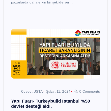
pazarlarda daha etkin bir şekilde yer…
Cevdet USTA
Şubat 11, 2024
0 Comments
Yapı Fuarı- Turkeybuild İstanbul %50
devlet desteği aldı.