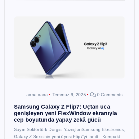
aaaa aaaa
Temmuz 9, 2025
0 Comments
Samsung Galaxy Z Flip7: Uçtan uca
genişleyen yeni FlexWindow ekranıyla
cep boyutunda yapay zekâ gücü
Sayın Sektörtürk Dergisi YazıişleriSamsung Electronics,
Galaxy Z Serisinin yeni üyesi Flip7’yi tanıttı. Kompakt