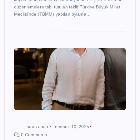
düzenlemelere tabi tutulan teklif,Türkiye Büyük Millet
Meclisi’nde (TBMM) yapılan oylama…
aaaa aaaa
Temmuz 10, 2025
0 Comments