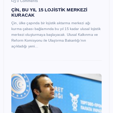
0 Comments
ÇİN, BU YIL 15 LOJİSTİK MERKEZİ
KURACAK
Çin, ülke çapında bir lojistik aktarma merkezi ağı
kurma çabası bağlamında bu yıl 15 kadar ulusal lojistik
merkezi oluşturmaya başlayacak. Ulusal Kalkınma ve
Reform Komisyonu ile Ulaştırma Bakanlığı’nın
açıkladığı yeni…