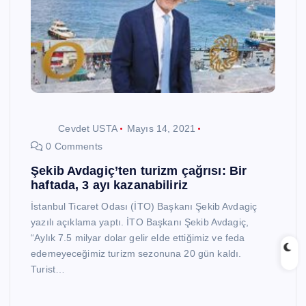
Cevdet USTA
Mayıs 14, 2021
0 Comments
Şekib Avdagiç’ten turizm çağrısı: Bir
haftada, 3 ayı kazanabiliriz
İstanbul Ticaret Odası (İTO) Başkanı Şekib Avdagiç
yazılı açıklama yaptı. İTO Başkanı Şekib Avdagiç,
“Aylık 7.5 milyar dolar gelir elde ettiğimiz ve feda
edemeyeceğimiz turizm sezonuna 20 gün kaldı.
Turist…