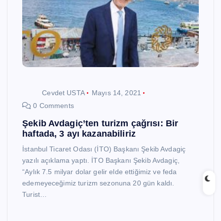
Cevdet USTA
Mayıs 14, 2021
0 Comments
Şekib Avdagiç’ten turizm çağrısı: Bir
haftada, 3 ayı kazanabiliriz
İstanbul Ticaret Odası (İTO) Başkanı Şekib Avdagiç
yazılı açıklama yaptı. İTO Başkanı Şekib Avdagiç,
“Aylık 7.5 milyar dolar gelir elde ettiğimiz ve feda
edemeyeceğimiz turizm sezonuna 20 gün kaldı.
Turist…