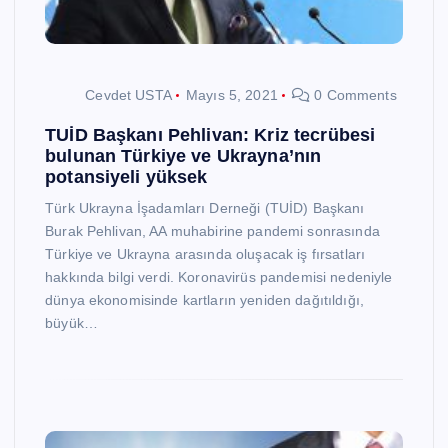
Cevdet USTA
Mayıs 5, 2021
0 Comments
TUİD Başkanı Pehlivan: Kriz tecrübesi
bulunan Türkiye ve Ukrayna’nın
potansiyeli yüksek
Türk Ukrayna İşadamları Derneği (TUİD) Başkanı
Burak Pehlivan, AA muhabirine pandemi sonrasında
Türkiye ve Ukrayna arasında oluşacak iş fırsatları
hakkında bilgi verdi. Koronavirüs pandemisi nedeniyle
dünya ekonomisinde kartların yeniden dağıtıldığı,
büyük…