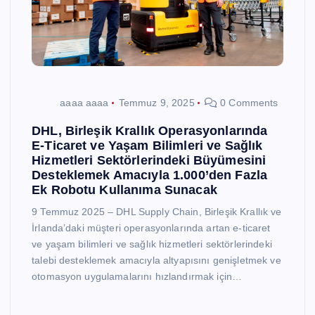
aaaa aaaa
Temmuz 9, 2025
0 Comments
DHL, Birleşik Krallık Operasyonlarında
E-Ticaret ve Yaşam Bilimleri ve Sağlık
Hizmetleri Sektörlerindeki Büyümesini
Desteklemek Amacıyla 1.000’den Fazla
Ek Robotu Kullanıma Sunacak
9 Temmuz 2025 – DHL Supply Chain, Birleşik Krallık ve
İrlanda’daki müşteri operasyonlarında artan e-ticaret
ve yaşam bilimleri ve sağlık hizmetleri sektörlerindeki
talebi desteklemek amacıyla altyapısını genişletmek ve
otomasyon uygulamalarını hızlandırmak için…