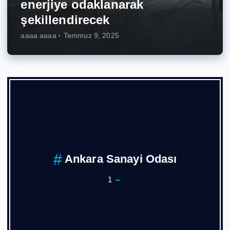
enerjiye odaklanarak
şekillendirecek
aaaa aaaa
Temmuz 9, 2025
Ankara Sanayi Odası
1