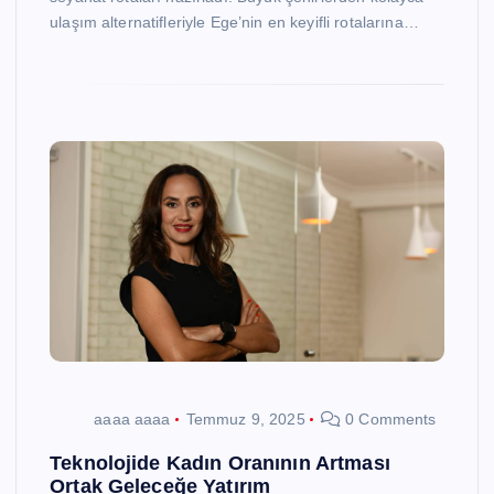
ulaşım alternatifleriyle Ege’nin en keyifli rotalarına…
aaaa aaaa
Temmuz 9, 2025
0 Comments
Teknolojide Kadın Oranının Artması
Ortak Geleceğe Yatırım