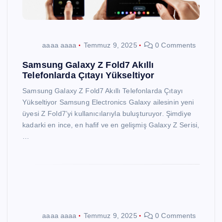
aaaa aaaa
Temmuz 9, 2025
0 Comments
Samsung Galaxy Z Fold7 Akıllı
Telefonlarda Çıtayı Yükseltiyor
Samsung Galaxy Z Fold7 Akıllı Telefonlarda Çıtayı
Yükseltiyor Samsung Electronics Galaxy ailesinin yeni
üyesi Z Fold7’yi kullanıcılarıyla buluşturuyor. Şimdiye
kadarki en ince, en hafif ve en gelişmiş Galaxy Z Serisi,
…
aaaa aaaa
Temmuz 9, 2025
0 Comments