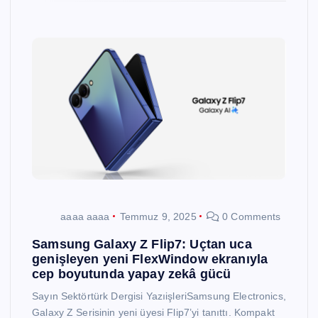
aaaa aaaa
Temmuz 9, 2025
0 Comments
Samsung Galaxy Z Flip7: Uçtan uca
genişleyen yeni FlexWindow ekranıyla
cep boyutunda yapay zekâ gücü
Sayın Sektörtürk Dergisi YazıişleriSamsung Electronics,
Galaxy Z Serisinin yeni üyesi Flip7’yi tanıttı. Kompakt