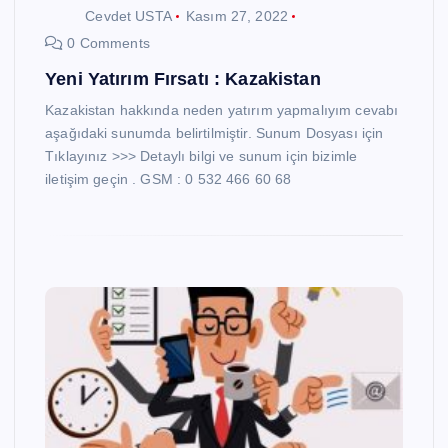
Cevdet USTA
Kasım 27, 2022
0 Comments
Yeni Yatırım Fırsatı : Kazakistan
Kazakistan hakkında neden yatırım yapmalıyım cevabı
aşağıdaki sunumda belirtilmiştir. Sunum Dosyası için
Tıklayınız >>> Detaylı bilgi ve sunum için bizimle
iletişim geçin . GSM : 0 532 466 60 68