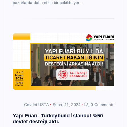
pazarlarda daha etkin bir şekilde yer…
Cevdet USTA
Şubat 11, 2024
0 Comments
Yapı Fuarı- Turkeybuild İstanbul %50
devlet desteği aldı.