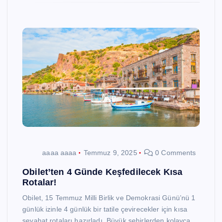
aaaa aaaa
Temmuz 9, 2025
0 Comments
Obilet’ten 4 Günde Keşfedilecek Kısa
Rotalar!
Obilet, 15 Temmuz Milli Birlik ve Demokrasi Günü’nü 1
günlük izinle 4 günlük bir tatile çevirecekler için kısa
seyahat rotaları hazırladı. Büyük şehirlerden kolayca