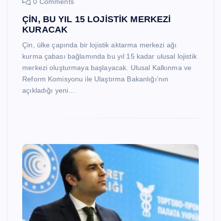
0 Comments
ÇİN, BU YIL 15 LOJİSTİK MERKEZİ
KURACAK
Çin, ülke çapında bir lojistik aktarma merkezi ağı
kurma çabası bağlamında bu yıl 15 kadar ulusal lojistik
merkezi oluşturmaya başlayacak. Ulusal Kalkınma ve
Reform Komisyonu ile Ulaştırma Bakanlığı’nın
açıkladığı yeni…