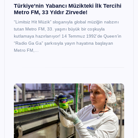
Türkiye’nin Yabancı Müzikteki İlk Tercihi
Metro FM, 33 Yıldır Zirvede!
“Limitsiz Hit Müzik” sloganıyla global müziğin nabzını
tutan Metro FM, 33. yaşını büyük bir coşkuyla
kutlamaya hazırlanıyor! 14 Temmuz 1992’de Queen’in
“Radio Ga Ga” şarkısıyla yayın hayatına başlayan
Metro FM,…