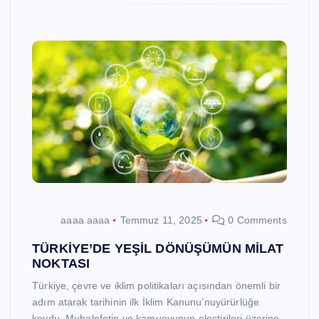
aaaa aaaa
Temmuz 11, 2025
0 Comments
TÜRKİYE’DE YEŞİL DÖNÜŞÜMÜN MİLAT
NOKTASI
Türkiye, çevre ve iklim politikaları açısından önemli bir
adım atarak tarihinin ilk İklim Kanunu’nuyürürlüğe
koydu. Muhalefetin ve kamuoyunun eleştirileri üzerine