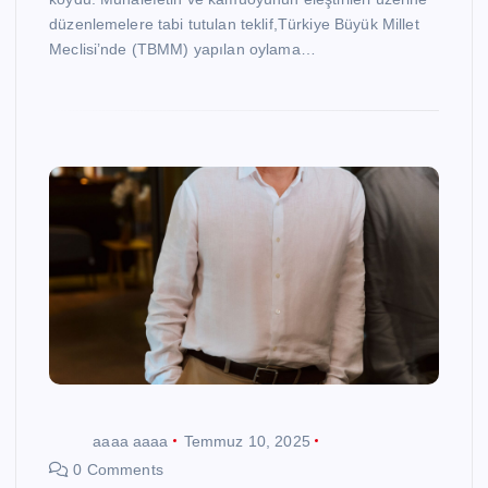
düzenlemelere tabi tutulan teklif,Türkiye Büyük Millet
Meclisi’nde (TBMM) yapılan oylama…
aaaa aaaa
Temmuz 10, 2025
0 Comments