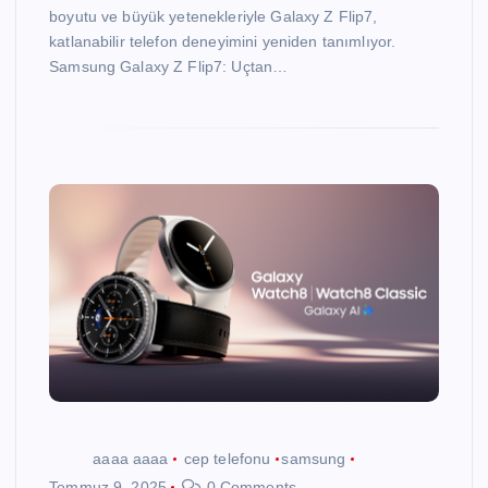
boyutu ve büyük yetenekleriyle Galaxy Z Flip7,
katlanabilir telefon deneyimini yeniden tanımlıyor.
Samsung Galaxy Z Flip7: Uçtan…
aaaa aaaa
cep telefonu
samsung
Temmuz 9, 2025
0 Comments