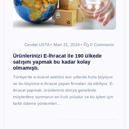
Cevdet USTA
Mart 21, 2024
0 Comments
Ürünlerinizi E-İhracat ile 190 ülkede
satışını yapmak bu kadar kolay
olmamıştı.
Türkiye’de e-ticaret sektörü son yıllarda hızla büyüyor
ve bu büyüme e-ihracat yapan firmaları da etkiliyor. E-
ihracat yapmak, ürünlerinizi dünya genelinde
müşterilere sunmanın en hızlı yoludur ve bu işlem için
farklı ödeme yöntemleri…