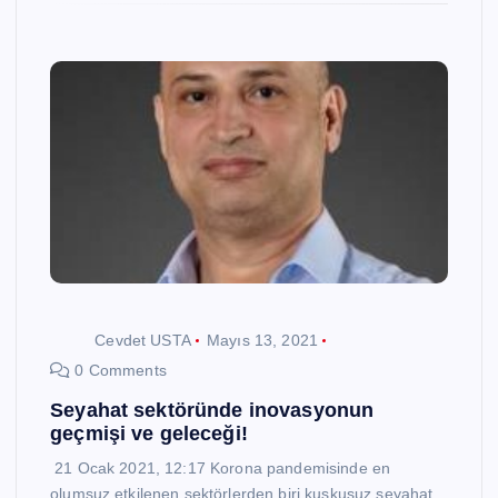
Cevdet USTA
Mayıs 13, 2021
0 Comments
Seyahat sektöründe inovasyonun
geçmişi ve geleceği!
21 Ocak 2021, 12:17 Korona pandemisinde en
olumsuz etkilenen sektörlerden biri kuşkusuz seyahat