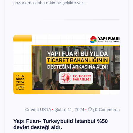
pazarlarda daha etkin bir şekilde yer…
Cevdet USTA
Şubat 11, 2024
0 Comments
Yapı Fuarı- Turkeybuild İstanbul %50
devlet desteği aldı.