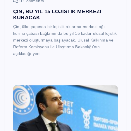
0 Comments
ÇİN, BU YIL 15 LOJİSTİK MERKEZİ
KURACAK
Çin, ülke çapında bir lojistik aktarma merkezi ağı
kurma çabası bağlamında bu yıl 15 kadar ulusal lojistik
merkezi oluşturmaya başlayacak. Ulusal Kalkınma ve
Reform Komisyonu ile Ulaştırma Bakanlığı’nın
açıkladığı yeni…