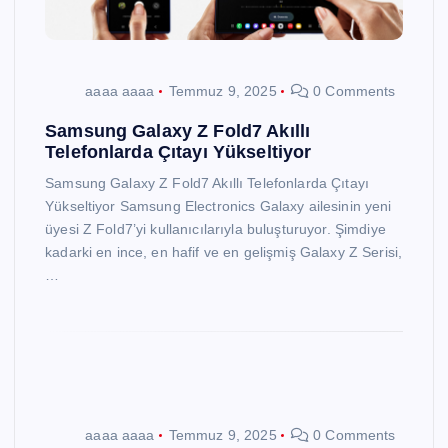
aaaa aaaa
Temmuz 9, 2025
0 Comments
Samsung Galaxy Z Fold7 Akıllı
Telefonlarda Çıtayı Yükseltiyor
Samsung Galaxy Z Fold7 Akıllı Telefonlarda Çıtayı
Yükseltiyor Samsung Electronics Galaxy ailesinin yeni
üyesi Z Fold7’yi kullanıcılarıyla buluşturuyor. Şimdiye
kadarki en ince, en hafif ve en gelişmiş Galaxy Z Serisi,
…
aaaa aaaa
Temmuz 9, 2025
0 Comments