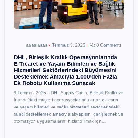
aaaa aaaa
Temmuz 9, 2025
0 Comments
DHL, Birleşik Krallık Operasyonlarında
E-Ticaret ve Yaşam Bilimleri ve Sağlık
Hizmetleri Sektörlerindeki Büyümesini
Desteklemek Amacıyla 1.000’den Fazla
Ek Robotu Kullanıma Sunacak
9 Temmuz 2025 – DHL Supply Chain, Birleşik Krallık ve
İrlanda’daki müşteri operasyonlarında artan e-ticaret
ve yaşam bilimleri ve sağlık hizmetleri sektörlerindeki
talebi desteklemek amacıyla altyapısını genişletmek ve
otomasyon uygulamalarını hızlandırmak için…