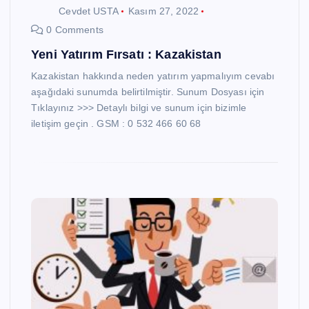
Cevdet USTA
Kasım 27, 2022
0 Comments
Yeni Yatırım Fırsatı : Kazakistan
Kazakistan hakkında neden yatırım yapmalıyım cevabı
aşağıdaki sunumda belirtilmiştir. Sunum Dosyası için
Tıklayınız >>> Detaylı bilgi ve sunum için bizimle
iletişim geçin . GSM : 0 532 466 60 68