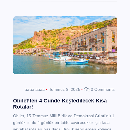
aaaa aaaa
Temmuz 9, 2025
0 Comments
Obilet’ten 4 Günde Keşfedilecek Kısa
Rotalar!
Obilet, 15 Temmuz Milli Birlik ve Demokrasi Günü’nü 1
günlük izinle 4 günlük bir tatile çevirecekler için kısa
seyahat rotaları hazırladı. Büyük şehirlerden kolayca