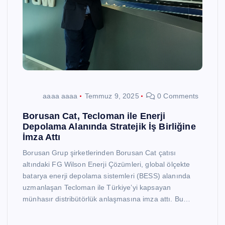
aaaa aaaa
Temmuz 9, 2025
0 Comments
Borusan Cat, Tecloman ile Enerji
Depolama Alanında Stratejik İş Birliğine
İmza Attı
Borusan Grup şirketlerinden Borusan Cat çatısı
altındaki FG Wilson Enerji Çözümleri, global ölçekte
batarya enerji depolama sistemleri (BESS) alanında
uzmanlaşan Tecloman ile Türkiye’yi kapsayan
münhasır distribütörlük anlaşmasına imza attı. Bu…