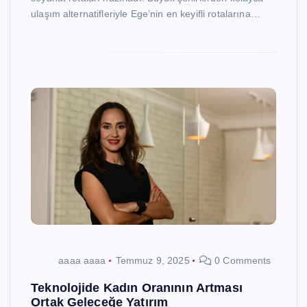
ulaşım alternatifleriyle Ege’nin en keyifli rotalarına…
aaaa aaaa
Temmuz 9, 2025
0 Comments
Teknolojide Kadın Oranının Artması
Ortak Geleceğe Yatırım