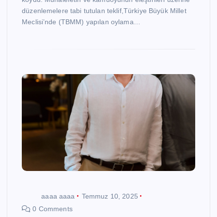
düzenlemelere tabi tutulan teklif,Türkiye Büyük Millet
Meclisi’nde (TBMM) yapılan oylama…
aaaa aaaa
Temmuz 10, 2025
0 Comments