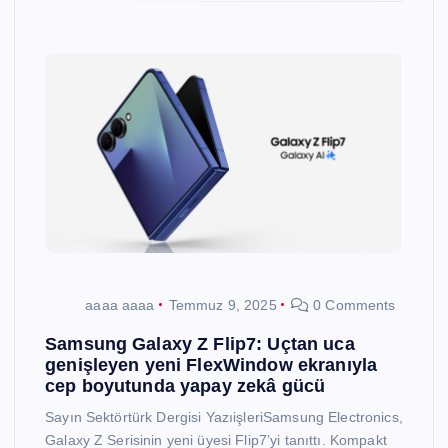
aaaa aaaa
Temmuz 9, 2025
0 Comments
Samsung Galaxy Z Flip7: Uçtan uca
genişleyen yeni FlexWindow ekranıyla
cep boyutunda yapay zekâ gücü
Sayın Sektörtürk Dergisi YazıişleriSamsung Electronics,
Galaxy Z Serisinin yeni üyesi Flip7’yi tanıttı. Kompakt