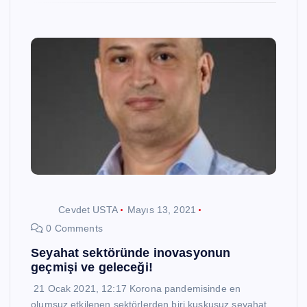
Cevdet USTA
Mayıs 13, 2021
0 Comments
Seyahat sektöründe inovasyonun
geçmişi ve geleceği!
21 Ocak 2021, 12:17 Korona pandemisinde en
olumsuz etkilenen sektörlerden biri kuşkusuz seyahat