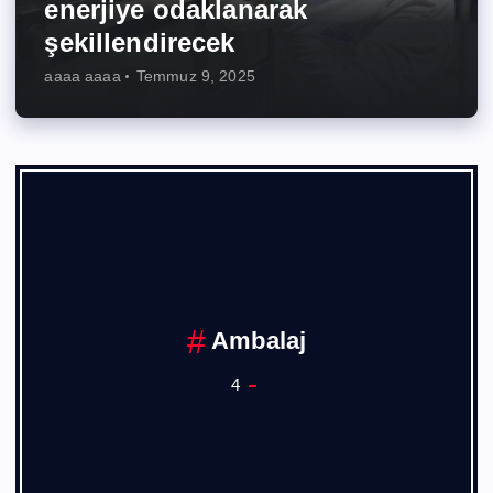
enerjiye odaklanarak
şekillendirecek
aaaa aaaa
Temmuz 9, 2025
Ambalaj
4