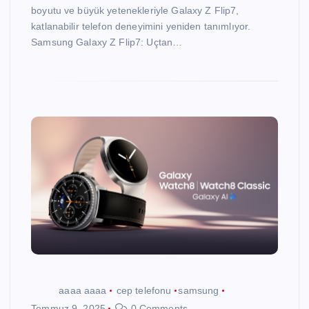
boyutu ve büyük yetenekleriyle Galaxy Z Flip7,
katlanabilir telefon deneyimini yeniden tanımlıyor.
Samsung Galaxy Z Flip7: Uçtan…
aaaa aaaa
cep telefonu
samsung
Temmuz 9, 2025
0 Comments