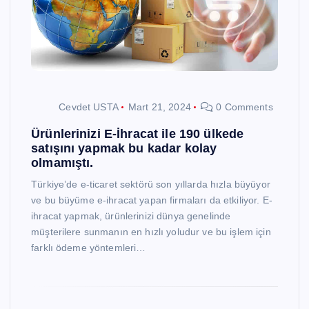
Cevdet USTA
Mart 21, 2024
0 Comments
Ürünlerinizi E-İhracat ile 190 ülkede
satışını yapmak bu kadar kolay
olmamıştı.
Türkiye’de e-ticaret sektörü son yıllarda hızla büyüyor
ve bu büyüme e-ihracat yapan firmaları da etkiliyor. E-
ihracat yapmak, ürünlerinizi dünya genelinde
müşterilere sunmanın en hızlı yoludur ve bu işlem için
farklı ödeme yöntemleri…