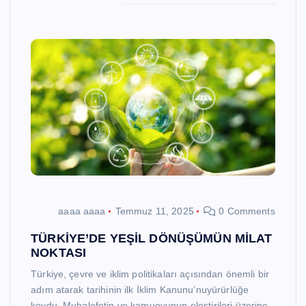
aaaa aaaa
Temmuz 11, 2025
0 Comments
TÜRKİYE’DE YEŞİL DÖNÜŞÜMÜN MİLAT
NOKTASI
Türkiye, çevre ve iklim politikaları açısından önemli bir
adım atarak tarihinin ilk İklim Kanunu’nuyürürlüğe
koydu. Muhalefetin ve kamuoyunun eleştirileri üzerine