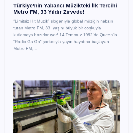
Türkiye’nin Yabancı Müzikteki İlk Tercihi
Metro FM, 33 Yıldır Zirvede!
“Limitsiz Hit Müzik” sloganıyla global müziğin nabzını
tutan Metro FM, 33. yaşını büyük bir coşkuyla
kutlamaya hazırlanıyor! 14 Temmuz 1992’de Queen’in
“Radio Ga Ga” şarkısıyla yayın hayatına başlayan
Metro FM,…