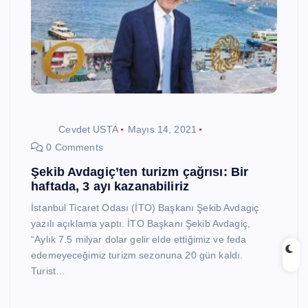
Cevdet USTA
Mayıs 14, 2021
0 Comments
Şekib Avdagiç’ten turizm çağrısı: Bir
haftada, 3 ayı kazanabiliriz
İstanbul Ticaret Odası (İTO) Başkanı Şekib Avdagiç
yazılı açıklama yaptı. İTO Başkanı Şekib Avdagiç,
“Aylık 7.5 milyar dolar gelir elde ettiğimiz ve feda
edemeyeceğimiz turizm sezonuna 20 gün kaldı.
Turist…