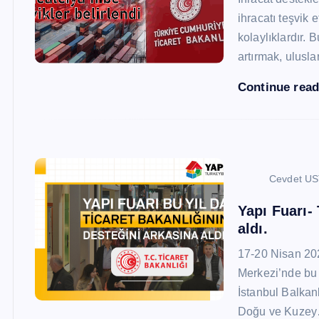
ihracatı teşvik
kolaylıklardır. 
artırmak, ulusl
Continue rea
Cevdet U
Yapı Fuarı-
aldı.
17-20 Nisan 20
Merkezi’nde bu 
İstanbul Balkan
Doğu ve Kuze