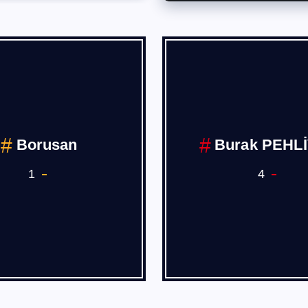
Borusan
Burak PEHL
1
4