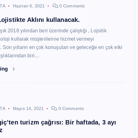
STA
Haziran 6, 2021
0 Comments
ojistikte Aklını kullanacak.
ık 2018 yılından beri üzerinde çalıştığı , Lojsitik
oloji kullarak müşterilerine hizmet vermeyi
 Son yılların en çok konuşulan ve geleceğe en çok etki
lıklarından biri…
ding
STA
Mayıs 14, 2021
0 Comments
ç’ten turizm çağrısı: Bir haftada, 3 ayı
z